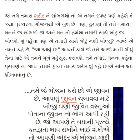
જો તમે તમારા
શરીર
ને સાંભળશો તો એ તમને સ્પષ્ટ પણે કહેશે કે
કયા પ્રકારના ભોજનથી એ ખુશ છે. પણ, હમણાં તો તમે તમારા
મનને જ સાંભળો છો અને મન તો હંમેશા તમારી સાથે ખોટું જ
બોલશે. શું પહેલા પણ એ તમારી સાથે ખોટું નથી બોલ્યું? આજે એ
તમને કહે છે, "આ આવું છે." આવતીકાલે જે તમે આજે માની લીધું
તેના માટે એ તમને મૂર્ખ મહેસુસ કરાવશે. તમે તમારા મનના કહેવા
પ્રમાણે ના જાવ. તમારે ફક્ત તમારું શરીર શું કહે છે એ સાંભળતા
શીખવવાનું છે.
....તમે જે ભોજન કરો છો એ જીવન
છે. આપણું
જીવન
ચલાવવા માટે
બીજી ઘણી જીવિત વસ્તુઓ
પોતાના જીવન નો ભોગ આપી રહી
છે. જો આપણે તે બધાની પ્રત્યે
કૃતજ્ઞતા ભાવ રાખીને ખાઈ શકીએ
તો આપણી અંદર એ ભોજન જુદી