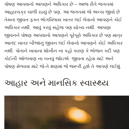
પોષણ આપવાનો આપણને અધિકાર છે – આજ રીતે જગતમાં
આહારચક્ર ચાલી રહ્યું છે પણ, આ જગતમાં જે અન્ય જીવો છે
તેમના જીવન ફક્ત ભોગવિલાસ ખાતર લઈ લેવાનો આપણને કોઈ
અધિકાર નથી. આવું કરવું સહેજ પણ યોગ્ય નથી. આપણા
જીવનને પોષણ આપવાનો આપણને પૂરેપૂરો અધિકાર છે પણ માત્ર
આનંદ ખાતર બીજાનું જીવન લઈ લેવાનો આપણને કોઈ અધિકાર
નથી. પોતાને ખાવાના શોખીન ના કહો કારણ કે ભોજન કદી પણ
કોઈની ઓળખાણ ના બનવું જોઇએ. જીવતા રહેવા માટે અને
પોષણ મેળવવા માટે જે-તે ક્ષણમાં જે જરૂરી હશે તે આપણે લઈશું.
આહાર અને માનસિક સ્વાસ્થ્ય