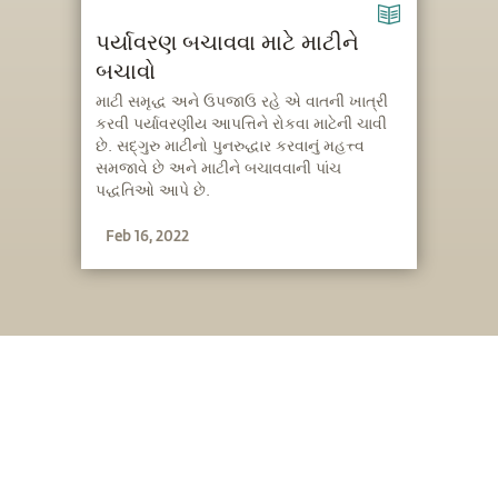
પર્યાવરણ બચાવવા માટે માટીને
બચાવો
માટી સમૃદ્ધ અને ઉપજાઉ રહે એ વાતની ખાત્રી
કરવી પર્યાવરણીય આપત્તિને રોકવા માટેની ચાવી
છે. સદ્‍ગુરુ માટીનો પુનરુદ્ધાર કરવાનું મહત્ત્વ
સમજાવે છે અને માટીને બચાવવાની પાંચ
પદ્ધતિઓ આપે છે.
Feb 16, 2022