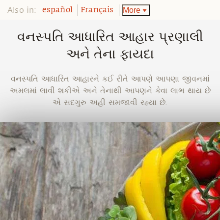
Also in:
More
español
Français
વનસ્પતિ આધારિત આહાર પ્રણાલી
અને તેના ફાયદા
વનસ્પતિ આધારિત આહારને કઈ રીતે આપણે આપણા જીવનમાં
અમલમાં લાવી શકીએ અને તેનાથી આપણને કેવા લાભ થાય છે
એ સદગુરુ અહીં સમજાવી રહ્યા છે.