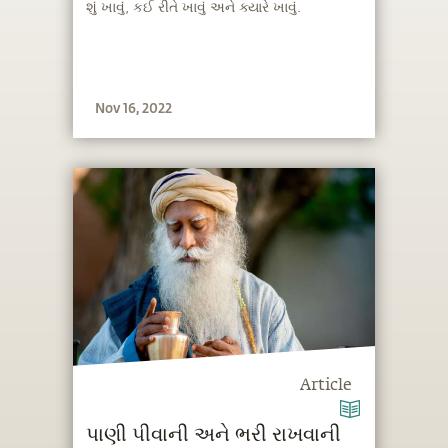
શું ખાવું, કઈ રીતે ખાવું અને ક્યારે ખાવું.
Nov 16, 2022
Article
પાણી પીવાની અને ભરી રાખવાની