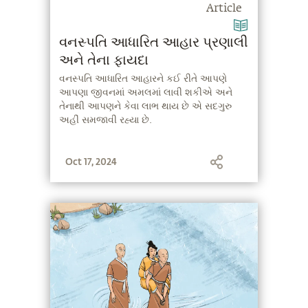
Article
વનસ્પતિ આધારિત આહાર પ્રણાલી
અને તેના ફાયદા
વનસ્પતિ આધારિત આહારને કઈ રીતે આપણે
આપણા જીવનમાં અમલમાં લાવી શકીએ અને
તેનાથી આપણને કેવા લાભ થાય છે એ સદગુરુ
અહીં સમજાવી રહ્યા છે.
Oct 17, 2024