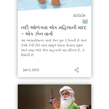
Article
નદી ઓળંગવા એક મહિલાની મદદ
– એક ઝેન વાર્તા
આ આશ્ચર્યજનક વાર્તા ઝેન ગુરૂ ટેંઝેનની છે અને
તેઓ કેવી રીતે નાના સાધુને તેમના પોતાના સૂક્ષ્મ
અને નમ્ર ભાવે એક મહત્વનો પાઠ શીખવે છે, તે
વિશેની છે.
Jan 2, 2023