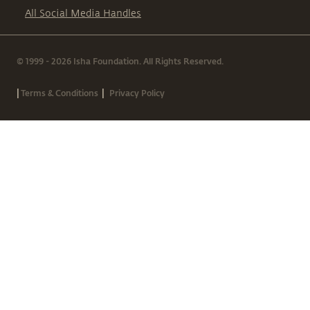
All Social Media Handles
© 1999 - 2026 Isha Foundation. All Rights Reserved.
|
|
Terms & Conditions
Privacy Policy