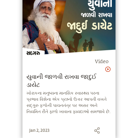
Video
યુવાની જાળવી રાખવા જાદુઈ
ડાયેટ
ખોરાકના મનુષ્યના માનસિક સ્વાસ્થ્ય પરના
પ્રભાવ વિશેના એક પ્રશ્નનો ઉત્તર આપતી વખતે
સદ્ગુરુ ફળોની પાચનતંત્ર પર અસર અને
નિયમિત રીતે ફાળો ખાવાના ફાયદાઓ સમજાવે છે.
Jan 2, 2023