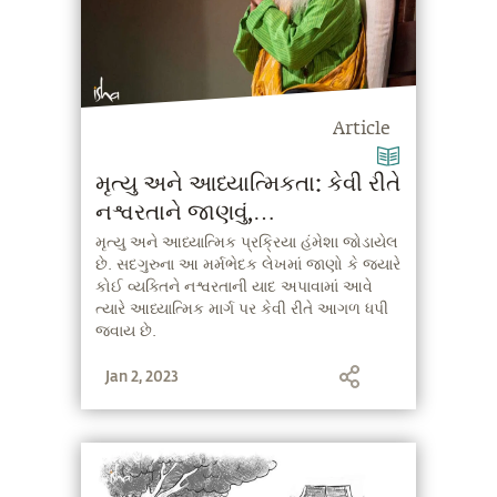
Article
મૃત્યુ અને આધ્યાત્મિકતા: કેવી રીતે
નશ્વરતાને જાણવું,
આધ્યાત્મિકતાને ઉત્તેજિત કરે છે
મૃત્યુ અને આધ્યાત્મિક પ્રક્રિયા હંમેશા જોડાયેલ
છે. સદગુરુના આ મર્મભેદક લેખમાં જાણો કે જ્યારે
કોઈ વ્યક્તિને નશ્વરતાની યાદ અપાવામાં આવે
ત્યારે આધ્યાત્મિક માર્ગ પર કેવી રીતે આગળ ધપી
જવાય છે.
Jan 2, 2023