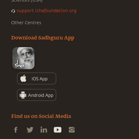
Sciences (USA)
support.ishafoundation.org
Other Centres
Download Sadhguru App
Find us on Social Media