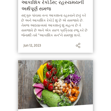
આકાશિક રેકોર્ડસ: રહસ્યમયની
અર્થપૂર્ણ સમજ
સદ્‍ગુરુ પાંચમા તત્વ આકાશના રહસ્યને છતું કરે
છે અને આકાશિક રેકોર્ડ શું છે એ સમજાવે છે.
તેમજ આધ્યાત્મમાં આકાશનું શું મહત્વ છે તે
સમજાવે છે અને એક સરળ પ્રક્રિયા રજૂ કરે છે
જેનાથી તમે "આકાશિક મન"ને સમજી શકો.
Jun 12, 2023