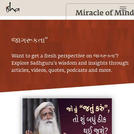
જાગરૂકતા"
Want to get a fresh perspective on
જાગરૂકતા"
?
Explore Sadhguru’s wisdom and insights through
articles, videos, quotes, podcasts and more.