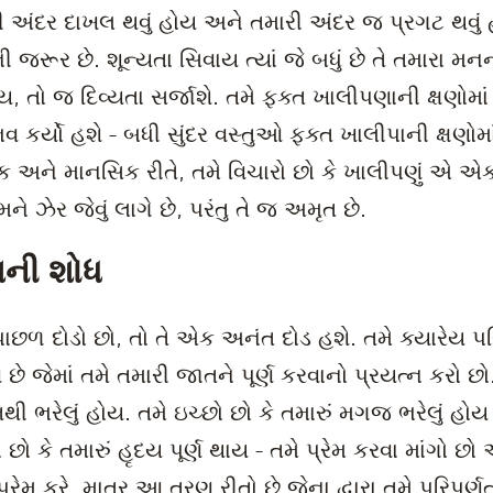
રી અંદર દાખલ થવું હોય અને તમારી અંદર જ પ્રગટ થવું 
જરૂર છે. શૂન્યતા સિવાય ત્યાં જે બધું છે તે તમારા મનનો
ય, તો જ દિવ્યતા સર્જાશે. તમે ફક્ત ખાલીપણાની ક્ષણોમા
 કર્યો હશે - બધી સુંદર વસ્તુઓ ફક્ત ખાલીપાની ક્ષણોમ
્કિક અને માનસિક રીતે, તમે વિચારો છો કે ખાલીપણું એ એક 
ે ઝેર જેવું લાગે છે, પરંતુ તે જ અમૃત છે.
ણની શોધ
 પાછળ દોડો છો, તો તે એક અનંત દોડ હશે. તમે ક્યારેય પરિ
ે જેમાં તમે તમારી જાતને પૂર્ણ કરવાનો પ્રયત્ન કરો છો.
ત્તિથી ભરેલું હોય. તમે ઇચ્છો છો કે તમારું મગજ ભરેલું હો
ો છો કે તમારું હૃદય પૂર્ણ થાય - તમે પ્રેમ કરવા માંગો છો
રેમ કરે. માત્ર આ ત્રણ રીતો છે જેના દ્વારા તમે પરિપૂર્ણ