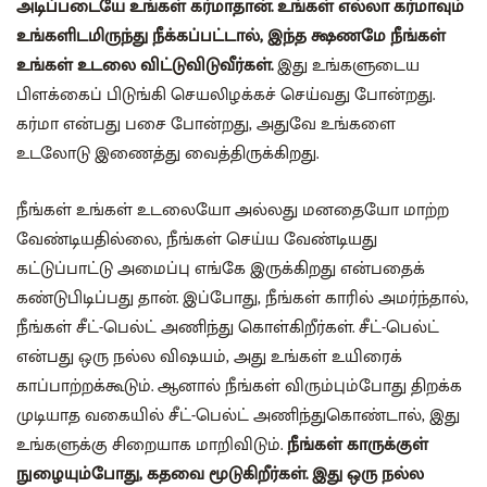
அடிப்படையே உங்கள் கர்மாதான். உங்கள் எல்லா கர்மாவும்
உங்களிடமிருந்து நீக்கப்பட்டால், இந்த க்ஷணமே நீங்கள்
உங்கள் உடலை விட்டுவிடுவீர்கள்.
இது உங்களுடைய
பிளக்கைப் பிடுங்கி செயலிழக்கச் செய்வது போன்றது.
கர்மா என்பது பசை போன்றது, அதுவே உங்களை
உடலோடு இணைத்து வைத்திருக்கிறது.
நீங்கள் உங்கள் உடலையோ அல்லது மனதையோ மாற்ற
வேண்டியதில்லை, நீங்கள் செய்ய வேண்டியது
கட்டுப்பாட்டு அமைப்பு எங்கே இருக்கிறது என்பதைக்
கண்டுபிடிப்பது தான். இப்போது, நீங்கள் காரில் அமர்ந்தால்,
நீங்கள் சீட்-பெல்ட் அணிந்து கொள்கிறீர்கள். சீட்-பெல்ட்
என்பது ஒரு நல்ல விஷயம், அது உங்கள் உயிரைக்
காப்பாற்றக்கூடும். ஆனால் நீங்கள் விரும்பும்போது திறக்க
முடியாத வகையில் சீட்-பெல்ட் அணிந்துகொண்டால், இது
உங்களுக்கு சிறையாக மாறிவிடும்.
நீங்கள் காருக்குள்
நுழையும்போது, கதவை மூடுகிறீர்கள். இது ஒரு நல்ல