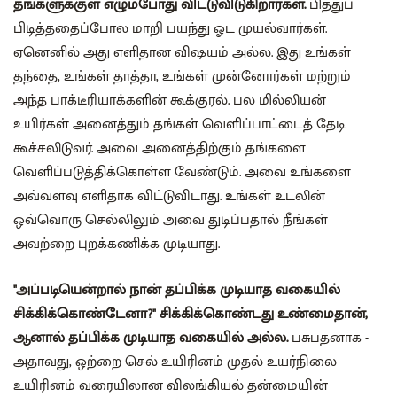
தங்களுக்குள் எழும்போது விட்டுவிடுகிறார்கள்.
பித்துப்
பிடித்ததைப்போல மாறி பயந்து ஓட முயல்வார்கள்.
ஏனெனில் அது எளிதான விஷயம் அல்ல. இது உங்கள்
தந்தை, உங்கள் தாத்தா, உங்கள் முன்னோர்கள் மற்றும்
அந்த பாக்டீரியாக்களின் கூக்குரல். பல மில்லியன்
உயிர்கள் அனைத்தும் தங்கள் வெளிப்பாட்டைத் தேடி
கூச்சலிடுவர். அவை அனைத்திற்கும் தங்களை
வெளிப்படுத்திக்கொள்ள வேண்டும். அவை உங்களை
அவ்வளவு எளிதாக விட்டுவிடாது. உங்கள் உடலின்
ஒவ்வொரு செல்லிலும் அவை துடிப்பதால் நீங்கள்
அவற்றை புறக்கணிக்க முடியாது.
"அப்படியென்றால் நான் தப்பிக்க முடியாத வகையில்
சிக்கிக்கொண்டேனா?" சிக்கிக்கொண்டது உண்மைதான்,
ஆனால் தப்பிக்க முடியாத வகையில் அல்ல.
பசுபதனாக -
அதாவது, ஒற்றை செல் உயிரினம் முதல் உயர்நிலை
உயிரினம் வரையிலான விலங்கியல் தன்மையின்