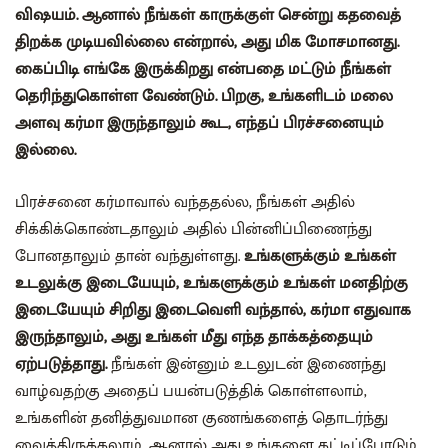
விஷயம். ஆனால் நீங்கள் காருக்குள் சென்று கதவைத்
திறக்க முடியவில்லை என்றால், அது மிக மோசமானது.
கைப்பிடி எங்கே இருக்கிறது என்பதை மட்டும் நீங்கள்
தெரிந்துகொள்ள வேண்டும். பிறகு, உங்களிடம் மலை
அளவு கர்மா இருந்தாலும் கூட, எந்தப் பிரச்சனையும்
இல்லை.
பிரச்சனை கர்மாவால் வந்ததல்ல, நீங்கள் அதில்
சிக்கிக்கொண்டதாலும் அதில் பின்னிப்பிணைந்து
போனதாலும் தான் வந்துள்ளது.
உங்களுக்கும் உங்கள்
உடலுக்கு இடையேயும், உங்களுக்கும் உங்கள் மனதிற்கு
இடையேயும் சிறிது இடைவெளி வந்தால், கர்மா எதுவாக
இருந்தாலும், அது உங்கள் மீது எந்த தாக்கத்தையும்
ஏற்படுத்தாது.
நீங்கள் இன்னும் உடலுடன் இணைந்து
வாழ்வதற்கு அதைப் பயன்படுத்திக் கொள்ளலாம்,
உங்களின் தனித்துவமான குணங்களைத் தொடர்ந்து
வைத்திருக்கலாம், ஆனால் அது உங்களை கட்டிப்போடும்