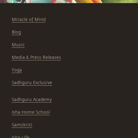
Miracle of Mind
Blog
Music
Media & Press Releases
Yoga
Sadhguru Exclusive
Sadhguru Academy
Isha Home School
Samskriti
Isha Life