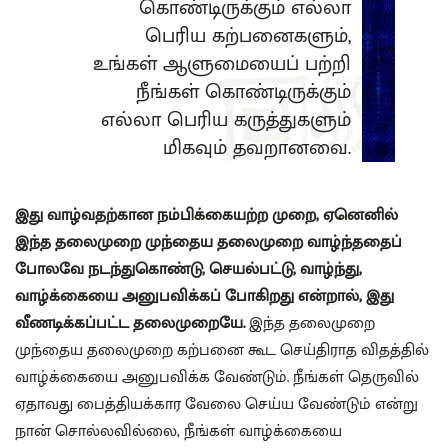
கொண்டிருக்கும் எல்லா
பெரிய கற்பனைகளும்,
உங்கள் ஆளுமையைப் பற்றி
நீங்கள் கொண்டிருக்கும்
எல்லா பெரிய கருத்துகளும்
மிகவும் தவறானவை.
இது வாழ்வதற்கான நம்பிக்கையற்ற முறை, ஏனெனில்
இந்த தலைமுறை முந்தைய தலைமுறை வாழ்ந்ததைப்
போலவே நடந்துகொண்டு, செயல்பட்டு, வாழ்ந்து,
வாழ்க்கையை அனுபவிக்கப் போகிறது என்றால், இது
வீணடிக்கப்பட்ட தலைமுறையே.
இந்த தலைமுறை
முந்தைய தலைமுறை கற்பனை கூட செய்திராத விதத்தில்
வாழ்க்கையை அனுபவிக்க வேண்டும். நீங்கள் தெருவில்
ஏதாவது பைத்தியக்கார வேலை செய்ய வேண்டும் என்று
நான் சொல்லவில்லை, நீங்கள் வாழ்க்கையை