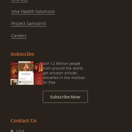
Isha Health Solutions
Project Samskriti
Careers
Subscribe
Join 1.2 Million people
from around the world,
get wisdom articles
delivered in the mailbox
for free.
Subscribe Now
Contact Us
USA