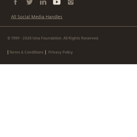
All Social Media Handles
© 1999 - 2026 Isha Foundation. All Rights Reserved.
|
|
Terms & Conditions
Privacy Policy