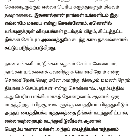
கொண்டிருக்கும் எல்லா பெரிய கருத்துகளும் மிகவும்
தவறானவை.
இதனால்தான் நாங்கள் உங்களிடம் இது
எல்லாமே மாயை என்று சொன்னோம், ஏனெனில்
உங்களுக்குள் விஷயங்கள் நடக்கும் விதம், கிட்டத்தட்ட
நீங்கள் செய்யும் அனைத்துமே கடந்த கால தகவல்களால்
கட்டுப்படுத்தப்படுகிறது.
நான் உங்களிடம், 'நீங்கள் எதுவும் செய்ய வேண்டாம்,
நாங்கள் உங்களைக் கவனித்துக் கொள்கிறோம் என்று
சொல்கிறேன். வெறுமனே அமர்ந்து தினமும் 12 மணி நேரம்
தியானம் செய்யுங்கள்' என்று சொன்னால், ஆரம்பத்தில்
அது பெரிய பாக்கியமாகத் தோன்றலாம். ஆனால் ஒரு
மாதத்திற்குப் பிறகு, உங்களுக்கு பைத்தியம் பிடித்துவிடும்.
அந்தப் பைத்தியக்காரத்தனத்தை நீங்கள் கடந்துவிட்டால்,
எல்லாவற்றையும் கடந்துவிடுவீர்கள். ஆனால்
பெரும்பாலான மக்கள், அந்தப் பைத்தியக்காரத்தனம்