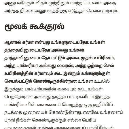
அனுபவிக்கும் விதம் முற்றிலும் மாற்றப்படலாம். அதை
அடுத்த நிலை அனுபவத்திற்கு எடுத்துச் செல்ல முடியும்.
மூலக் கூக்குரல்
ஆனால் கர்மா என்பது உங்களுடையதோ, உங்கள்
தந்தையினுடையதோ அல்லது உங்கள்
தாத்தாவினுடையதோ மட்டும் அல்ல. முதல் உயிரினம்,
அந்த பாக்டீரியா அல்லது வைரஸ், அந்த ஒற்றை செல்
உயிரினத்தின் கர்மாவும் கூட இன்றும் உங்களுக்குள்
செயல்பட்டுக் கொண்டிருக்கின்றன.
உங்கள் உடலில்
இருக்கும் பாக்டீரியாவின் வகையும் கூட, உங்கள்
பெற்றோர்கள் அல்லது தாத்தா பாட்டிகளிடம் இருந்த
பாக்டீரியாவின் வகையைப் பொறுத்து ஒரு குறிப்பிட்ட
நடத்தை முறையைக் கொண்டுள்ளது. எனவே, உங்களைப்
பற்றி நீங்கள் கொண்டிருக்கும் எல்லா பெரிய
கற்பனைகளும், உங்கள் ஆளுமையைப் பற்றி நீங்கள்