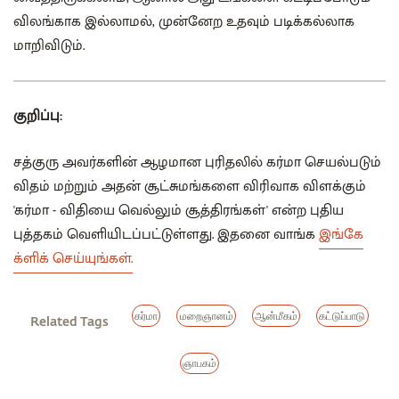
விலங்காக இல்லாமல், முன்னேற உதவும் படிக்கல்லாக
மாறிவிடும்.
குறிப்பு:
சத்குரு அவர்களின் ஆழமான புரிதலில் கர்மா செயல்படும்
விதம் மற்றும் அதன் சூட்சுமங்களை விரிவாக விளக்கும்
'கர்மா - விதியை வெல்லும் சூத்திரங்கள்' என்ற புதிய
புத்தகம் வெளியிடப்பட்டுள்ளது. இதனை வாங்க
இங்கே
க்ளிக் செய்யுங்கள்.
கர்மா
மறைஞானம்
ஆன்மீகம்
கட்டுப்பாடு
Related Tags
ஞாபகம்