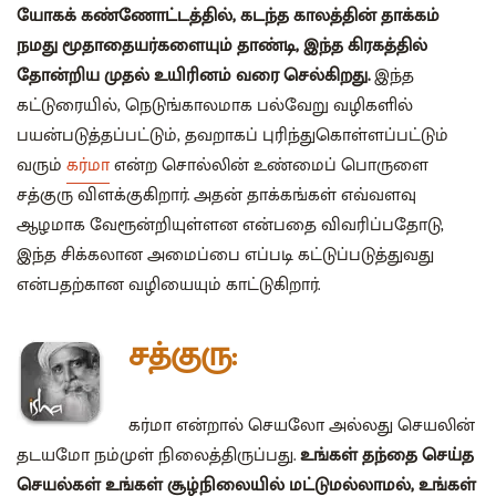
யோகக் கண்ணோட்டத்தில், கடந்த காலத்தின் தாக்கம்
நமது மூதாதையர்களையும் தாண்டி, இந்த கிரகத்தில்
தோன்றிய முதல் உயிரினம் வரை செல்கிறது.
இந்த
கட்டுரையில், நெடுங்காலமாக பல்வேறு வழிகளில்
பயன்படுத்தப்பட்டும், தவறாகப் புரிந்துகொள்ளப்பட்டும்
வரும்
கர்மா
என்ற சொல்லின் உண்மைப் பொருளை
சத்குரு விளக்குகிறார். அதன் தாக்கங்கள் எவ்வளவு
ஆழமாக வேரூன்றியுள்ளன என்பதை விவரிப்பதோடு,
இந்த சிக்கலான அமைப்பை எப்படி கட்டுப்படுத்துவது
என்பதற்கான வழியையும் காட்டுகிறார்.
சத்குரு:
கர்மா என்றால் செயலோ அல்லது செயலின்
தடயமோ நம்முள் நிலைத்திருப்பது.
உங்கள் தந்தை செய்த
செயல்கள் உங்கள் சூழ்நிலையில் மட்டுமல்லாமல், உங்கள்