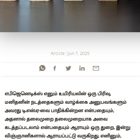
Article
Jun 7, 2025
எபிஜெனெடிக்ஸ் எனும் உயிரியலின் ஒரு பிரிவு,
மனிதனின் நடத்தைகளும் வாழ்க்கை அனுபவங்களும்
அவரது டி.என்.ஏ-வை பாதிக்கின்றன என்பதையும்,
அதனால் தலைமுறை தலைமுறையாக அவை
கடத்தப்படலாம் என்பதையும் ஆராயும் ஒரு துறை, இன்று
விஞ்ஞானிகளால் ஆராயப்பட்டு வருகிறது. எனினும்,