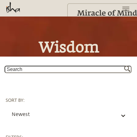
Wisdom
SORT BY
:
Newest