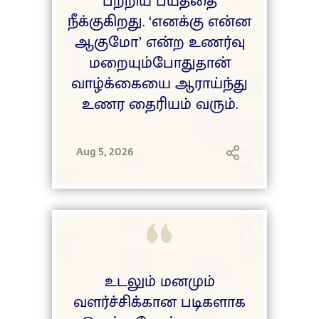
பற்றிய பயத்தை
நீக்குகிறது. ‘எனக்கு என்ன
ஆகுமோ’ என்ற உணர்வு
மறையும்போதுதான்
வாழ்க்கையை ஆராய்ந்து
உணர தைரியம் வரும்.
Aug 5, 2026
உடலும் மனமும்
வளர்ச்சிக்கான படிகளாக