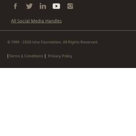
All Social Media Handles
© 1999 - 2026 Isha Foundation. All Rights Reserved.
|
|
Terms & Conditions
Privacy Policy