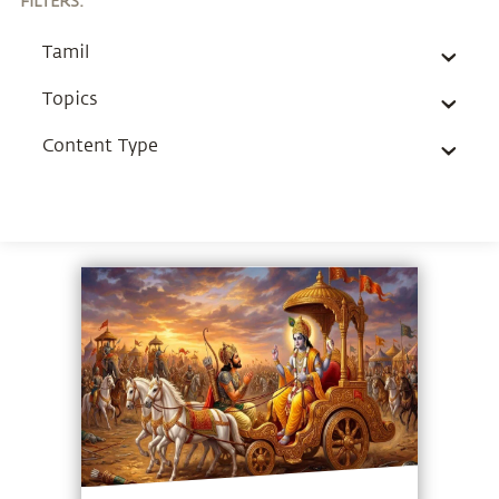
FILTERS
:
Tamil
Topics
Content Type