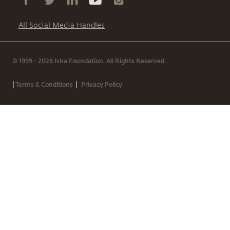
All Social Media Handles
© 1999 - 2026 Isha Foundation. All Rights Reserved.
|
|
Terms & Conditions
Privacy Policy