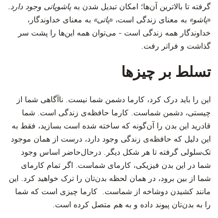
گرفته تا بالاترین آن‌ها؛ امکان تبدیل شدن به
پاشوپاتی وجود دارد.
«
پاشو»
به معنای زندگی است، «
پاتی»
به معنای خداوندگار،
خداوندگار همه زندگی است - می‌توان همه این‌ها را پشت سر
گذاشت و فراتر رفت.
تسلط بر چیزها
این را باید درک کرد، کارما دشمن شما نیست. ناآگاهی شما از
چیستی، دشمن شماست. کارما حافظه‌ی زندگی است. شما
قادرید این بدن را آن‌گونه که ساخته شده است بسازید، فقط به
این دلیل که حافظه‌‌ی زندگی وجود دارد، درست از همان موجود
تک‌سلولی گرفته تا هر شکل دیگر. درحال‌حاضر اساس وجود
شما در این بدن فیزیکی، کارمای شماست. اگر تمام کارمای
شما از بین برود، در همان لحظه بدن‌تان را ترک خواهید کرد. این
مانند کشیدن دوشاخه از شماست. کارما چیزی است که شما
را به بدن‌تان پیوند داده و به هم متصل کرده است.