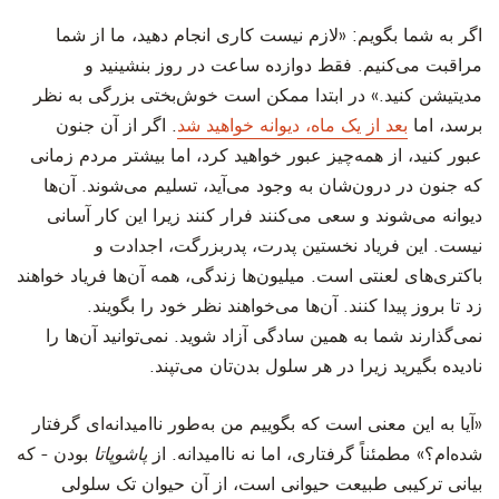
اگر به شما بگویم: «لازم نیست کاری انجام دهید، ما از شما
مراقبت می‌کنیم. فقط دوازده ساعت در روز بنشینید و
مدیتیشن کنید.» در ابتدا ممکن است خوش‌بختی بزرگی به نظر
برسد، اما
بعد از یک ماه، دیوانه خواهید شد
. اگر از آن جنون
عبور کنید، از همه‌چیز عبور خواهید کرد، اما بیشتر مردم زمانی
که جنون در درون‌شان به وجود می‌آید، تسلیم می‌شوند. آن‌ها
دیوانه می‌شوند و سعی می‌کنند فرار کنند زیرا این کار آسانی
نیست. این فریاد نخستین پدرت، پدربزرگت، اجدادت و
باکتری‌های لعنتی است. میلیون‌ها زندگی، همه آن‌ها فریاد خواهند
زد تا بروز پیدا کنند. آن‌‌ها می‌خواهند نظر خود را بگویند.
نمی‌گذارند شما به همین سادگی آزاد شوید. نمی‌توانید آن‌ها را
نادیده بگیرید زیرا در هر سلول بدن‌تان می‌تپند.
«آیا به این معنی است که بگوییم من به‌طور ناامیدانه‌ای گرفتار
شده‌ام؟» مطمئناً گرفتاری، اما نه ناامیدانه. از
پاشوپاتا
بودن - که
بیانی ترکیبی طبیعت حیوانی است، از آن حیوان تک سلولی