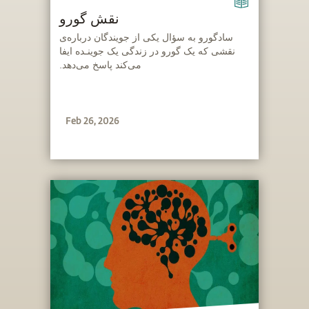
نقش گورو
‫سادگورو به سؤال یکی از جویندگان درباره‌ی
نقشی که یک گورو در زندگی یک جوینـده ایفا
می‌کند پاسخ می‌دهد.
Feb 26, 2026