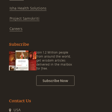
Isha Health Solutions
Project Samskriti
Careers
Subscribe
Join 1.2 Million people
from around the world,
get wisdom articles
delivered in the mailbox
for free.
Subscribe Now
Contact Us
USA