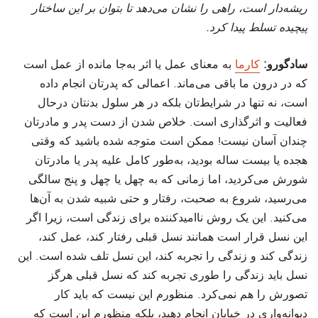
ریشه‌دار است، راهی را نشان می‌دهد تا بتوان بر این ساختار
پیچیده تسلط پیدا کرد
.
سادگورو:
کارما
به معنای عمل یا اثر به‌جا مانده از عمل است
که در درون ما باقی می‌ماند. اعمالی که پدرتان انجام داده
است، نه تنها در شرایط‌تان بلکه در هر سلول بدنتان درحال
فعالیت و اثرگذاری است. خلاص شدن از دست پدر و مادرتان
چندان آسان نیست! ممکن است متوجه شده باشید که وقتی
هجده یا بیست ساله بودید، به‌طور کامل علیه پدر یا مادرتان
شورش می‌کردید، اما زمانی که به چهل یا چهل و پنج سالگی
می‌رسید، شروع به صحبت، رفتار و حتی شبیه شدن به آن‌ها
می‌کنید. این یک روش ناامیدکننده برای زندگی است، زیرا اگر
این نسل قرار است همانند نسل قبلی رفتار کند، عمل کند،
زندگی کند و زندگی را تجربه کند، این نسل تلف شده است. این
نسل باید زندگی را طوری تجربه کند که نسل قبلی هرگز
تصورش را هم نمی‌کرد. منظورم این نیست که باید کار
دیوانه‌واری در خیابان انجام دهید، بلکه منظورم این است که