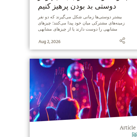
دوستی بد بودن پرهیز کنیم
‫بیشتر دوستی‌ها زمانی شکل می‌گیرند که دو نفر
زمینه‌های مشترکی میان خود پیدا می‌کنند؛ چیزهای
مشابهی را دوست دارند یا از چیزهای مشابهی
خوششان نمی‌آید و شیوه‌ی فکر کردن یکدیگر را تأیید و
Aug 2, 2026
حمایت می‌کنند. اما، سادگورو توضیح می‌دهد، که حتی
یک سیب و یک پرتقال نیز می‌توانند دوستانی واقعی
باشند، اگر این شهامت را داشته باشند که آن‌چه را به
نفع دیگری است انجام دهند، در حالی که همچنان با
محبت و خوش‌رفتاری با یکدیگر برخورد می‌کنند.
Article