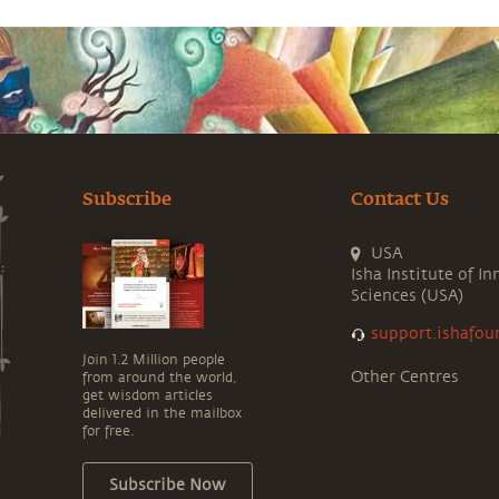
Subscribe
Contact Us
USA
Isha Institute of In
Sciences (USA)
support.ishafou
Join 1.2 Million people
Other Centres
from around the world,
get wisdom articles
delivered in the mailbox
for free.
Subscribe Now