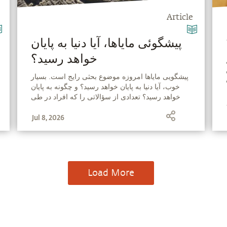
Article
‫پیشگوئی مایاها، آیا دنیا به پایان
خواهد رسید؟
‫پیشگویی مایاها امروزه موضوع بحثی رایج است. بسيار
خوب، آیا دنیا به پایان خواهد رسید؟ و چگونه به پایان
خواهد رسید؟ تعدادی از سؤالاتی را که افراد در طی
سال‌ها از سادگورو پرسیده‌اند جمع‌آوری کرده‌ایم.
Jul 8, 2026
Load More