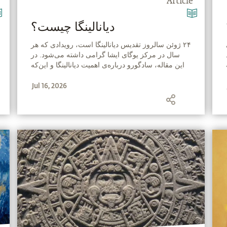
Article
‫دیانالینگا چیست؟
‫۲۴ ژوئن سالروز تقدیس دیانالینگا است، رویدادی که هر
سال در مرکز یوگای ایشا گرامی داشته می‌شود. در
این مقاله، سادگورو درباره‌ی اهمیت دیانالینگا و این‌که
چگونه می‌توان از آن بهره‌مند شد را توضیح می‌دهد.
Jul 16, 2026