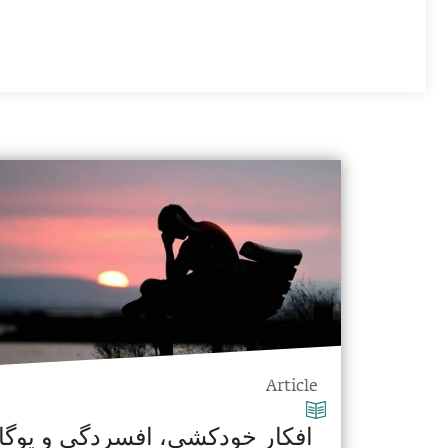
Article
افکار خودکشی، افسردگی و یوگا