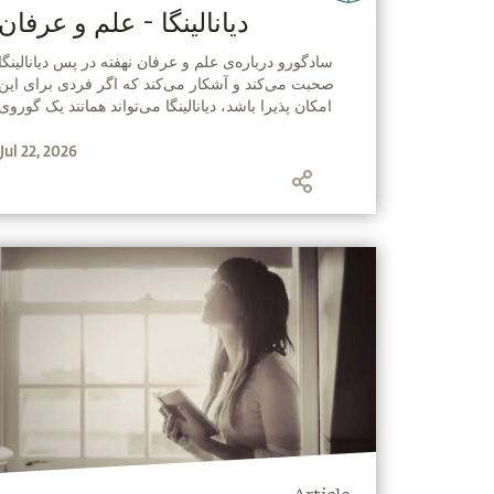
دیانالینگا - علم و عرفان
‫سادگورو درباره‌ی علم و عرفان نهفته در پس دیانالینگا
صحبت می‌کند و آشکار می‌کند که اگر فردی برای این
امکان پذیرا باشد، دیانالینگا می‌تواند همانند یک گورو‌ی
زنده عمل کند.
Jul 22, 2026