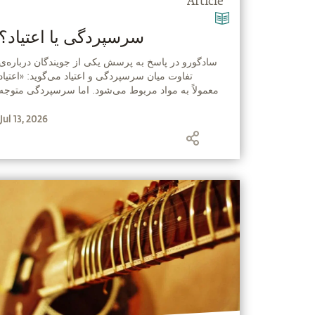
Article
‫سرسپردگی یا اعتیاد؟
‫سادگورو در پاسخ به پرسش یکی از جویندگان درباره‌ی
تفاوت میان سرسپردگی و اعتیاد می‌گوید: «اعتیاد
معمولاً به مواد مربوط می‌شود. اما سرسپردگی متوجه
چیزی است که آن را بسیار فراتر از خود می‌دانید؛ تنها
Jul 13, 2026
نسبت به چیزی می‌توان سرسپرده بود که آن را بسیار
والاتر از خود ببینید.»