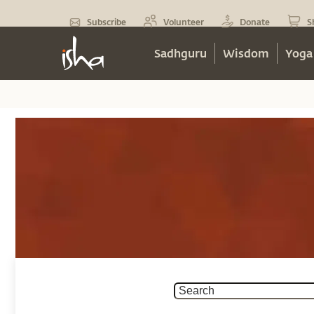
Subscribe
Volunteer
Donate
S
Sadhguru
Wisdom
Yoga