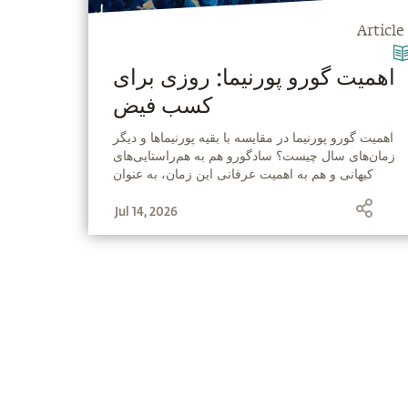
Article
اهمیت گورو پورنیما: روزی برای
کسب فیض
‫اهمیت گورو پورنیما در مقایسه با بقیه پورنیماها و دیگر
زمان‌های سال چیست؟ سادگورو هم به هم‌راستایی‌های
کیهانی و هم به اهمیت عرفانی این زمان، به عنوان
زمانی برای پذیرش و رهایی اشاره می‌کند و به این
Jul 14, 2026
می‌پردازد که چگونه می‌توان با گشودگی برای فیض، از
این زمان بهره گرفت.