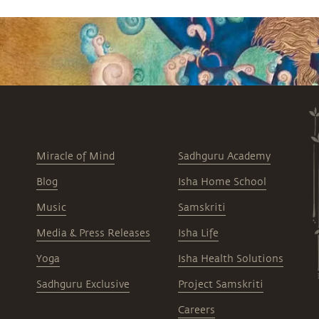
Miracle of Mind
Sadhguru Academy
Blog
Isha Home School
Music
Samskriti
Media & Press Releases
Isha Life
Yoga
Isha Health Solutions
Sadhguru Exclusive
Project Samskriti
Careers