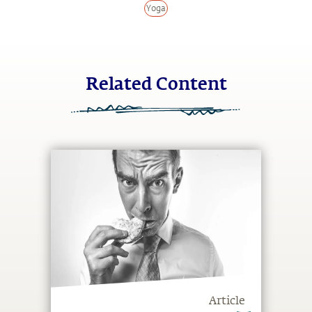
Yoga
Related Content
Article