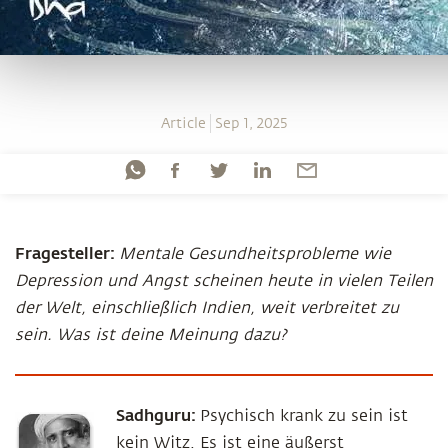
Article
Sep 1, 2025
Fragesteller:
Mentale Gesundheitsprobleme wie
Depression und Angst scheinen heute in vielen Teilen
der Welt, einschließlich Indien, weit verbreitet zu
sein. Was ist deine Meinung dazu?
Sadhguru:
Psychisch krank zu sein ist
kein Witz. Es ist eine äußerst