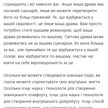
страждають і всі навколо вас. Якщо ваша драма має
поганий сценарій, лише ви можете перетворити
його на більш приємний. Те, що відбувається у
вашій свідомості, це лише ваша драма. Вам просто
потрібно стати кращим режисером, щоб ваша
драма розвивалась по-вашому. Світова драма може
розвиватись не за вашим сценарієм, бо вона більша
за вас, але принаймні те що відбувається у вашій
голові, має відбуватися по-вашому. Настав час
взяти на себе відповідальність за це.
Оскільки ви можете створювати зовнішні події, ви
також можете спроектувати своє внутрішнє життя.
Оскільки існує наука і технологія для створення
зовнішнього комфорту, існує ціла наука і технологія
для створення внутрішнього добробуту. Існує спосіб