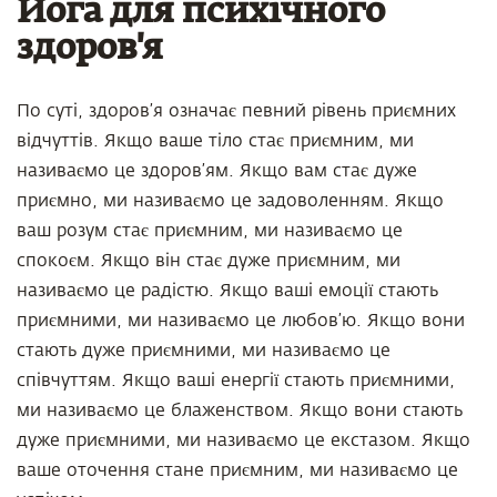
Йога для психічного
здоров'я
По суті, здоров’я означає певний рівень приємних
відчуттів. Якщо ваше тіло стає приємним, ми
називаємо це здоров’ям. Якщо вам стає дуже
приємно, ми називаємо це задоволенням. Якщо
ваш розум стає приємним, ми називаємо це
спокоєм. Якщо він стає дуже приємним, ми
називаємо це радістю. Якщо ваші емоції стають
приємними, ми називаємо це любов’ю. Якщо вони
стають дуже приємними, ми називаємо це
співчуттям. Якщо ваші енергії стають приємними,
ми називаємо це блаженством. Якщо вони стають
дуже приємними, ми називаємо це екстазом. Якщо
ваше оточення стане приємним, ми називаємо це