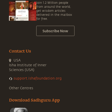
Join 1.2 Million people
from around the world,
get wisdom articles
delivered in the mailbox
for free.
Subscribe Now
Contact Us
USA
Isha Institute of Inner
Sciences (USA)
support.ishafoundation.org
Other Centres
Download Sadhguru App