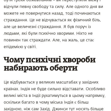
бути трохи божевільним – ви переступили межу і
відчули певну свободу та силу. Але одного дня ви
можете не повернутися назад, тоді починаються
страждання. Це не відчувається як фізичний біль,
але це величезні страждання. Я був поруч із
людьми, які були психічно хворими. Ніхто не
повинен так страждати. Але, на жаль, це стає
епідемією у світі.
Чому психічні хвороби
набирають оберти
Це відбувається у великих масштабах у західних
країнах. Індія не буде сильно відставати. Особливо
великі міста в Індії рухатимуться в цьому напрямку,
оскільки багато в чому міська Індія є більш
західною, ніж сам Захід. Джинси тут носять більше