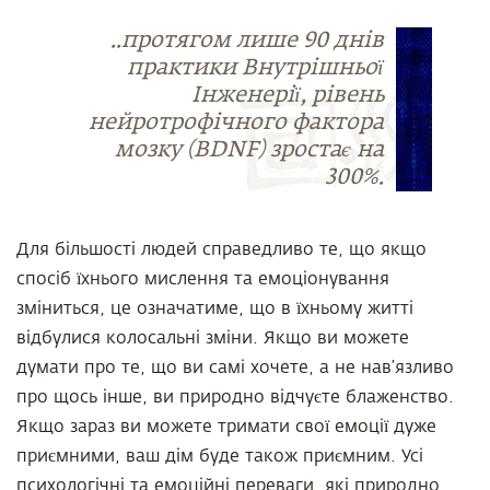
..протягом лише 90 днів
практики Внутрішньої
Інженерії, рівень
нейротрофічного фактора
мозку (BDNF) зростає на
300%.
Для більшості людей справедливо те, що якщо
спосіб їхнього мислення та емоціонування
зміниться, це означатиме, що в їхньому житті
відбулися колосальні зміни. Якщо ви можете
думати про те, що ви самі хочете, а не нав’язливо
про щось інше, ви природно відчуєте блаженство.
Якщо зараз ви можете тримати свої емоції дуже
приємними, ваш дім буде також приємним. Усі
психологічні та емоційні переваги, які природно