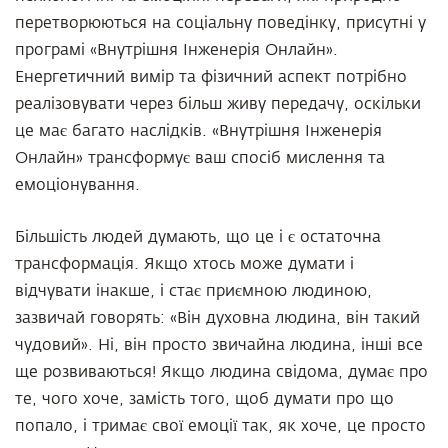
перетворюються на соціальну поведінку, присутні у
програмі «Внутрішня Інженерія Онлайн».
Енергетичний вимір та фізичний аспект потрібно
реалізовувати через більш живу передачу, оскільки
це має багато наслідків. «Внутрішня Інженерія
Онлайн» трансформує ваш спосіб мислення та
емоціонування.
Більшість людей думають, що це і є остаточна
трансформація. Якщо хтось може думати і
відчувати інакше, і стає приємною людиною,
зазвичай говорять: «Він духовна людина, він такий
чудовий». Ні, він просто звичайна людина, інші все
ще розвиваються! Якщо людина свідома, думає про
те, чого хоче, замість того, щоб думати про що
попало, і тримає свої емоції так, як хоче, це просто