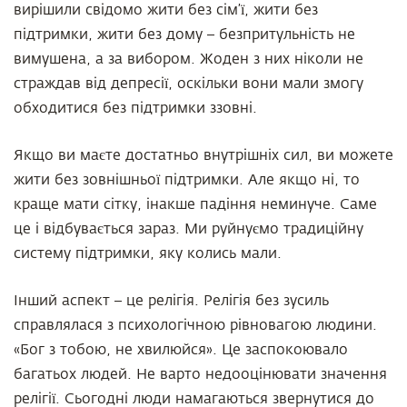
вирішили свідомо жити без сім’ї, жити без
підтримки, жити без дому – безпритульність не
вимушена, а за вибором. Жоден з них ніколи не
страждав від депресії, оскільки вони мали змогу
обходитися без підтримки ззовні.
Якщо ви маєте достатньо внутрішніх сил, ви можете
жити без зовнішньої підтримки. Але якщо ні, то
краще мати сітку, інакше падіння неминуче. Саме
це і відбувається зараз. Ми руйнуємо традиційну
систему підтримки, яку колись мали.
Інший аспект – це релігія. Релігія без зусиль
справлялася з психологічною рівновагою людини.
«Бог з тобою, не хвилюйся». Це заспокоювало
багатьох людей. Не варто недооцінювати значення
релігії. Сьогодні люди намагаються звернутися до