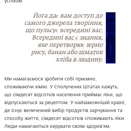
успіхом.
Йога дає вам доступ до
самого джерела творіння,
що пульсує всередині вас.
Всередині вас є знання,
яке перетворює зерно
рису, банан або шматок
хліба в людину.
Ми намагаємося зробити собі приємно,
споживаючи хімію. У Сполучених Штатах кажуть,
що сімдесят відсотків населення приймає ліки, що
відпускаються за рецептом. У найзаможнішій країні,
де існує величезний вибір продуктів харчування та
способу життя, сімдесят відсотків споживають ліки.
Люди намагаються керувати своїм здоров’ям,