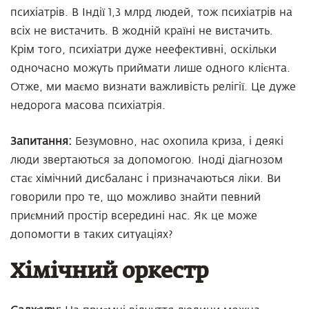
психіатрів. В Індії 1,3 млрд людей, тож психіатрів на
всіх не вистачить. В жодній країні не вистачить.
Крім того, психіатри дуже неефективні, оскільки
одночасно можуть приймати лише одного клієнта.
Отже, ми маємо визнати важливість релігії. Це дуже
недорога масова психіатрія.
Запитання:
Безумовно, нас охопила криза, і деякі
люди звертаються за допомогою. Іноді діагнозом
стає хімічний дисбаланс і призначаються ліки. Ви
говорили про те, що можливо знайти певний
приємний простір всередині нас. Як це може
допомогти в таких ситуаціях?
Хімічний оркестр