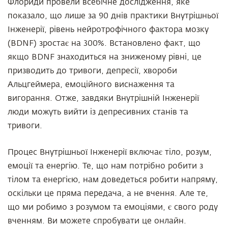
Флориди провели всебічне дослідження, яке
показало, що лише за 90 днів практики Внутрішньої
Інженерії, рівень нейротрофічного фактора мозку
(BDNF) зростає на 300%. Встановлено факт, що
якщо BDNF знаходиться на зниженому рівні, це
призводить до тривоги, депресії, хвороби
Альцгеймера, емоційного виснаження та
вигорання. Отже, завдяки Внутрішній Інженерії
люди можуть вийти із депресивних станів та
тривоги.
Процес Внутрішньої Інженерії включає тіло, розум,
емоції та енергію. Те, що нам потрібно робити з
тілом та енергією, нам доведеться робити напряму,
оскільки це пряма передача, а не вчення. Але те,
що ми робимо з розумом та емоціями, є свого роду
вченням. Ви можете спробувати це онлайн.