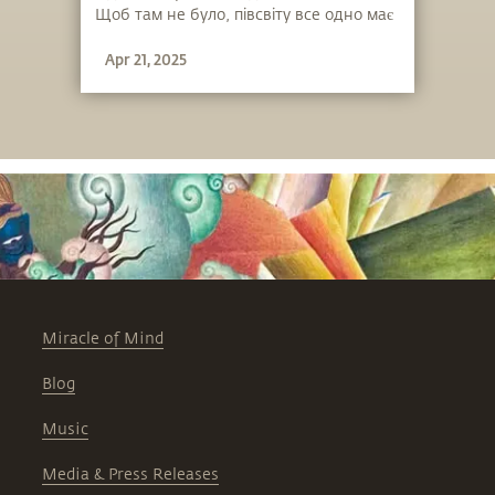
Щоб там не було, півсвіту все одно має
належати їй.
Apr 21, 2025
Miracle of Mind
Blog
Music
Media & Press Releases