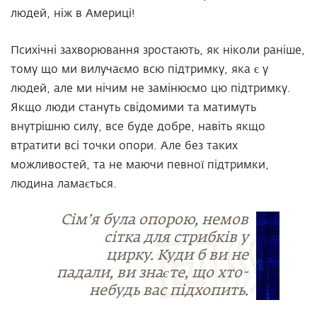
людей, ніж в Америці!
Психічні захворювання зростають, як ніколи раніше,
тому що ми вилучаємо всю підтримку, яка є у
людей, але ми нічим не замінюємо цю підтримку.
Якщо люди стануть свідомими та матимуть
внутрішню силу, все буде добре, навіть якщо
втратити всі точки опори. Але без таких
можливостей, та не маючи певної підтримки,
людина ламається.
Сім’я була опорою, немов
сітка для стрибків у
цирку. Куди б ви не
падали, ви знаєте, що хто-
небудь вас підхопить.