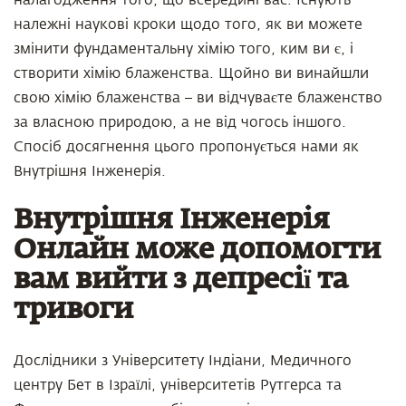
налагодження того, що всередині вас. Існують
належні наукові кроки щодо того, як ви можете
змінити фундаментальну хімію того, ким ви є, і
створити хімію блаженства. Щойно ви винайшли
свою хімію блаженства – ви відчуваєте блаженство
за власною природою, а не від чогось іншого.
Спосіб досягнення цього пропонується нами як
Внутрішня Інженерія.
Внутрішня Інженерія
Онлайн може допомогти
вам вийти з депресії та
тривоги
Дослідники з Університету Індіани, Медичного
центру Бет в Ізраїлі, університетів Рутгерса та