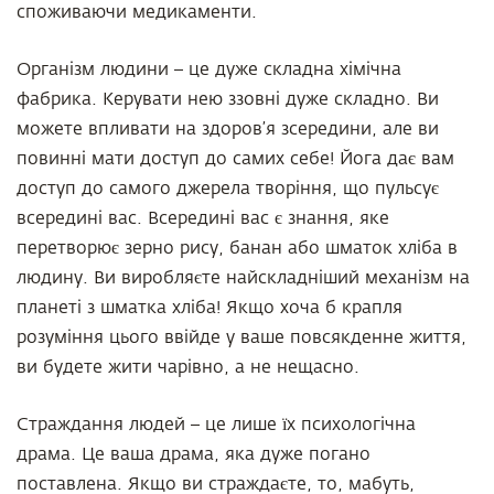
споживаючи медикаменти.
Організм людини – це дуже складна хімічна
фабрика. Керувати нею ззовні дуже складно. Ви
можете впливати на здоров’я зсередини, але ви
повинні мати доступ до самих себе! Йога дає вам
доступ до самого джерела творіння, що пульсує
всередині вас. Всередині вас є знання, яке
перетворює зерно рису, банан або шматок хліба в
людину. Ви виробляєте найскладніший механізм на
планеті з шматка хліба! Якщо хоча б крапля
розуміння цього ввійде у ваше повсякденне життя,
ви будете жити чарівно, а не нещасно.
Страждання людей – це лише їх психологічна
драма. Це ваша драма, яка дуже погано
поставлена. Якщо ви страждаєте, то, мабуть,