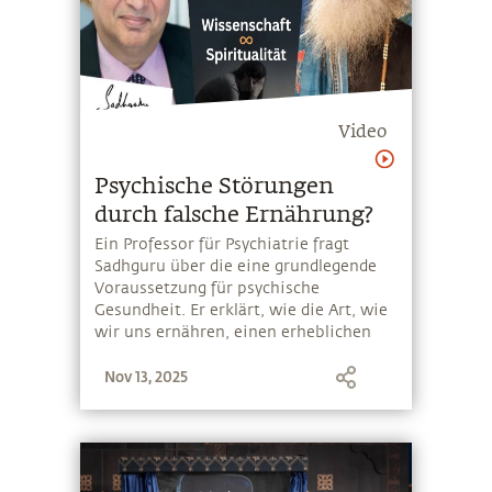
Video
Psychische Störungen
durch falsche Ernährung?
Ein Professor für Psychiatrie fragt
Sadhguru über die eine grundlegende
Voraussetzung für psychische
Gesundheit. Er erklärt, wie die Art, wie
wir uns ernähren, einen erheblichen
Einfluss auf unsere kognitiven
Nov 13, 2025
Fähigkeiten hat