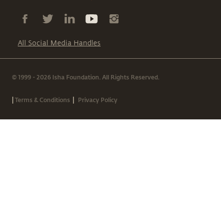
All Social Media Handles
© 1999 - 2026 Isha Foundation. All Rights Reserved.
|
|
Terms & Conditions
Privacy Policy