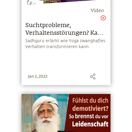
Video
Suchtprobleme,
Verhaltensstörungen? Kann
Yoga helfen?
Sadhguru erlärkt wie Yoga zwanghaftes
Verhalten transformieren kann.
Jan 2, 2023