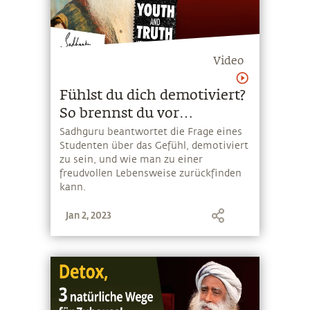
Video
Fühlst du dich demotiviert?
So brennst du vor
Leidenschaft!
Sadhguru beantwortet die Frage eines
Studenten über das Gefühl, demotiviert
zu sein, und wie man zu einer
freudvollen Lebensweise zurückfinden
kann.
Jan 2, 2023