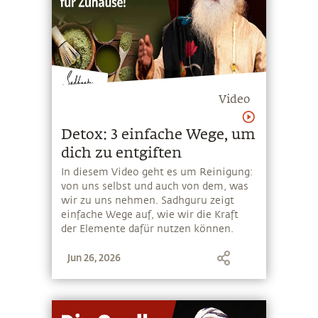
Video
Detox: 3 einfache Wege, um
dich zu entgiften
In diesem Video geht es um Reinigung:
von uns selbst und auch von dem, was
wir zu uns nehmen. Sadhguru zeigt
einfache Wege auf, wie wir die Kraft
der Elemente dafür nutzen können.
Jun 26, 2026