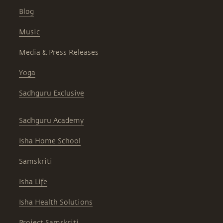
Blog
Music
Media & Press Releases
Yoga
Sadhguru Exclusive
Sadhguru Academy
Isha Home School
Samskriti
Isha Life
Isha Health Solutions
Project Samskriti