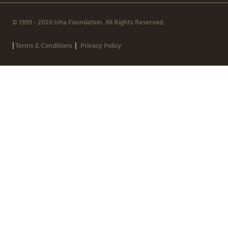
© 1999 - 2026 Isha Foundation. All Rights Reserved.
|
|
Terms & Conditions
Privacy Policy