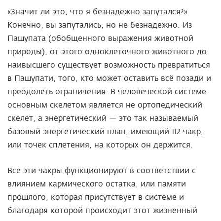
«Значит ли это, что я безнадежно запутался?»
Конечно, вы запутались, но не безнадежно. Из
Пашупата (обобщенного выражения животной
природы), от этого одноклеточного животного до
наивысшего существует возможность превратиться
в Пашупати, того, кто может оставить всё позади и
преодолеть ограничения. В человеческой системе
основным скелетом является не ортопедический
скелет, а энергетический — это так называемый
базовый энергетический план, имеющий 112 чакр,
или точек сплетения, на которых он держится.
Все эти чакры функционируют в соответствии с
влиянием кармического остатка, или памяти
прошлого, которая присутствует в системе и
благодаря которой происходит этот жизненный