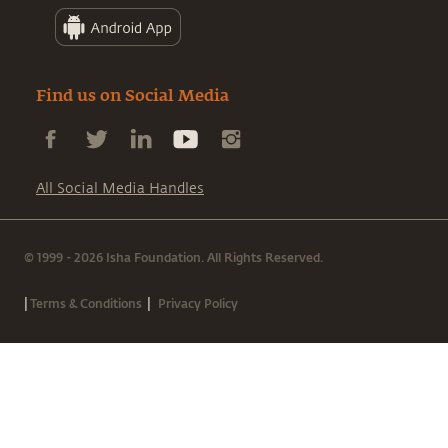
Find us on Social Media
All Social Media Handles
© 1999 - 2026 Isha Foundation. All Rights Reserved.
|
|
Terms & Conditions
Privacy Policy