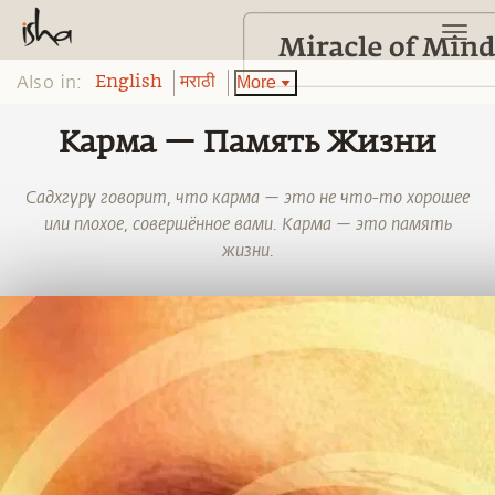
Also in:
More
English
मराठी
Карма — Память Жизни
Садхгуру говорит, что карма — это не что-то хорошее
или плохое, совершённое вами. Карма — это память
жизни.