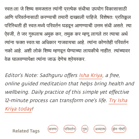
स्वतःला जे शिष्य समजतात त्यांनी प्रत्येक संधीचा उपयोग विकासासाठी
आणि परिवर्तनासाठी करण्याची तयारी दाखवली पाहिजे. विशेषतः प्रतिकूल
परिस्थिती ही स्वतःमध्ये परिवर्तन घडवून आणण्याची उत्तम संधी असते. त्या
ऐवजी, ते जर गुरूलाच अमुक कर, तमुक कर म्हणू लागले तर त्याचा अर्थ
त्यांना फक्त स्वतःचा अधिकार गाजवायचा आहे. त्यांना कोणतेही परिवर्तन
नको आहे. अशी लोकं शिष्य म्हणवून घेण्याच्या लायकीचे नाहीत. त्यांच्यावर
वेळ घालवण्यापेक्षा त्यांना जाऊ देणेच श्रेयस्कर.
Editor’s Note: Sadhguru offers
Isha Kriya
, a free,
online guided meditation that helps bring health and
wellbeing. Daily practice of this simple yet effective
12-minute process can transform one's life.
Try Isha
Kriya today
!
करुणा
परिवर्तन
गुरू
अध्यात्म
झेन गोष्टी
Related Tags