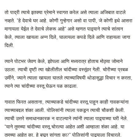
तो पाद्री त्याचे इतक्या प्रेमाने स्वागत करेल असे त्याला अजिबात वाटले
नव्हते. “हे देवाचे घर आहे. कोणी गुन्हेगार असो वा पापी, जे कोणी इथे आसरा
मागायला येईल ते देवाचे लेकरू आहे” असे म्हणत पाद्र्याने त्याचे सांत्वन
केले, त्याला खायला अन्न दिले, घालायला कपडे दिले आणि राहायला जागा
दिली.
त्याने पोटभर जेवण केले, झोपला आणि मध्यरात्र होताच मोठ्या जोमाने
उठला. त्याची दृष्टी त्या खोलीतील चांदीच्या वस्तूंवर गेली. चोरीच्या प्रबळ
उर्मीने, ज्याने त्याला खायला घातले त्याच्याविषयी थोडासुद्धा विचार न करता,
त्याने त्या चांदीच्या वस्तू घेऊन पळ काढला.
गावात फिरत असताना, त्याच्याकडे चांदीच्या वस्तू पाहून काही गावकऱ्यांना
त्याच्याबद्दल शंका आली. पोलिसांनी त्याला पकडून त्याची चौकशी केली.
त्याची उत्तरे समाधानकारक न वाटल्याने त्यांनी त्याला पाद्र्याच्या घरी नेले.
“याने तुमच्या चांदीच्या वस्तू चोरल्या आहेत अशी आम्हाला शंका आहे. या
तुमच्या आहेत का, हे बघून सांगता का?” पोलिसांनी पाद्र्याला विचारले.