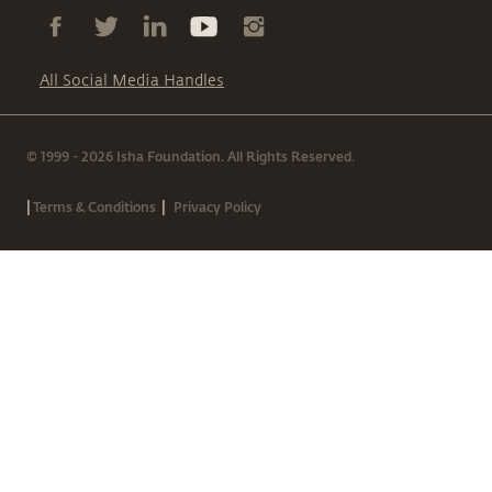
All Social Media Handles
© 1999 - 2026 Isha Foundation. All Rights Reserved.
|
|
Terms & Conditions
Privacy Policy