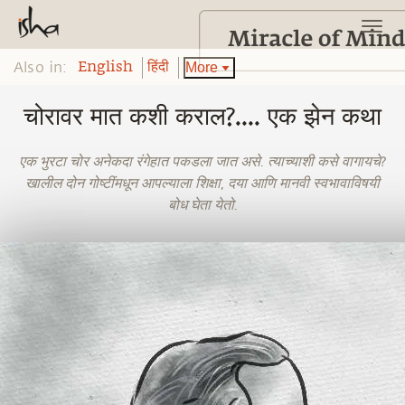
Also in:
More
English
हिंदी
चोरावर मात कशी कराल?.... एक झेन कथा
एक भुरटा चोर अनेकदा रंगेहात पकडला जात असे. त्याच्याशी कसे वागायचे?
खालील दोन गोष्टींमधून आपल्याला शिक्षा, दया आणि मानवी स्वभावाविषयी
बोध घेता येतो.