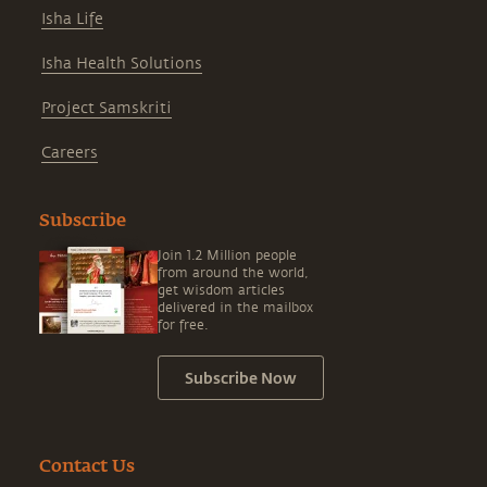
Isha Life
Isha Health Solutions
Project Samskriti
Careers
Subscribe
Join 1.2 Million people
from around the world,
get wisdom articles
delivered in the mailbox
for free.
Subscribe Now
Contact Us