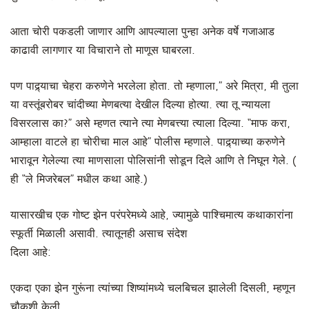
आता चोरी पकडली जाणार आणि आपल्याला पुन्हा अनेक वर्षे गजाआड
काढावी लागणार या विचाराने तो माणूस घाबरला.
पण पाद्र्याचा चेहरा करुणेने भरलेला होता. तो म्हणाला,” अरे मित्रा, मी तुला
या वस्तूंबरोबर चांदीच्या मेणबत्या देखील दिल्या होत्या. त्या तू न्यायला
विसरलास का?” असे म्हणत त्याने त्या मेणबत्त्या त्याला दिल्या. “माफ करा,
आम्हाला वाटले हा चोरीचा माल आहे” पोलीस म्हणाले. पाद्र्याच्या करुणेने
भारावून गेलेल्या त्या माणसाला पोलिसांनी सोडून दिले आणि ते निघून गेले. (
ही “ले मिजरेबल” मधील कथा आहे.)
यासारखीच एक गोष्ट झेन परंपरेमध्ये आहे, ज्यामुळे पाश्चिमात्य कथाकारांना
स्फूर्ती मिळाली असावी. त्यातूनही असाच संदेश
दिला आहे:
एकदा एका झेन गुरूंना त्यांच्या शिष्यांमध्ये चलबिचल झालेली दिसली, म्हणून
चौकशी केली.