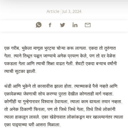
Article
Jul 3, 2024
एक गरीब, भुकेला माणूस भुरट्या चोऱ्या करू लागला. एकदा तो तुरुंगात
गेला. त्याने तिथून पळून जाण्याचे अनेक प्रयत्न केले, पण तो दर वेळेस
पकडला गेला आणि त्याची शिक्षा वाढत गेली. शेवटी एकदा बऱ्याच वर्षांनी
त्याची सुटका झाली.
थंडी आणि भुकेने तो कासावीस झाला होता. त्याच्याकडे पैसे नव्हते आणि
एकावेळच्या जेवणाची सोय करण्या पुरता देखील कोणताही मार्ग नव्हता.
कोणीही या गुन्हेगारावर विश्वास ठेवायला, त्याला काम द्यायला तयार नव्हता.
तो अनेक ठिकाणी फिरला, पण तो जिथे जिथे गेला, तिथे तिथे लोकांनी
त्याला हाकलून लावले. एका खेडेगावात लोकांकडून मार खाल्ल्यानंतर त्याला
एका पाद्र्याच्या घरी आसरा मिळाला.