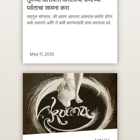
तुमच्या आसपास असलेल्या कर्माच्या
पर्वताचा सामना करा
सद्गुरू सांगतात, की आपण आपल्या आसपास कर्माचे डोंगर
कसे उभारतो आणि ते कमी करण्यासाठी काय करायला हवे.
May 17, 2025