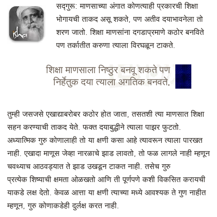
सद्गुरू: माणसाच्या अंगात कोणत्याही प्रकारची शिक्षा
भोगायची ताकद असू शकते, पण अतीव दयाभावनेला तो
शरण जातो. शिक्षा माणसांना दगडाप्रमाणे कठोर बनविते
पण तर्कातीत करुणा त्याला विरघळून टाकते.
शिक्षा माणसाला निष्ठुर बनवू शकते पण
निर्हेतुक दया त्याला अगतिक बनवते.
तुम्ही जसजसे एखाद्याबरोबर कठोर होत जाता, तसतशी त्या माणसात शिक्षा
सहन करण्याची ताकद येते. फक्त दयाबुद्धीने त्याला पाझर फुटतो.
अध्यात्मिक गुरु कोणालाही तो या क्षणी कसा आहे त्यावरून त्याला पारखत
नाही. एखादा माणूस जेव्हा नारळाचे झाड लावतो, तो फळ लागले नाही म्हणून
चवथ्याच आठवड्यात ते झाड उखडून टाकत नाही. तसेच गुरु
प्रत्येक शिष्याची क्षमता ओळखतो आणि ती पूर्णपणे कशी विकसित करायची
याकडे लक्ष देतो. केवळ आत्ता या क्षणी त्याच्या मध्ये आवश्यक ते गुण नाहीत
म्हणून, गुरु कोणाकडेही दुर्लक्ष करत नाही.