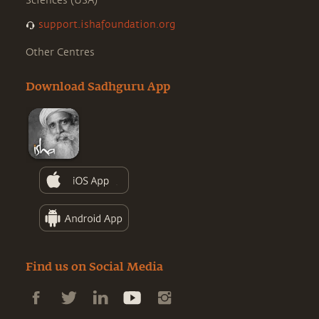
Sciences (USA)
support.ishafoundation.org
Other Centres
Download Sadhguru App
Find us on Social Media