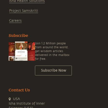
Isha Health Solutions
Project Samskriti
Careers
Subscribe
Join 1.2 Million people
from around the world,
get wisdom articles
delivered in the mailbox
for free.
Subscribe Now
Contact Us
USA
Isha Institute of Inner