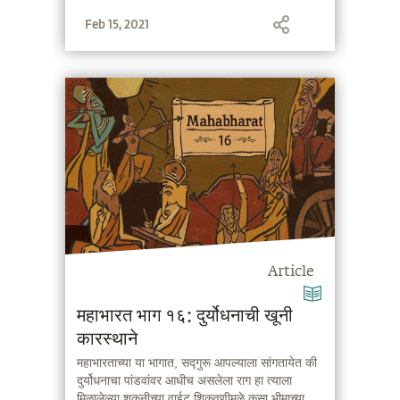
Feb 15, 2021
Article
महाभारत भाग १६: दुर्योधनाची खूनी
कारस्थाने
महाभारताच्या या भागात, सद्गुरू आपल्याला सांगतायेत की
दुर्योधनाचा पांडवांवर आधीच असलेला राग हा त्याला
मिळालेल्या शकुनीच्या वाईट शिकवणीमुळे कसा भीमाच्या