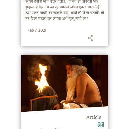
कायम ठेवावी याचे उत्तर देतात, “जीवन ही तीव्रता आहे.
तुम्हाला हे दिसतंय का तुमच्यातलं जीवन एक क्षणासाठीही
ढिलं पडत नाही? श्वासाकडे बघा, कधी तो ढिला पडतो? तो
जर ढिला पडला तर त्याचा अर्थ मृत्यू नाही का?
Feb 7, 2021
Article