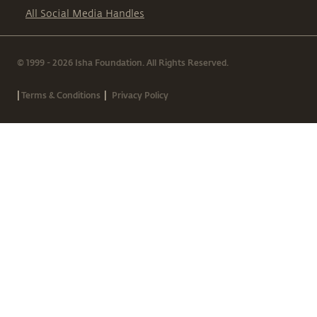
All Social Media Handles
© 1999 - 2026 Isha Foundation. All Rights Reserved.
|
|
Terms & Conditions
Privacy Policy