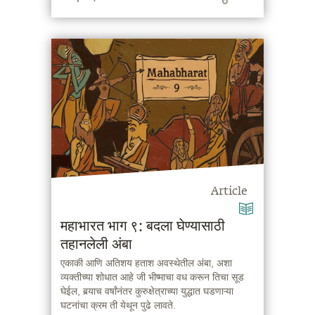
Article
महाभारत भाग ९: बदला घेण्यासाठी
तहानलेली अंबा
एकाकी आणि अतिशय हताश अवस्थेतील अंबा, अशा
व्यक्तीच्या शोधात आहे जी भीष्माचा वध करून तिचा सूड
घेईल, बर्‍याच वर्षांनंतर कुरुक्षेत्राच्या युद्धात घडणाऱ्या
घटनांचा क्रम ती येथून पुढे लावते.