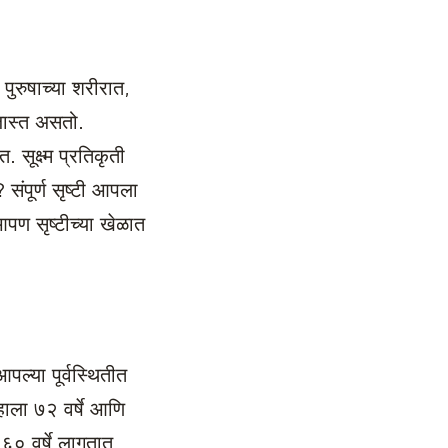
पुरुषाच्या शरीरात,
जास्त असतो.
 सूक्ष्म प्रतिकृती
पूर्ण सृष्टी आपला
 सृष्टीच्या खेळात
आपल्या पूर्वस्थितीत
रहाला ७२ वर्षे आणि
९६० वर्षे लागतात