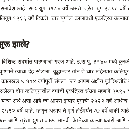
मावेश आहे. सत्य युग ५१८४ वर्षे असते. त्रेता युग ३८८८ वर्षे राह
लियुग १२९६ वर्षे टिकते. चार युगांचा कालावधी एकत्रित केल्या
ुरू झाले?
शिष्ट संदर्भात पाहण्याची गरज आहे. इ.स.पू. ३१४० मध्ये कुरुक्षे
्णाने त्याचा देह सोडला. युद्धानंतर तीन ते चार महिन्यात कलियु
 कालखंड ५,११४ वर्षांपूर्वी संपला. जर आपण अक्षीय पूर्वस्थितीचे व
ी असलेल्या दोन कलियुगातील वर्षांची एकत्रित संख्या म्हणजे २५
ू. याचा अर्थ असा आहे की आपण द्वापार युगाची २५२२ वर्षे आधीच
ी २५९२ वर्षे आहे, म्हणून अद्याप ते पूर्ण होईपर्यंत 70 वर्षे बाकी
ण करू आणि त्रेता युगात जाऊ. मानवी चेतनेच्या कल्याणकारी आणि 