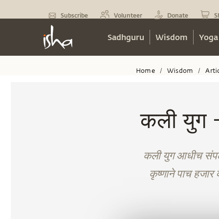
Subscribe
Volunteer
Donate
S
Sadhguru
Wisdom
Yoga
Home
Wisdom
Arti
/
/
कली युग 
कली युग आधीच संपले 
कृष्णाने पाच हजार व