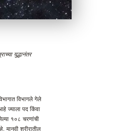
ाच्या युद्धानंतर
विभागात विभागले गेले
 आहे ज्याला पद किंवा
लेल्या १०८ चरणांची
 आहे. मानवी शरीरातील