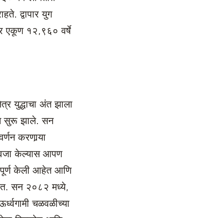
ते. द्वापार युग
वर एकूण १२,९६० वर्षे
त्र युद्धाचा अंत झाला
ग सुरू झाले. सन
र्णन करणार्‍या
९२ वजा केल्यास आपण
 पूर्ण केली आहेत आणि
 आहेत. सन २०८२ मध्ये,
ऊर्ध्वगामी चळवळीच्या