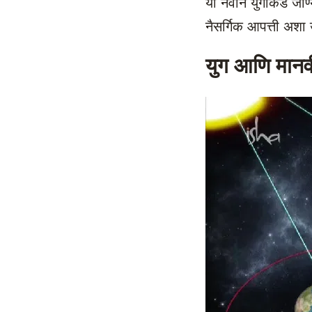
या नवीन युगाकडे जाण्
नैसर्गिक आपत्ती अश
युग आणि मानव