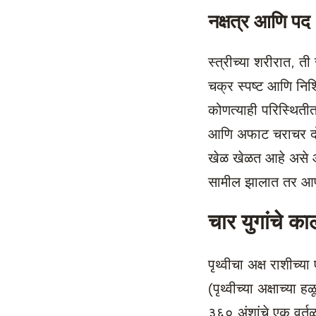
नक्षत्र आणि पद
स्त्रीच्या शरीरात, त
चक्र स्पष्ट आणि निश
कोणत्याही परिस्थितीत 
आणि अफाट चराचर दोघ
खेळ खेळत आहे असे 
सामील झालात तर आपले
चार युगांचे क
पृथ्वीचा अक्ष राशीच्य
(पृथ्वीच्या अक्षाच्या
३६० अंशांचे एक वर्तु