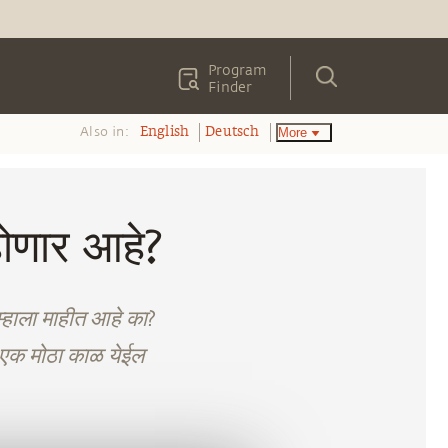
Program
Finder
Also in:
More
English
Deutsch
ोणार आहे?
म्हाला माहीत आहे का?
ाचा एक मोठा काळ येईल