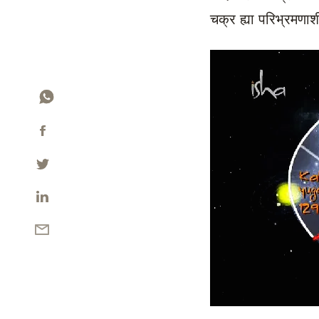
चक्र ह्या परिभ्रमण