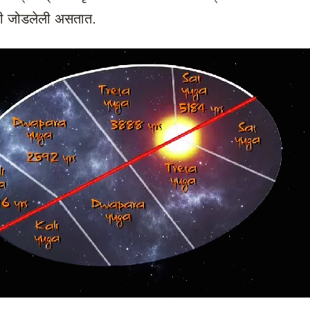
ाशी जोडलेली असतात.