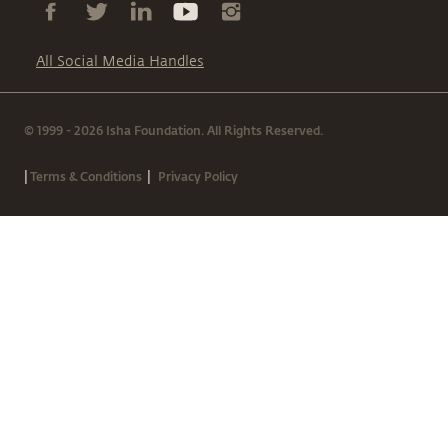
All Social Media Handles
© 1999 - 2026 Isha Foundation. All Rights Reserved.
|
|
Terms & Conditions
Privacy Policy