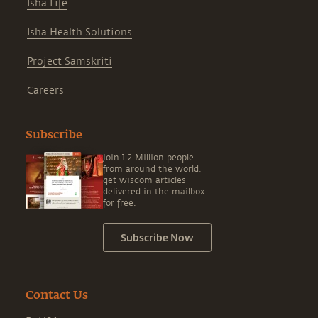
Isha Life
Isha Health Solutions
Project Samskriti
Careers
Subscribe
Join 1.2 Million people
from around the world,
get wisdom articles
delivered in the mailbox
for free.
Subscribe Now
Contact Us