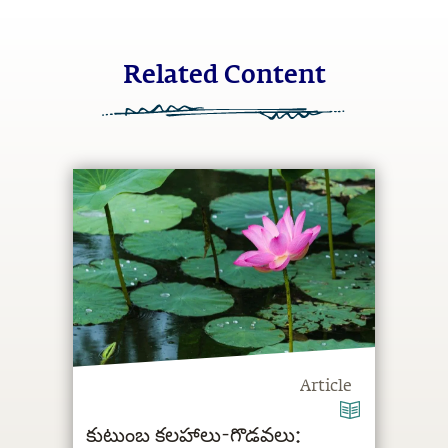
Related Content
Article
కుటుంబ కలహాలు-గొడవలు: