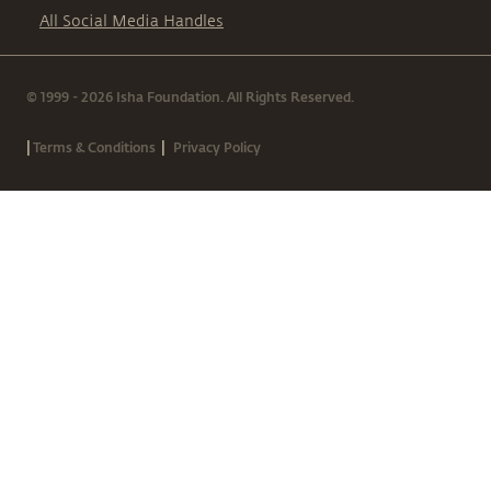
All Social Media Handles
© 1999 - 2026 Isha Foundation. All Rights Reserved.
|
|
Terms & Conditions
Privacy Policy