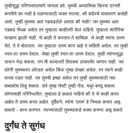
तुम्हीसुद्धा परिणामांप्रमाणे जायला हवे. तुमची अध्यात्मिक क्रिया प्रगती
करतीये का नाही हे पाहण्यासाठी फक्त तपासा, की बाहेरचे वातावरण कसेही
असो, तुम्ही तुमच्या आत गडबडलेले असता की नाही? जर तुमच्या आत
गडबड गोंधळ असेल तर तुम्हाला काहीतरी केलं पाहिजे. तुम्हाला शारीरिक
मारहाण झाली नाही, जे काही ते करतात ते शाब्दिक. जे काही त्यांना उत्तम
येतं, ते ते बोलतात. जर तुम्हाला उत्तम काय आहे ते माहिती असेल, तर तुम्ही
स्वतःला उत्तम ठेवाल. जेव्हा तुम्ही स्वतःला उत्तम ठेवाल, तुम्ही त्यांनासुद्धा
तारून नेऊ शकता, पण मी सध्यातरी तितक्या लांबपर्यंत जाणार नाही. जर
कोणी तुमच्यावर ओरडत असेल किंवा तुच्छ लेखत असेल, तर त्याने काही
फरक पडत नाही. जर तुमची इच्छा असेल तर तुम्ही तुमच्यासाठी नवा
शब्दकोश लिहू शकता. सर्व तुच्छ गोष्टी तुम्ही गोड, मधुर बनवू शकता.
कोणत्याही परिस्थितीत, तुम्हाला हे कळलं पाहिजे की ते जे काही करत
आहेत ते उत्तम करत आहेत. दुर्दैवाने, त्यांचं 'उत्तम' हे निव्वळ कचरा असू
शकतो - काय करणार. त्याच्यासाठी तुमच्याकडे फक्त करुणा असू शकते.
दुर्गंध ते सुगंध