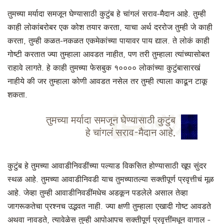
तुमच्या मर्यादा समजून घेण्यासाठी कुटुंब हे चांगलं सराव-मैदान आहे. तुम्ही
काही लोकांबरोबर एक कोश तयार करता, याचा अर्थ दररोज तुम्ही जे काही
करता, तुम्ही कळत-नकळत एकमेकांच्या पायावर पाय द्याल. ते लोकं काही
गोष्टी करतात ज्या तुम्हाला आवडत नाहीत, पण तरी तुम्हाला त्यांच्यासोबत
राहावे लागते. हे काही तुमच्या फेसबुक १०००० लोकांच्या कुटुंबासारखं
नाहीये की जर तुम्हाला कोणी आवडत नसेल तर तुम्ही त्याला काढून टाकू
शकता.
तुमच्या मर्यादा समजून घेण्यासाठी कुटुंब
हे चांगलं सराव-मैदान आहे.
कुटुंब हे तुमच्या आवाडीनिवडींच्या पल्याड विकसित होण्यासाठी खूप सुंदर
स्थळ आहे. तुमच्या आवाडीनिवडी याच तुमच्यातल्या सक्तीपूर्ण प्रवृत्तीचं मूळ
आहे. जेव्हा तुम्ही आवाडीनिवडींमधेच अडकून पडलेले असाल तेव्हा
जागरूकतेचा प्रश्नच उद्भवत नाही. ज्या क्षणी तुम्हाला एखादी गोष्ट आवडते
अथवा नावडते, त्यावेळेस तुम्ही आपोआपच सक्तीपूर्ण प्रवृत्तींमधून वागाल -