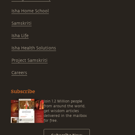
Isha Home School
Samskriti
Isha Life
Isha Health Solutions
Project Samskriti
Careers
Subscribe
Join 1.2 Million people
from around the world,
get wisdom articles
delivered in the mailbox
for free.