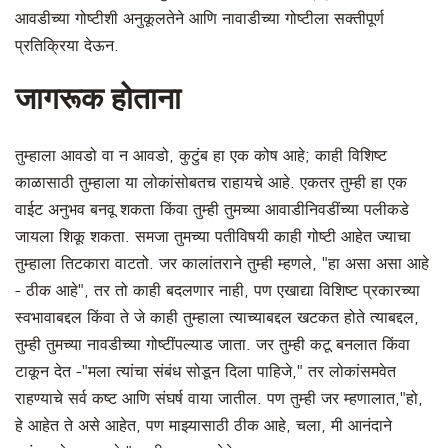
आवडीच्या गोष्टीशी अनुकूलतेने आणि नावाडीच्या गोष्टीला सक्तीपूर्ण
प्रतिक्रिया देऊन.
जागरूक होताना
तुम्हाला आवडो वा न आवडो, कुटुंब हा एक कोष आहे; काही विशिष्ट
काळासाठी तुम्हाला या लोकांसोबतच राहायचे आहे. एकतर तुम्ही हा एक
वाईट अनुभव बनवू शकता किंवा तुम्ही तुमच्या आवाडीनिवडींच्या पलीकडे
जायला शिकू शकता. समजा तुमच्या पतीविषयी काही गोष्टी आहेत ज्याचा
तुम्हाला तिटकारा वाटतो. जर कालांतराने तुम्ही म्हणले, "हा असा असा आहे
- ठीक आहे", तर तो काही बदलणार नाही, पण एखाद्या विशिष्ट प्रकारच्या
स्वभावाबद्दल किंवा ते जे काही तुम्हाला त्याच्याबद्दल खटकत होते त्याबद्दल,
तुम्ही तुमच्या नावडीच्या गोष्टींपल्याड जाता. जर तुम्ही कटू बनलात किंवा
टाकून देत -"मला त्यांचा संबंध सोडून दिला पाहिजे," तर लोकांसमवेत
राहण्याचे सर्व कष्ट आणि संघर्ष वाया जातील. पण तुम्ही जर म्हणालात,"हो,
हे आहेत ते असे आहेत, पण माझ्यासाठी ठीक आहे, चला, मी आनंदाने