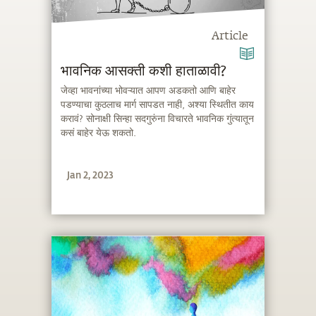
Article
भावनिक आसक्ती कशी हाताळावी?
जेव्हा भावनांच्या भोवऱ्यात आपण अडकतो आणि बाहेर
पडण्याचा कुठलाच मार्ग सापडत नाही, अश्या स्थितीत काय
करावं? सोनाक्षी सिन्हा सदगुरुंना विचारते भावनिक गुंत्यातून
कसं बाहेर येऊ शकतो.
Jan 2, 2023