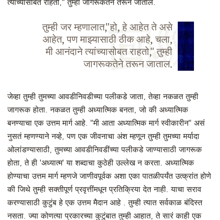
त्यांच्यासोबत राहतो," तुम्ही जागरूकतेने तरून जाताल.
तुम्ही जर म्हणालात,"हो, हे आहेत ते असे
आहेत, पण माझ्यासाठी ठीक आहे, चला,
मी आनंदाने त्यांच्यासोबत राहतो," तुम्ही
जागरूकतेने तरून जाताल.
जेव्हा तुम्ही तुमच्या आवडीनिवडीच्या पलीकडे जाता, तेव्हा नकळत तुम्ही
जागरूक होता. नकळत तुम्ही अध्यात्मिक बनता, जो की अध्यात्मिक
बनण्याचा एक उत्तम मार्ग आहे. "मी आता अध्यात्मिक मार्ग स्वीकारीन" असं
नुसतं म्हणण्याने नव्हे, पण एक जीवनाचा अंश म्हणून तुम्ही तुमच्या मर्यादा
ओलांडण्यासाठी, तुमच्या आवडीनिवडींच्या पलीकडे जाण्यासाठी जागरूक
होता, ते ही 'अध्यात्म' या शब्दाचा कुठेही उल्लेख न करता. अध्यात्मिक
होण्याचा उत्तम मार्ग म्हणजे जाणीवपूर्वक अशा एका पातळीपर्यंत उत्क्रांत होणे
की जिथे तुम्ही सक्तीपूर्ण प्रवृत्तींमधून प्रतिक्रिया देत नाही. याचा सराव
करण्यासाठी कुटुंब हे एक उत्तम मैदान आहे . तुम्ही त्यात सर्वकाळ बंदिस्त
नसता. ज्या कोणत्या प्रकारच्या कुटुंबात तुम्ही आहात, ते सारं काही एक