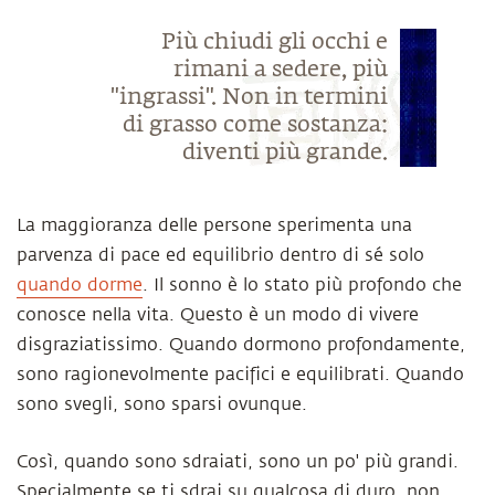
Più chiudi gli occhi e
rimani a sedere, più
"ingrassi". Non in termini
di grasso come sostanza:
diventi più grande.
La maggioranza delle persone sperimenta una
parvenza di pace ed equilibrio dentro di sé solo
quando dorme
. Il sonno è lo stato più profondo che
conosce nella vita. Questo è un modo di vivere
disgraziatissimo. Quando dormono profondamente,
sono ragionevolmente pacifici e equilibrati. Quando
sono svegli, sono sparsi ovunque.
Così, quando sono sdraiati, sono un po' più grandi.
Specialmente se ti sdrai su qualcosa di duro, non