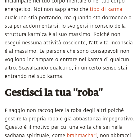
inciampare nel tuo corpo mentale o nel tuo corpo
energetico. Noi non sappiamo che
tipo di karma
qualcuno stia portando, ma quando sta dormendo o
sta per addormentarsi, lo svolgersi inconscio della
struttura karmica è al suo massimo. Poiché non
esegui nessuna attività cosciente, l'attività inconscia
è al massimo. Le persone che sono consapevoli non
vogliono inciampare o entrare nel karma di qualcun
altro. Scavalcando qualcuno, in un certo senso stai
entrando nel suo karma.
Gestisci la tua "roba"
È saggio non raccogliere la roba degli altri poiché
gestire la propria roba è già abbastanza impegnativo.
Questo è il motivo per cui una volta che sei nella
sadhana spirituale, come
brahmachari
, non abbracci