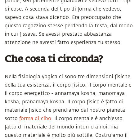
parole, semplicemente guardavo e vedevo tutti i tipi
di cose. A seconda del tipo di forma che vedevo,
sapevo cosa stava dicendo. Era preoccupato che
questo ragazzino stesse perdendo la testa, dal modo
in cui fissava. Se avessi prestato abbastanza
attenzione ne avresti fatto esperienza tu stesso.
Che cosa ti circonda?
Nella fisiologia yogica ci sono tre dimensioni fisiche
della tua esistenza: il corpo fisico, il corpo mentale e
il corpo energetico - annamaya kosha, manomaya
kosha, pranamaya kosha. Il corpo fisico è fatto di
materiale fisico che prendiamo dal nostro pianeta
sotto
forma di cibo
. Il corpo mentale è anch'esso
fatto di materiale del mondo intorno a noi, ma
questo materiale è molto più sottile. Costruiamo il