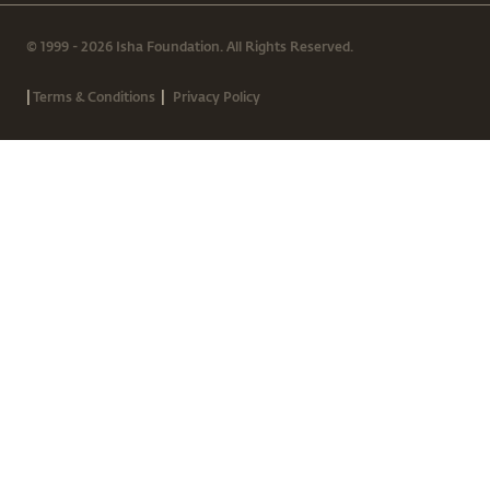
© 1999 - 2026 Isha Foundation. All Rights Reserved.
|
|
Terms & Conditions
Privacy Policy