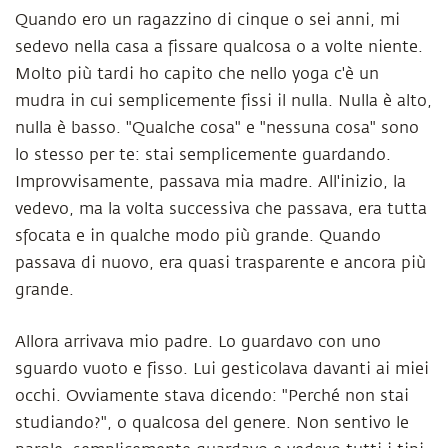
Quando ero un ragazzino di cinque o sei anni, mi
sedevo nella casa a fissare qualcosa o a volte niente.
Molto più tardi ho capito che nello yoga c'è un
mudra in cui semplicemente fissi il nulla. Nulla è alto,
nulla è basso. "Qualche cosa" e "nessuna cosa" sono
lo stesso per te: stai semplicemente guardando.
Improvvisamente, passava mia madre. All'inizio, la
vedevo, ma la volta successiva che passava, era tutta
sfocata e in qualche modo più grande. Quando
passava di nuovo, era quasi trasparente e ancora più
grande.
Allora arrivava mio padre. Lo guardavo con uno
sguardo vuoto e fisso. Lui gesticolava davanti ai miei
occhi. Ovviamente stava dicendo: "Perché non stai
studiando?", o qualcosa del genere. Non sentivo le