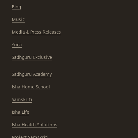
Blog
Music
Media & Press Releases
Yoga
Sadhguru Exclusive
Sadhguru Academy
Isha Home School
Samskriti
Isha Life
Isha Health Solutions
Project Samskriti