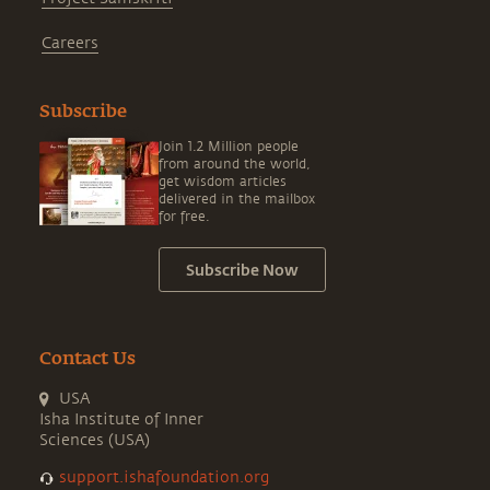
Careers
Subscribe
Join 1.2 Million people
from around the world,
get wisdom articles
delivered in the mailbox
for free.
Subscribe Now
Contact Us
USA
Isha Institute of Inner
Sciences (USA)
support.ishafoundation.org