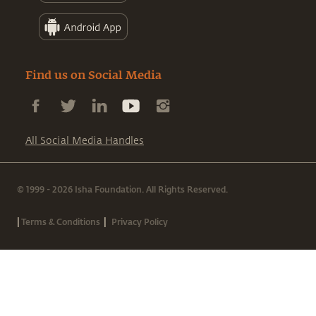
Find us on Social Media
All Social Media Handles
© 1999 - 2026 Isha Foundation. All Rights Reserved.
|
|
Terms & Conditions
Privacy Policy