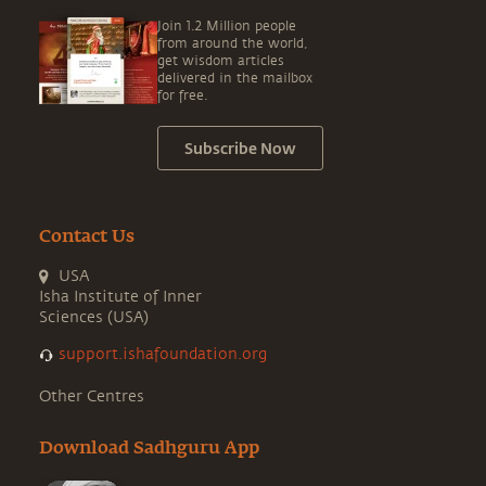
Join 1.2 Million people
from around the world,
get wisdom articles
delivered in the mailbox
for free.
Subscribe Now
Contact Us
USA
Isha Institute of Inner
Sciences (USA)
support.ishafoundation.org
Other Centres
Download Sadhguru App