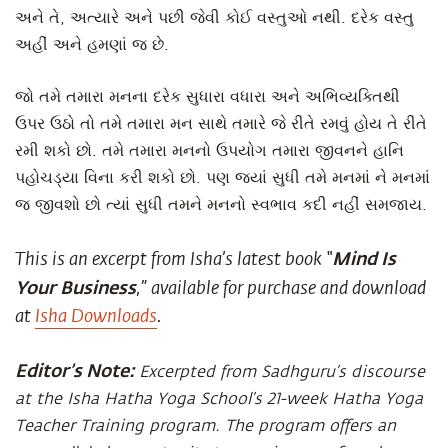
અને તે, અત્યારે અને પછી જેવી કોઈ વસ્તુઓ નથી. દરેક વસ્તુ
અહીં અને હમણાં જ છે.
જો તમે તમારા મનના દરેક સુધારા વધારા અને અભિવ્યક્તિથી
ઉપર ઉઠો તો તમે તમારા મન સાથે તમારે જે રીતે રમવું હોય તે રીતે
રમી શકો છો. તમે તમારા મનનો ઉપયોગ તમારા જીવનને હાનિ
પહોચડ્યા વિના કરી શકો છો. પણ જ્યાં સુધી તમે મનમાં ને મનમાં
જ જીવશો છો ત્યાં સુધી તમને મનનો સ્વભાવ કદી નહીં સમજાય.
Mind Is
This is an excerpt from Isha’s latest book “
Your Business
,” available for purchase and download
at
Isha Downloads
.
Editor’s Note:
Excerpted from Sadhguru’s discourse
at the Isha Hatha Yoga School’s 21-week Hatha Yoga
Teacher Training program. The program offers an