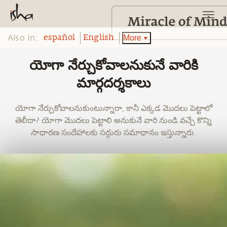
Also in:
More
español
English
యోగా నేర్చుకోవాలనుకునే వారికి
మార్గదర్శకాలు
యోగా నేర్చుకోవాలనుకుంటున్నారా, కానీ ఎక్కడ మొదలు పెట్టాలో
తెలీదా? యోగా మొదలు పెట్టాలి అనుకునే వారి నుండి వచ్చే కొన్ని
సాధారణ సందేహాలకు సద్గురు సమాధానం ఇస్తున్నారు.