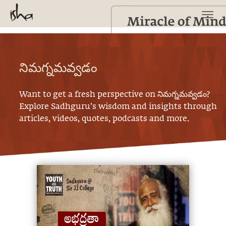
నిమగ్నమవ్వడం
Want to get a fresh perspective on
నిమగ్నమవ్వడం
?
Explore Sadhguru’s wisdom and insights through
articles, videos, quotes, podcasts and more.