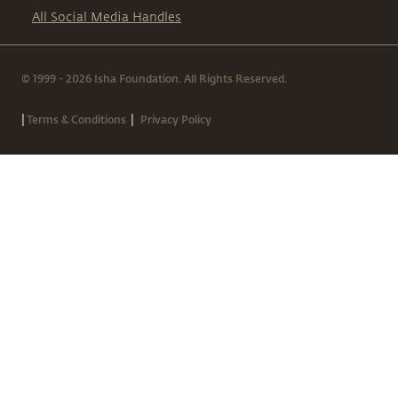
All Social Media Handles
© 1999 - 2026 Isha Foundation. All Rights Reserved.
|
|
Terms & Conditions
Privacy Policy