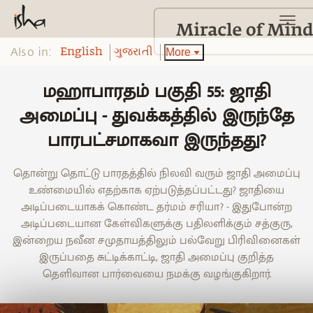
Also in:
More
English
ગુજરાતી
மஹாபாரதம் பகுதி 55: ஜாதி
அமைப்பு - துவக்கத்தில் இருந்தே
பாரபட்சமாகவா இருந்தது?
தொன்று தொட்டு பாரதத்தில் நிலவி வரும் ஜாதி அமைப்பு
உண்மையில் எதற்காக ஏற்படுத்தப்பட்டது? ஜாதியை
அடிப்படையாகக் கொண்ட தர்மம் சரியா? - இதுபோன்ற
அடிப்படையான கேள்விகளுக்கு பதிலளிக்கும் சத்குரு,
இன்றைய நவீன சமுதாயத்திலும் பல்வேறு பிரிவினைகள்
இருப்பதை சுட்டிக்காட்டி, ஜாதி அமைப்பு குறித்த
தெளிவான பார்வையை நமக்கு வழங்குகிறார்.