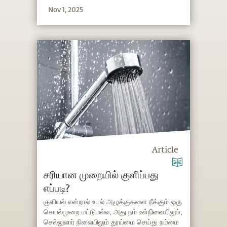
Nov 1, 2025
Article
சரியான முறையில் குளிப்பது
எப்படி?
குளியல் என்றால் உடல் அழுக்குகளை நீக்கும் ஒரு
செயல்முறை மட்டுமல்ல, அது நம் உள்நிலையிலும்,
செல்லுலார் நிலையிலும் தூய்மை செய்து நம்மை