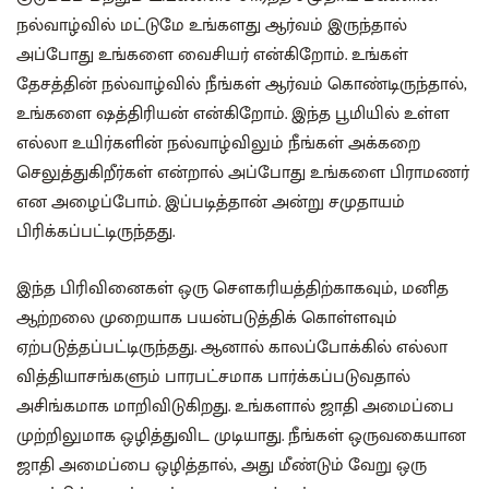
நல்வாழ்வில் மட்டுமே உங்களது ஆர்வம் இருந்தால்
அப்போது உங்களை‌ வைசியர் என்கிறோம். உங்கள்
தேசத்தின் நல்வாழ்வில் நீங்கள் ஆர்வம் கொண்டிருந்தால்,
உங்களை ஷத்திரியன் என்கிறோம். இந்த பூமியில் உள்ள
எல்லா உயிர்களின் நல்வாழ்விலும் நீங்கள் அக்கறை
செலுத்துகிறீர்கள் என்றால் அப்போது உங்களை பிராமணர்
என அழைப்போம். இப்படித்தான் அன்று சமுதாயம்
பிரிக்கப்பட்டிருந்தது.
இந்த பிரிவினைகள் ஒரு சௌகரியத்திற்காகவும், மனித
ஆற்றலை முறையாக பயன்படுத்திக் கொள்ளவும்
ஏற்படுத்தப்பட்டிருந்தது. ஆனால் காலப்போக்கில் எல்லா
வித்தியாசங்களும் பாரபட்சமாக பார்க்கப்படுவதால்
அசிங்கமாக மாறிவிடுகிறது. உங்களால் ஜாதி அமைப்பை
முற்றிலுமாக ஒழித்துவிட முடியாது. நீங்கள் ஒருவகையான
ஜாதி அமைப்பை ஒழித்தால், அது மீண்டும் வேறு ஒரு