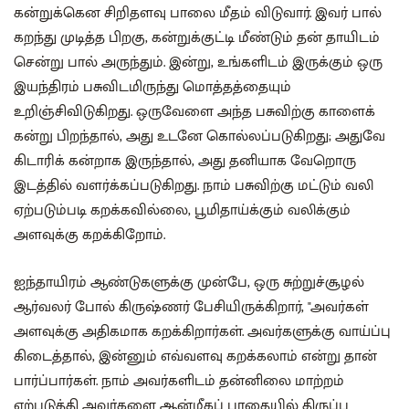
கன்றுக்கென சிறிதளவு பாலை மீதம் விடுவார். இவர் பால்
கறந்து முடித்த பிறகு, கன்றுக்குட்டி மீண்டும் தன் தாயிடம்
சென்று பால் அருந்தும். இன்று, உங்களிடம் இருக்கும் ஒரு
இயந்திரம் பசுவிடமிருந்து மொத்தத்தையும்
உறிஞ்சிவிடுகிறது. ஒருவேளை அந்த பசுவிற்கு காளைக்
கன்று பிறந்தால், அது உடனே கொல்லப்படுகிறது; அதுவே
கிடாரிக் கன்றாக இருந்தால், அது தனியாக வேறொரு
இடத்தில் வளர்க்கப்படுகிறது. நாம் பசுவிற்கு மட்டும் வலி
ஏற்படும்படி கறக்கவில்லை, பூமிதாய்க்கும் வலிக்கும்
அளவுக்கு கறக்கிறோம்.
ஐந்தாயிரம் ஆண்டுகளுக்கு முன்பே, ஒரு சுற்றுச்சூழல்
ஆர்வலர் போல் கிருஷ்ணர் பேசியிருக்கிறார், "அவர்கள்
அளவுக்கு அதிகமாக கறக்கிறார்கள். அவர்களுக்கு வாய்ப்பு
கிடைத்தால், இன்னும் எவ்வளவு கறக்கலாம் என்று தான்
பார்ப்பார்கள். நாம் அவர்களிடம் தன்னிலை மாற்றம்
ஏற்படுத்தி அவர்களை ஆன்மீகப் பாதையில் திருப்ப