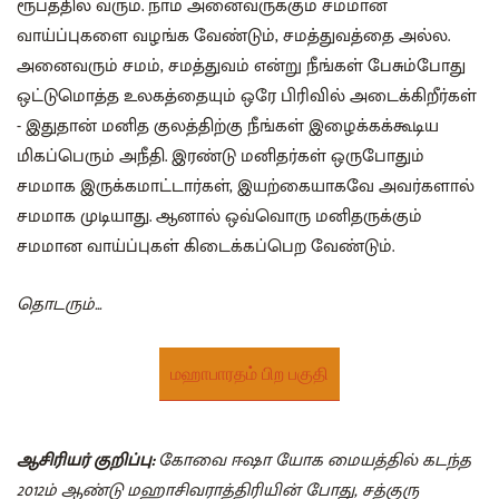
ரூபத்தில் வரும். நாம் அனைவருக்கும் சமமான
வாய்ப்புகளை வழங்க வேண்டும், சமத்துவத்தை அல்ல.
அனைவரும் சமம், சமத்துவம் என்று நீங்கள் பேசும்போது
ஒட்டுமொத்த உலகத்தையும் ஒரே பிரிவில் அடைக்கிறீர்கள்
- இதுதான் மனித குலத்திற்கு‌ நீங்கள் இழைக்கக்கூடிய
மிகப்பெரும் அநீதி. இரண்டு மனிதர்கள் ஒருபோதும்
சமமாக‌ இருக்கமாட்டார்கள், இயற்கையாகவே அவர்களால்
சமமாக முடியாது. ஆனால் ஒவ்வொரு மனிதருக்கும்
சமமான வாய்ப்புகள் கிடைக்கப்பெற வேண்டும்.
தொடரும்...
மஹாபாரதம் பிற பகுதி
ஆசிரியர் குறிப்பு:
கோவை ஈஷா யோக மையத்தில் கடந்த
2012ம் ஆண்டு மஹாசிவராத்திரியின் போது, சத்குரு