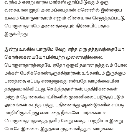
வர்க்கம் என்று காரல் மார்க்ஸ் குறிப்பிடுவதும் ஒரு
வகையான ஜாதி அமைப்பைதான். ஏனெனில் இன்றைய
உலகம் பொருளாதாரம் எனும் விசையால் செலுத்தப்பட்டு,
பொருளாதாரமே அனைத்தையும் நிர்ணயிப்பதாக
இருக்கிறது.
இன்று உலகில் யாருமே வேறு எந்த ஒரு தத்துவத்தையோ,
கொள்கையையோ பின்பற்ற முனைவதில்லை.
பொருளாதாரத்தையே ஏதோ ஒருவிதமான தத்துவம் போல
மக்கள் பேசிக்கொண்டிருக்கிறார்கள். உங்களிடம் இருக்கும்
பணத்தை எப்படி எண்ணுவது என்பதே வாழ்க்கையின்
தத்துவமாகிவிட்டது. செய்தித்தாள்கள், பத்திரிக்கைகள்
மற்றும் தொலைக்காட்சிகளில் முன்னிலைப்படுத்தப்படும்
அம்சங்கள் கடந்த பத்து, பதினைந்து ஆண்டுகளில் எப்படி
மாறியிருக்கிறது என்பதை நீங்களே பார்க்கலாம்:
பொருளாதாரத்தைத் தவிர வேறு எதைப் பற்றியும் இன்று
பேச்சே இல்லை. இதுதான் முதலாளித்துவ வாழ்க்கை