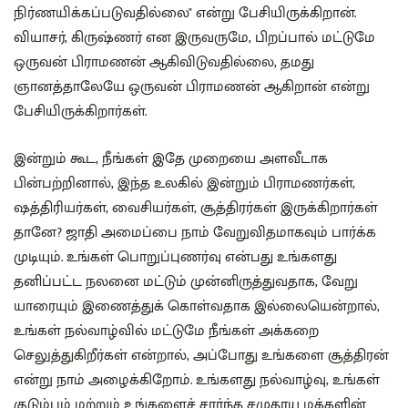
நிர்ணயிக்கப்படுவதில்லை" என்று பேசியிருக்கிறான்.
வியாசர், கிருஷ்ணர் என இருவருமே, பிறப்பால் மட்டுமே
ஒருவன் பிராமணன் ஆகிவிடுவதில்லை, தமது
ஞானத்தாலேயே ‌ஒருவன் பிராமணன் ஆகிறான் என்று
பேசியிருக்கிறார்கள்.
இன்றும் கூட, நீங்கள் இதே முறையை அளவீடாக
பின்பற்றினால், இந்த உலகில் இன்றும் பிராமணர்கள்,
ஷத்திரியர்கள், வைசியர்கள், சூத்திரர்கள் இருக்கிறார்கள்
தானே? ஜாதி அமைப்பை நாம் வேறுவிதமாகவும் பார்க்க
முடியும். உங்கள் பொறுப்புணர்வு என்பது உங்களது
தனிப்பட்ட நலனை மட்டும் முன்னிருத்துவதாக, வேறு
யாரையும் இணைத்துக் கொள்வதாக இல்லையென்றால்,
உங்கள் நல்வாழ்வில் மட்டுமே நீங்கள் அக்கறை
செலுத்துகிறீர்கள் என்றால், அப்போது உங்களை சூத்திரன்
என்று நாம் அழைக்கிறோம். உங்களது நல்வாழ்வு, உங்கள்
குடும்பம் மற்றும் உங்களைச் சார்ந்த சமுதாய மக்களின்