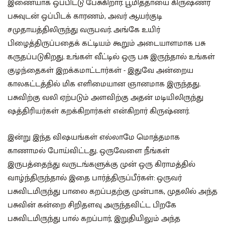
இணையாக ஒப்பிட்டு பேசுகிறார். பூமித்தாயை கிருஷ்ணர்
பசுவுடன் ஒப்பிடக் காரணம், அவர் ஆயர்குடி
சமுதாயத்திலிருந்து வருபவர். அங்கே உயிர்
பிழைத்திருப்பதைக் கட்டியம் கூறும் அடையாளமாக பசு
கருதப்படுகிறது. உங்கள் வீட்டில் ஒரு பசு இருந்தால் உங்கள்
குழந்தைகள் இறக்கமாட்டார்கள் - இதுவே அன்றைய
காலகட்டத்தில் மிக எளிமையான ஞானமாக இருந்தது.
பசுவிற்கு வலி ஏற்படும் அளவிற்கு அதன் மடியிலிருந்து
ஷத்திரியர்கள் கறக்கிறார்கள் என்கிறார் கிருஷ்ணர்.
இன்று இந்த விஷயங்கள் எல்லாமே மொத்தமாக
காணாமல் போய்விட்டது. ஒருவேளை நீங்கள்
இருபத்தைந்து வருடங்களுக்கு முன் ஒரு கிராமத்தில்
வாழ்ந்திருந்தால் இதை பார்த்திருப்பீர்கள்: ஒருவர்
பசுவிடமிருந்து பாலை கறப்பதற்கு முன்பாக, முதலில் அந்த
பசுவின் கன்றை சிறிதளவு அருந்தவிட்ட பிறகே
பசுவிடமிருந்து பால் கறப்பார், இறுதியிலும் அந்த