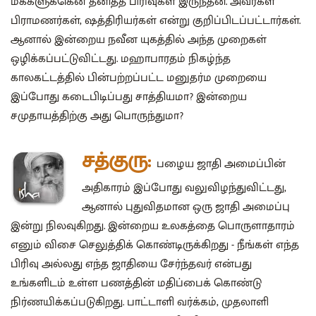
மக்களுக்கென தனித்த பிரிவுகள் இருந்தன. அவர்கள்
பிராமணர்கள், ஷத்திரியர்கள் என்று குறிப்பிடப்பட்டார்கள்.
ஆனால் இன்றைய நவீன யுகத்தில் அந்த முறைகள்
ஒழிக்கப்பட்டுவிட்டது. மஹாபாரதம் நிகழ்ந்த
காலகட்டத்தில் பின்பற்றப்பட்ட மனுதர்ம முறையை
இப்போது கடைபிடிப்பது சாத்தியமா? இன்றைய
சமுதாயத்திற்கு அது பொருந்துமா?
சத்குரு:
பழைய ஜாதி அமைப்பின்
அதிகாரம் இப்போது வலுவிழந்துவிட்டது,
ஆனால் புதுவிதமான ஒரு ஜாதி அமைப்பு
இன்று நிலவுகிறது. இன்றைய உலகத்தை பொருளாதாரம்
எனும் விசை செலுத்திக் கொண்டிருக்கிறது - நீங்கள் எந்த
பிரிவு அல்லது எந்த ஜாதியை சேர்ந்தவர் என்பது
உங்களிடம் உள்ள பணத்தின் மதிப்பைக் கொண்டு
நிர்ணயிக்கப்படுகிறது. பாட்டாளி வர்க்கம், முதலாளி