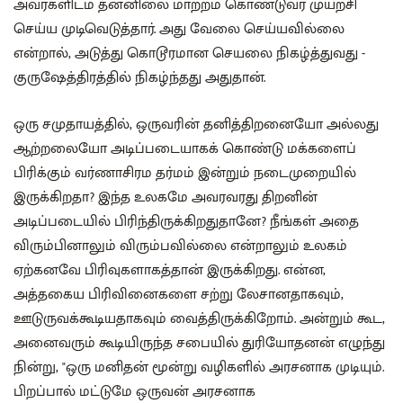
அவர்களிடம் தன்னிலை மாற்றம் கொண்டுவர முயற்சி
செய்ய முடிவெடுத்தார். அது வேலை செய்யவில்லை
என்றால், அடுத்து கொடூரமான செயலை நிகழ்த்துவது -
குருஷேத்திரத்தில் நிகழ்ந்தது அதுதான்.
ஒரு சமுதாயத்தில், ஒருவரின் தனித்திறனையோ அல்லது
ஆற்றலையோ அடிப்படையாகக் கொண்டு மக்களைப்
பிரிக்கும் வர்ணாசிரம தர்மம் இன்றும்‌ நடைமுறையில்
இருக்கிறதா? இந்த உலகமே அவரவரது திறனின்
அடிப்படையில் பிரிந்திருக்கிறதுதானே? நீங்கள் அதை
விரும்பினாலும் விரும்பவில்லை என்றாலும் உலகம்
ஏற்கனவே பிரிவுகளாகத்தான் இருக்கிறது. என்ன,
அத்தகைய பிரிவினைகளை சற்று லேசானதாகவும்,
ஊடுருவக்கூடியதாகவும் வைத்திருக்கிறோம். அன்றும் கூட,
அனைவரும் கூடியிருந்த சபையில் துரியோதனன் எழுந்து
நின்று, "ஒரு மனிதன் மூன்று வழிகளில் அரசனாக முடியும்.
பிறப்பால் மட்டுமே ஒருவன் அரசனாக