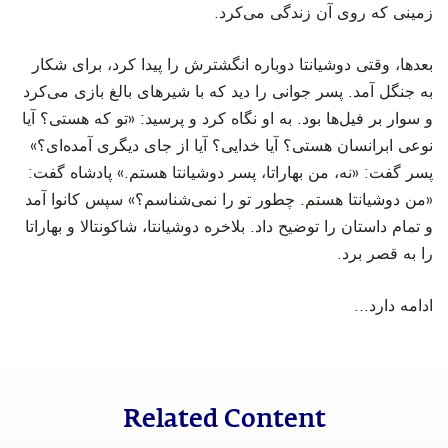
زمینی که روی آن زندگی می‌کرد.
‫بعدها، وقتی دوشیانتا دوباره انگشترش را پیدا کرد، برای شکار
به جنگل آمد. پسر جوانی را دید که با شیرهای بالغ بازی می‌کرد
و سوار بر فیل‌ها بود. به او نگاه کرد و پرسید: «تو که هستی؟ آیا
نوعی ابرانسان هستی؟ آیا خدایی؟ آیا از جای دیگری آمده‌ای؟»
پسر گفت: «نه، من بهاراتا، پسر دوشیانتا هستم.» پادشاه گفت:
«من دوشیانتا هستم. چطور تو را نمی‌شناسم؟» سپس کانوا آمد
و تمام داستان را توضیح داد. بلاخره دوشیانتا، شاکونتالا و بهاراتا
را به قصر برد.
‫ادامه دارد...
Related Content