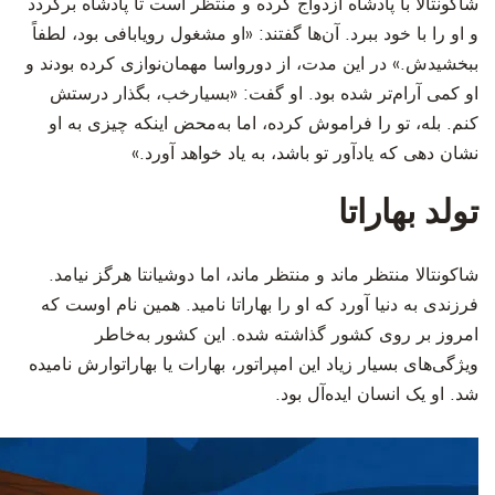
شاکونتالا با پادشاه ازدواج کرده و منتظر است تا پادشاه برگردد
و او را با خود ببرد. آن‌ها گفتند: «او مشغول رویابافی بود، لطفاً
ببخشیدش.» در این مدت، از دورواسا مهمان‌نوازی کرده‌ بودند و
او کمی آرام‌تر شده بود. او گفت: «بسیارخب، بگذار درستش
کنم. بله، تو را فراموش کرده، اما به‌محض اینکه چیزی به او
نشان دهی که یادآور تو باشد، به یاد خواهد آورد.»
تولد بهاراتا
‫شاکونتالا منتظر ماند و منتظر ماند، اما دوشیانتا هرگز نیامد.
فرزندی به‌ دنیا آورد که او را بهاراتا نامید. همین نام اوست که
امروز بر روی کشور گذاشته شده. این کشور به‌خاطر
ویژگی‌های بسیار زیاد این امپراتور، بهارات یا بهاراتوارش نامیده
شد. او یک انسان ایده‌آل بود.