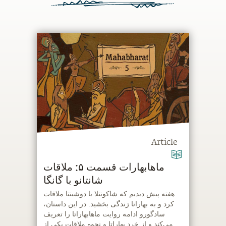
Article
ماهابهارات قسمت ۵: ملاقات
شانتانو با گانگا
‫هفته‌ پیش دیدیم که شاکونتلا با دوشینتا ملاقات
کرد و به بهاراتا زندگی بخشید. در این داستان،
سادگورو ادامه‌ روایت ماهابهاراتا را تعریف
می‌کند و از خرد بهاراتا و نحوه‌ ملاقات یکی از