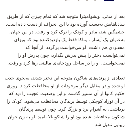
‫بعد از مدتی، ویشوامیترا متوجه شد که تمام چیزی که از طریق
سادناهایش به‌دست آورده بود با این انحراف از دست داده است.
خشمگین شد، مادر و کودک را ترک کرد و رفت. در این جهان،
به‌عنوان یک آپسارا، مِناکا فقط یک بازدید‌کننده بود که ویزای
محدودی هم داشت. او می‌خواست برگردد. از آنجا که
نمی‌توانست دختر را پیش پدرش بگذارد، چون پدرش او را
نمی‌خواست، او را در ساحل رودخانه‌ی مالینی رها کرد و رفت.
‫تعدادی از پرنده‌های شاکون متوجه‌ این دختر شدند، به‌نحوی جذب
او شده و در مقابل دیگر موجودات از او محافظت کردند. روزی
حکیم کانوا از آن مسیر گذشت و این وضعیت عجیب را دید که
در آن نوزاد کوچکی توسط پرندگان محافظت می‌شود. کودک را
برداشت، به آشرام برد و بزرگ کرد. چون توسط پرندگان
شاکون محافظت شده بود او را شاکونتالا نامید. او به زن جوان
زیبایی تبدیل شد.