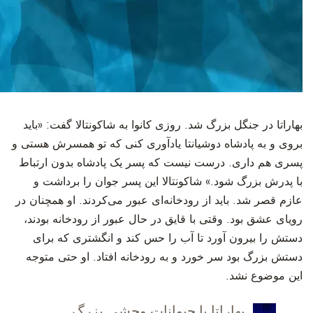
‫بهاراتا در جنگل بزرگ شد. روزی کانوا به شاکونتالا گفت: «باید
بروی و به پادشاه دوشیانتا یادآوری کنی که تو همسرش هستی و
پسری هم داری. درست نیست که پسر یک پادشاه بدون ارتباط
با پدرش بزرگ شود.» شاکونتالا این پسر جوان را برداشت و
عازم قصر شد. باید از رودخانه‌ای عبور می‌کردند. او همچنان در
رویای عشق بود. وقتی با قایق در حال عبور از رودخانه بودند،
دستش را بیرون آورد تا آب را حس کند و انگشتری که برای
دستش بزرگ بود سر خورد و به رودخانه افتاد. او حتی متوجه
این موضوع نشد.
‫بهاراتا با حیوانات وحشی بزرگ