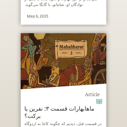
نوادگان او، شانتانو، با گانگا می‌گوید.
May 6, 2025
Article
‫ماهابهارات قسمت ۳: نفرین یا
برکت؟
‫در قسمت قبل، دیدیم که چگونه کاچا به اردوگاه