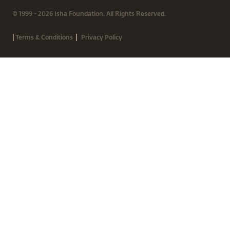
© 1999 - 2026 Isha Foundation. All Rights Reserved.
|
|
Terms & Conditions
Privacy Policy