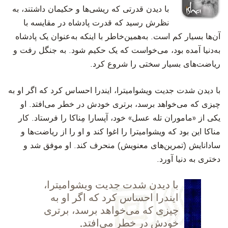
با دیدن قدرتی که ریشی‌ها و حکیمان داشتند، به
نظرش رسید که قدرت پادشاه در مقایسه با
آن‌ها بسیار کم است. به‌همین‌خاطر با اینکه به‌عنوان یک پادشاه
به‌دنیا آمده بود، می‌خواست که یک حکیم شود. به جنگل رفت و
ریاضت‌های بسیار سختی را شروع کرد.
‫با دیدن شدت جدیت ویشوامیترا، ایندرا احساس کرد که اگر او به
چیزی که می‌خواهد برسد، برتری خودش در خطر می‌افتد. او
یکی از «ماموران تله عسل» خود، آپسارا مِناکا را فرستاد. کار
مناکا این بود که ویشوامیترا را اغوا کند و او را از ریاضت‌ها و
سادانایش (تمرین‌های معنویش) منحرف کند. او موفق شد و
دختری به دنیا آورد.
‫با دیدن شدت جدیت ویشوامیترا،
ایندرا احساس کرد که اگر او به
چیزی که می‌خواهد برسد، برتری
خودش در خطر می‌افتد.