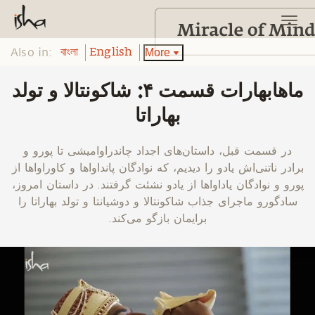
Also in:
More
বাংলা
English
ماهابهارات قسمت ۴: شاکونتالا و تولد
بهاراتا
‫در قسمت قبل، داستان‌های اجداد چاندراوامیشی تا پورو و
برادر ناتنی‌‌اش یادو را دیدیم، که نوادگان پانداواها و کاوراواها از
پورو و نوادگان یاداواها از یادو نشئت گرفتند. در داستان امروز،
سادگورو ماجرای جذاب شاکونتالا و دوشیانتا و تولد بهاراتا را
برایمان بازگو می‌کند.