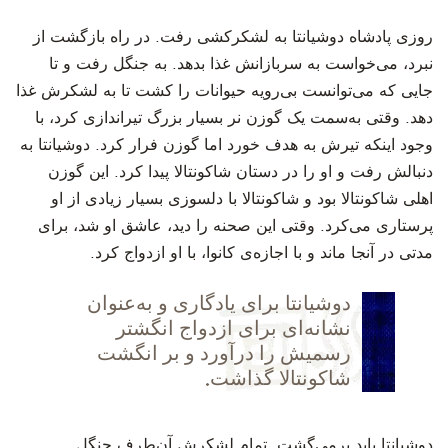
‫روزی پادشاه دوشیانتا به لشکرکشی رفت. در راه بازگشت از
نبرد، می‌خواست به سربازانش غذا بدهد. به جنگل رفت و تا
جایی که می‌توانست بی‌رویه حیوانات را کشت تا به لشکرش غذا
دهد. وقتی به‌سمت یک گوزن نر بسیار بزرگ تیراندازی کرد، با
وجود اینکه تیرش به هدف خورد اما گوزن فرار کرد. دوشیانتا به
دنبالش رفت و او را در دستان شاکونتالا پیدا کرد. این گوزن
اهلی شاکونتالا بود و شاکونتالا با دلسوزی بسیار زیادی از او
پرستاری می‌کرد. وقتی این صحنه را دید، عاشق او شد، برای
مدتی در آنجا ماند و با اجازه‌ی کانوا، با او ازدواج کرد.
‫دوشیانتا برای یادگاری و به‌عنوان
نشانه‌ای برای ازدواج انگشتر
رسمیش را در‌آورد و بر انگشت
شاکونتالا گذاشت.
‫دوشیانتا باید برمی‌گشت. تمام لشکرش آن‌طرف جنگل