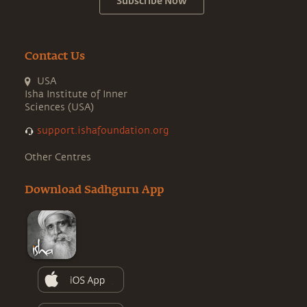
Subscribe Now
Contact Us
USA
Isha Institute of Inner
Sciences (USA)
support.ishafoundation.org
Other Centres
Download Sadhguru App