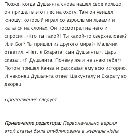
Позже, когда Душьянта снова нашел свое кольцо,
он пришел в этот лес на охоту. Там он увидел
юношу, который играл со взрослыми львами и
катался на слонах. Он посмотрел на него и
спросил: «Кто ты такой? Ты какой-то сверхчеловек?
Или Бог? Ты пришел из другого мира?» Мальчик
ответил: «Нет, я Бхарата, сын Душьянты». Царь
сказал: «Я Душьянта. Почему же я не знаю тебя?»
Потом пришел Канва и рассказал ему всю историю.
И наконец Душьянта отвел Шакунталу и Бхарату во
дворец.
Продолжение следует...
Примечание редактора:
Первоначально версия
этой статьи была опубликована в журнале «Isha