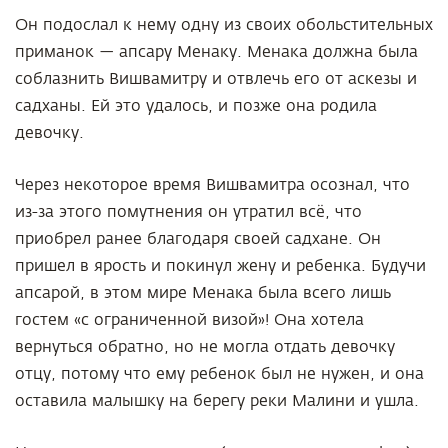
Он подослал к нему одну из своих обольстительных
приманок — апсару Менаку. Менака должна была
соблазнить Вишвамитру и отвлечь его от аскезы и
садханы. Ей это удалось, и позже она родила
девочку.
Через некоторое время Вишвамитра осознал, что
из-за этого помутнения он утратил всё, что
приобрел ранее благодаря своей садхане. Он
пришел в ярость и покинул жену и ребенка. Будучи
апсарой, в этом мире Менака была всего лишь
гостем «с ограниченной визой»! Она хотела
вернуться обратно, но не могла отдать девочку
отцу, потому что ему ребенок был не нужен, и она
оставила малышку на берегу реки Малини и ушла.