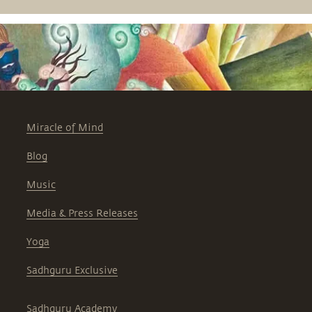
Miracle of Mind
Blog
Music
Media & Press Releases
Yoga
Sadhguru Exclusive
Sadhguru Academy