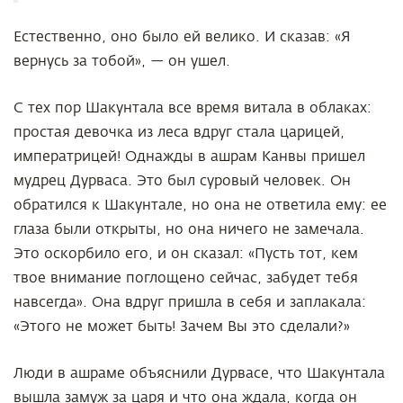
Естественно, оно было ей велико. И сказав: «Я
вернусь за тобой», — он ушел.
С тех пор Шакунтала все время витала в облаках:
простая девочка из леса вдруг стала царицей,
императрицей! Однажды в ашрам Канвы пришел
мудрец Дурваса. Это был суровый человек. Он
обратился к Шакунтале, но она не ответила ему: ее
глаза были открыты, но она ничего не замечала.
Это оскорбило его, и он сказал: «Пусть тот, кем
твое внимание поглощено сейчас, забудет тебя
навсегда». Она вдруг пришла в себя и заплакала:
«Этого не может быть! Зачем Вы это сделали?»
Люди в ашраме объяснили Дурвасе, что Шакунтала
вышла замуж за царя и что она ждала, когда он