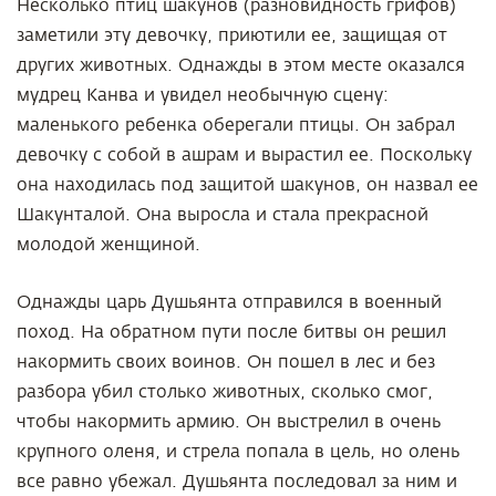
Несколько птиц шакунов (разновидность грифов)
заметили эту девочку, приютили ее, защищая от
других животных. Однажды в этом месте оказался
мудрец Канва и увидел необычную сцену:
маленького ребенка оберегали птицы. Он забрал
девочку с собой в ашрам и вырастил ее. Поскольку
она находилась под защитой шакунов, он назвал ее
Шакунталой. Она выросла и стала прекрасной
молодой женщиной.
Однажды царь Душьянта отправился в военный
поход. На обратном пути после битвы он решил
накормить своих воинов. Он пошел в лес и без
разбора убил столько животных, сколько смог,
чтобы накормить армию. Он выстрелил в очень
крупного оленя, и стрела попала в цель, но олень
все равно убежал. Душьянта последовал за ним и