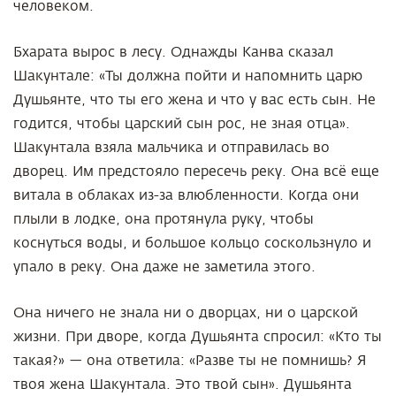
человеком.
Бхарата вырос в лесу. Однажды Канва сказал
Шакунтале: «Ты должна пойти и напомнить царю
Душьянте, что ты его жена и что у вас есть сын. Не
годится, чтобы царский сын рос, не зная отца».
Шакунтала взяла мальчика и отправилась во
дворец. Им предстояло пересечь реку. Она всё еще
витала в облаках из-за влюбленности. Когда они
плыли в лодке, она протянула руку, чтобы
коснуться воды, и большое кольцо соскользнуло и
упало в реку. Она даже не заметила этого.
Она ничего не знала ни о дворцах, ни о царской
жизни. При дворе, когда Душьянта спросил: «Кто ты
такая?» — она ответила: «Разве ты не помнишь? Я
твоя жена Шакунтала. Это твой сын». Душьянта