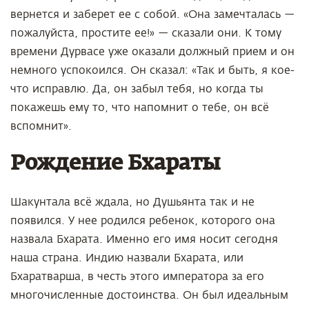
вернется и заберет ее с собой. «Она замечталась —
пожалуйста, простите ее!» — сказали они. К тому
времени Дурвасе уже оказали должный прием и он
немного успокоился. Он сказал: «Так и быть, я кое-
что исправлю. Да, он забыл тебя, но когда ты
покажешь ему то, что напомнит о тебе, он всё
вспомнит».
Рождение Бхараты
Шакунтала всё ждала, но Душьянта так и не
появился. У нее родился ребенок, которого она
назвала Бхарата. Именно его имя носит сегодня
наша страна. Индию назвали Бхарата, или
Бхаратварша, в честь этого императора за его
многочисленные достоинства. Он был идеальным