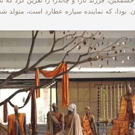
. بودا، که نماینده سیاره عطارد است، متولد شد