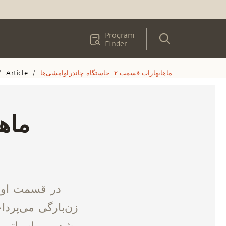
Program
Finder
ماهابهارات قسمت ۲: خاستگاه چاندراوامشی‌ها
Article
/
/
‫در قسمت اول،
زن‌بارگی می‌پردا
شد. بریهاسپاتی 