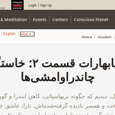
Login
Sign Up
|
hop
 & Meditation
Events
Centers
Conscious Planet
More
English
Home
Wisdom
/
ماهابهارات قسمت ۲:
چاندراوامشی‌ها
 دیدیم که چگونه بریهاسپاتی، کاهن ایندرا و گورو
خت و همسر نادیده‌ گرفته‌شده‌اش، تارا، عاشق خد
خشمگین، فرزند تارا و چاندرا را نفرین کرد که نه