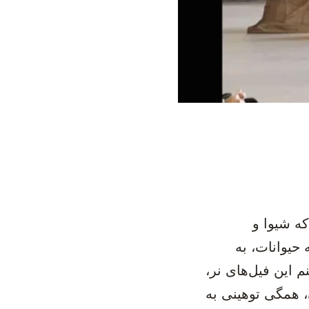
ه شیوا و
حیوانات، به
این فیل‌های نر،
، همگی توهینی به