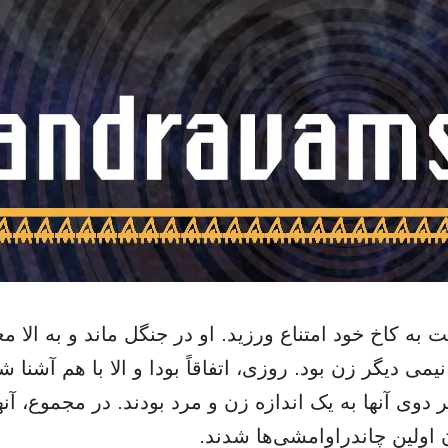
 به کاخ خود امتناع ورزید. او در جنگل ماند و به الا 
یمی دیگر زن بود. روزی، اتفاقاً بودا و الا با هم آشنا ش
 دوی آنها به یک اندازه زن و مرد بودند. در مجموع، آنه
 اولین چاندراوامشی‌ها شدند.