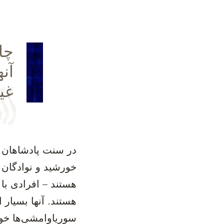
‫چ
آن
غی
‫در سنت پادشاهان 
خورشید و نوادگان 
هستند – افرادی با 
هستند. آنها بسیار 
سوریاوامشی‌ها خود