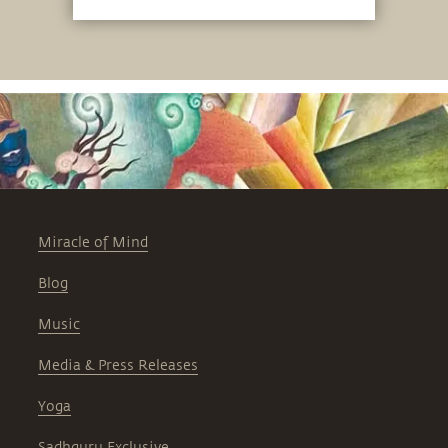
Miracle of Mind
Blog
Music
Media & Press Releases
Yoga
Sadhguru Exclusive