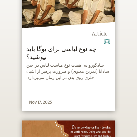
Article
‫چه نوع لباسی برای یوگا باید
بپوشید؟
‫سادگورو به اهمیت نوع مناسب لباس در حین
سادانا (تمرین معنوی) و ضرورت پرهیز از اشیاء
فلزی روی بدن در این زمان می‌پردازد.
Nov 17, 2025