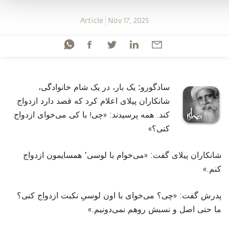
Article
Nov 17, 2025
سادگورو:
یک بار، در یک شام خانوادگی،
شانکاران پیلای اعلام کرد که قصد دارد ازدواج
کند. همه پرسیدند: «چی! با کی می‌خوای ازدواج
کنی؟»
‫شانکاران پیلای گفت: «می‌خوام با لوسی٬ همسایمون ازدواج
کنم.»
‫پدرش گفت: «چی؟ می‌خوای با اون لوسیِ نکبت ازدواج کنی؟
ما حتی اصل و نسبش روهم نمی‌دونیم.»