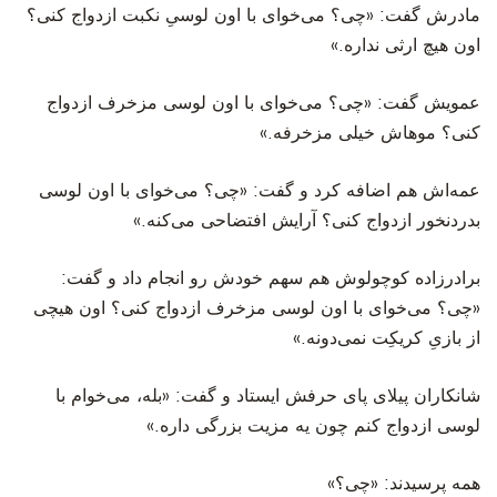
‫مادرش گفت: «چی؟ می‌خوای با اون لوسیِ نکبت ازدواج کنی؟
اون هیچ ارثی نداره.»
‫عمویش گفت: «چی؟ می‌خوای با اون لوسی مزخرف ازدواج
کنی؟ موهاش خیلی مزخرفه.»
‫عمه‌اش هم اضافه کرد و گفت: «چی؟ می‌خوای با اون لوسی
بدردنخور ازدواج کنی؟ آرایش افتضاحی می‌کنه.»
‫برادرزاده کوچولوش هم سهم خودش رو انجام داد و گفت:
«چی؟ می‌خوای با اون لوسی مزخرف ازدواج کنی؟ اون هیچی
از بازیِ کریکِت نمی‌دونه.»
‫شانکاران پیلای پای حرفش ایستاد و گفت: «بله، می‌خوام با
لوسی ازدواج کنم چون یه مزیت بزرگی داره.»
‫همه پرسیدند: «چی؟»