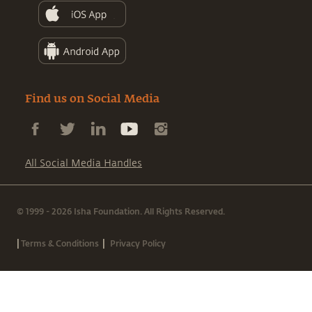
Find us on Social Media
All Social Media Handles
© 1999 - 2026 Isha Foundation. All Rights Reserved.
|
|
Terms & Conditions
Privacy Policy