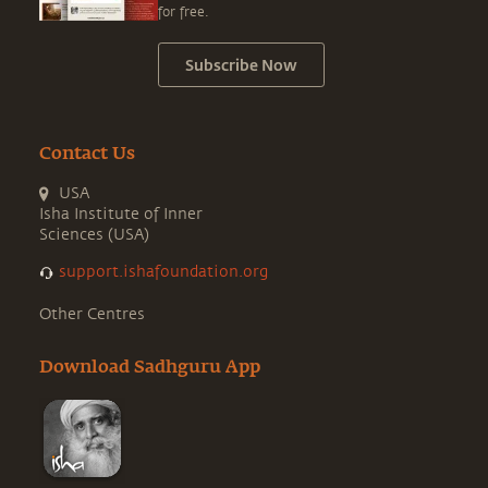
for free.
Subscribe Now
Contact Us
USA
Isha Institute of Inner
Sciences (USA)
support.ishafoundation.org
Other Centres
Download Sadhguru App