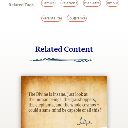
Famille
Relations
Bien-être
Amour
Related Tags
Parentalité
Souffrance
Related Content