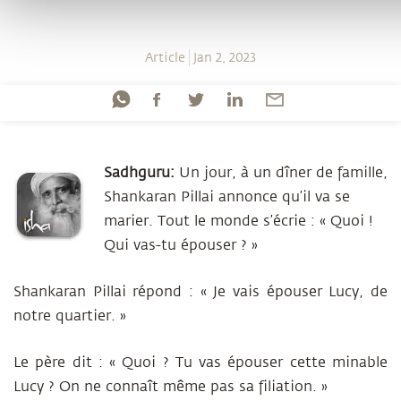
Article
Jan 2, 2023
Sadhguru:
Un jour, à un dîner de famille,
Shankaran Pillai annonce qu’il va se
marier. Tout le monde s’écrie : « Quoi !
Qui vas-tu épouser ? »
Shankaran Pillai répond : « Je vais épouser Lucy, de
notre quartier. »
Le père dit : « Quoi ? Tu vas épouser cette minable
Lucy ? On ne connaît même pas sa filiation. »