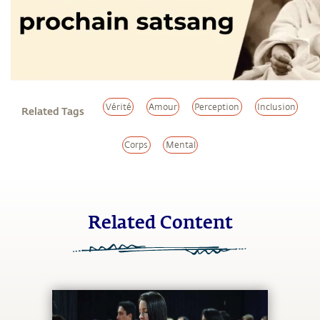
Vérité
Amour
Perception
Inclusion
Related Tags
Corps
Mental
Related Content