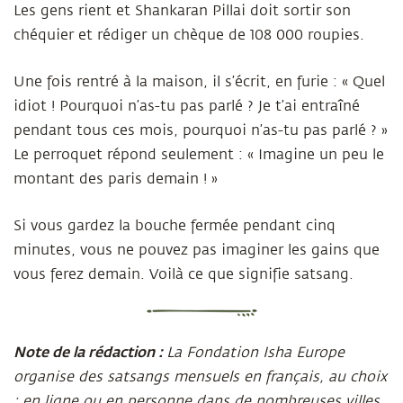
Les gens rient et Shankaran Pillai doit sortir son
chéquier et rédiger un chèque de 108 000 roupies.
Une fois rentré à la maison, il s’écrit, en furie : « Quel
idiot
! Pourquoi n’as-tu pas parlé ? Je t’ai entraîné
pendant tous ces mois, pourquoi n’as-tu pas parlé ? »
Le perroquet répond seulement : « Imagine un peu le
montant des paris demain ! »
Si vous gardez la bouche fermée pendant cinq
minutes, vous ne pouvez pas imaginer les gains que
vous ferez demain. Voilà ce que signifie satsang.
Note de la rédaction :
La Fondation Isha Europe
organise des satsangs mensuels en français, au choix
: en ligne ou en personne dans de nombreuses villes