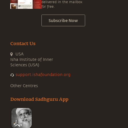
delivered in the mailbox
for free.
Subscribe Now
Contact Us
USA
Isha Institute of Inner
Sciences (USA)
support.ishafoundation.org
Other Centres
Download Sadhguru App