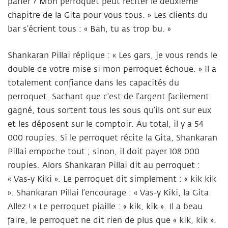
parier ? Mon perroquet peut réciter le deuxième
chapitre de la Gita pour vous tous. » Les clients du
bar s’écrient tous : « Bah, tu as trop bu. »
Shankaran Pillai réplique : « Les gars, je vous rends le
double de votre mise si mon perroquet échoue. » Il a
totalement confiance dans les capacités du
perroquet. Sachant que c’est de l’argent facilement
gagné, tous sortent tous les sous qu’ils ont sur eux
et les déposent sur le comptoir. Au total, il y a 54
000 roupies. Si le perroquet récite la Gita, Shankaran
Pillai empoche tout ; sinon, il doit payer 108 000
roupies. Alors Shankaran Pillai dit au perroquet :
« Vas-y Kiki ». Le perroquet dit simplement : « kik kik
». Shankaran Pillai l’encourage : « Vas-y Kiki, la Gita.
Allez ! » Le perroquet piaille : « kik, kik ». Il a beau
faire, le perroquet ne dit rien de plus que « kik, kik ».