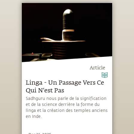
Article
Linga - Un Passage Vers Ce
Qui N'est Pas
Sadhguru nous parle de la signification
et de la science derrière la forme du
linga et la création des temples anciens
en Inde.