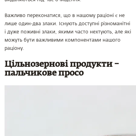
Важливо переконатися, що в нашому раціоні є не
лише один-два злаки. Існують доступні різноманітні
і дуже поживні злаки, якими часто нехтують, але які
можуть бути важливими компонентами нашого
раціону.
Цільнозернові продукти –
пальчикове просо