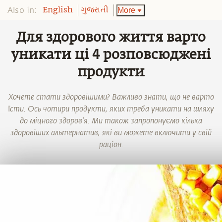
Also in:
More
English
ગુજરાતી
Для здорового життя варто
уникати ці 4 розповсюджені
продукти
Хочете стати здоровішими? Важливо знати, що не варто
їсти. Ось чотири продукти, яких треба уникати на шляху
до міцного здоров’я. Ми також запропонуємо кілька
здоровіших альтернатив, які ви можете включити у свій
раціон.