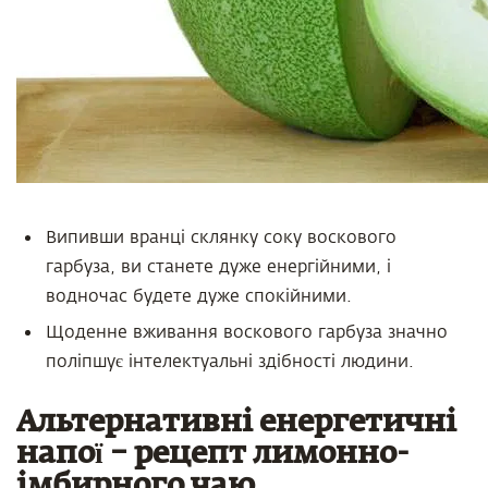
Випивши вранці склянку соку воскового
гарбуза, ви станете дуже енергійними, і
водночас будете дуже спокійними.
Щоденне вживання воскового гарбуза значно
поліпшує інтелектуальні здібності людини.
Альтернативні енергетичні
напої – рецепт лимонно-
імбирного чаю