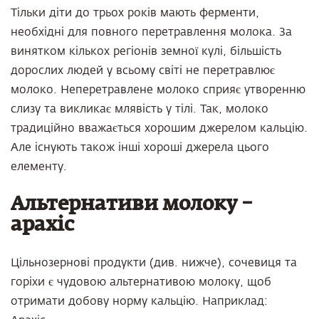
Тільки діти до трьох років мають ферменти,
необхідні для повного перетравлення молока. За
винятком кількох регіонів земної кулі, більшість
дорослих людей у ​​всьому світі не перетравлює
молоко. Неперетравлене молоко сприяє утворенню
слизу та викликає млявість у тілі. Так, молоко
традиційно вважається хорошим джерелом кальцію.
Але існують також інші хороші джерела цього
елементу.
Альтернативи молоку –
арахіс
Цільнозернові продукти (див. нижче), сочевиця та
горіхи є чудовою альтернативою молоку, щоб
отримати добову норму кальцію. Наприклад: