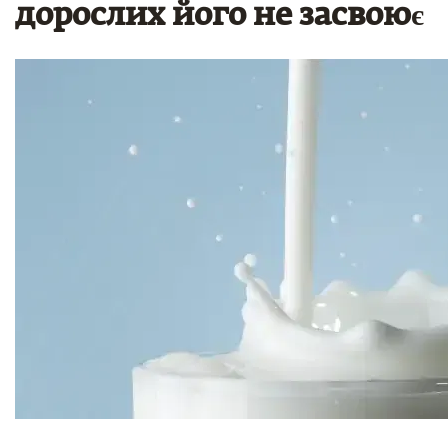
дорослих його не засвоює