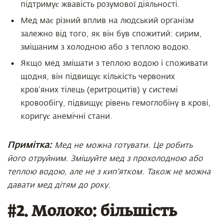
підтримує жвавість розумової діяльності.
Мед має різний вплив на людський організм
залежно від того, як він був спожитий: сирим,
змішаним з холодною або з теплою водою.
Якщо мед змішати з теплою водою і споживати
щодня, він підвищує кількість червоних
кров’яних тілець (еритроцитів) у системі
кровообігу, підвищує рівень гемоглобіну в крові,
коригує анемічні стани.
Примітка:
Мед не можна готувати. Це робить
його отруйним. Змішуйте мед з прохолодною або
теплою водою, але не з кип'ятком. Також не можна
давати мед дітям до року.
#2. Молоко: більшість