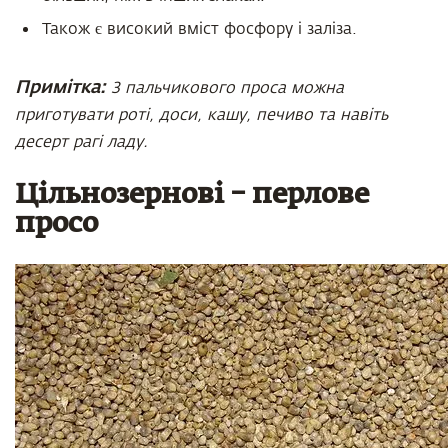
Також є високий вміст фосфору і заліза.
Примітка:
З пальчикового проса можна
приготувати роті, доси, кашу, печиво та навіть
десерт рагі ладу.
Цільнозернові – перлове
просо