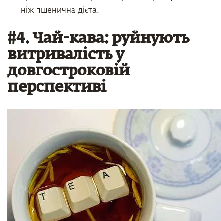
ніж пшенична дієта.
#4. Чай-кава: руйнують
витривалість у
довгостроковій
перспективі