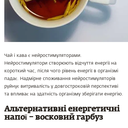
Чай і кава є нейростимуляторами.
Нейростимулятори створюють відчуття енергії на
короткий час, після чого рівень енергії в організмі
падає. Надмірне споживання нейростимуляторів
руйнує витривалість у довгостроковій перспективі
та впливає на здатність організму зберігати енергію.
Альтернативні енергетичні
напої – восковий гарбуз