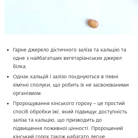
Гарне джерело дієтичного заліза та кальцію та
одне з найбагатших вегетаріанських джерел
білка.
Однак кальцій і залізо поєднуються в певні
хімічні сполуки, що робить їх не засвоюваними
організмом.
Пророщування кінського гороху – це простий
спосіб обробки їжі, який підвищує доступність
заліза та кальцію, що призводить до
підвищення поживної цінності. Пророщений
кінський горох також набагато легше