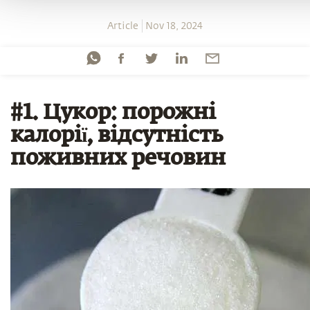
Article
Nov 18, 2024
#1. Цукор: порожні
калорії, відсутність
поживних речовин