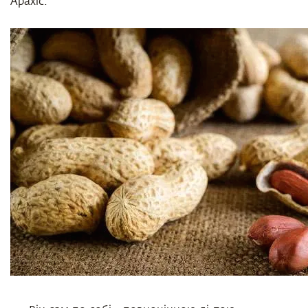
Арахіс.