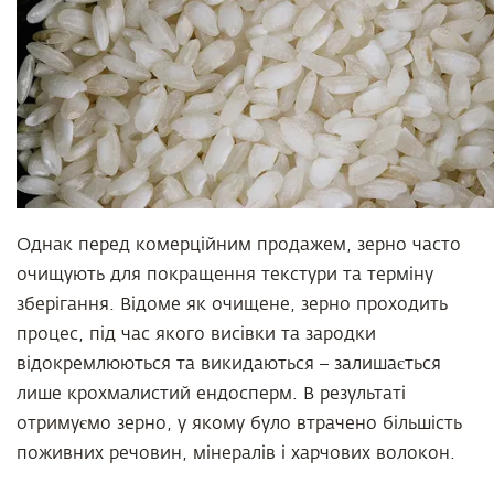
Однак перед комерційним продажем, зерно часто
очищують для покращення текстури та терміну
зберігання. Відоме як очищене, зерно проходить
процес, під час якого висівки та зародки
відокремлюються та викидаються – залишається
лише крохмалистий ендосперм. В результаті
отримуємо зерно, у якому було втрачено більшість
поживних речовин, мінералів і харчових волокон.