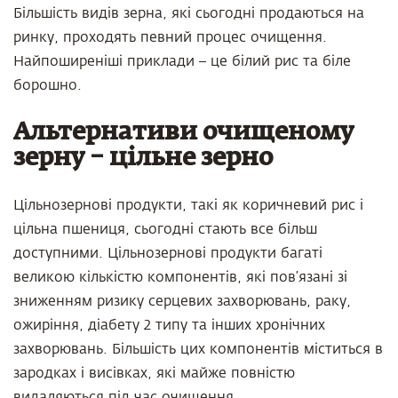
Більшість видів зерна, які сьогодні продаються на
ринку, проходять певний процес очищення.
Найпоширеніші приклади – це білий рис та біле
борошно.
Альтернативи очищеному
зерну – цільне зерно
Цільнозернові продукти, такі як коричневий рис і
цільна пшениця, сьогодні стають все більш
доступними. Цільнозернові продукти багаті
великою кількістю компонентів, які пов’язані зі
зниженням ризику серцевих захворювань, раку,
ожиріння, діабету 2 типу та інших хронічних
захворювань. Більшість цих компонентів міститься в
зародках і висівках, які майже повністю
видаляються під час очищення.