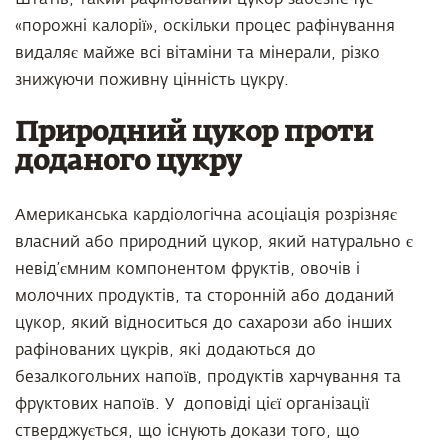
«порожні калорії», оскільки процес рафінування
видаляє майже всі вітаміни та мінерали, різко
знижуючи поживну цінність цукру.
Природний цукор проти
доданого цукру
Американська кардіологічна асоціація розрізняє
власний або природний цукор, який натурально є
невід’ємним компонентом фруктів, овочів і
молочних продуктів, та сторонній або доданий
цукор, який відноситься до сахарози або інших
рафінованих цукрів, які додаються до
безалкогольних напоїв, продуктів харчування та
фруктових напоїв. У доповіді цієї організації
стверджується, що існують докази того, що