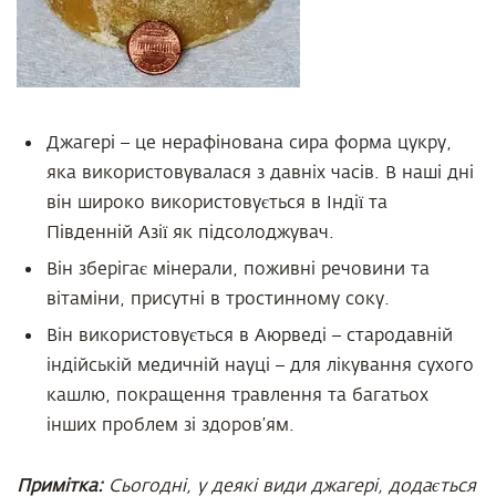
Джагері – це нерафінована сира форма цукру,
яка використовувалася з давніх часів. В наші дні
він широко використовується в Індії та
Південній Азії як підсолоджувач.
Він зберігає мінерали, поживні речовини та
вітаміни, присутні в тростинному соку.
Він використовується в Аюрведі – стародавній
індійській медичній науці – для лікування сухого
кашлю, покращення травлення та багатьох
інших проблем зі здоров’ям.
Примітка:
Сьогодні, у деякі види джагері, додається