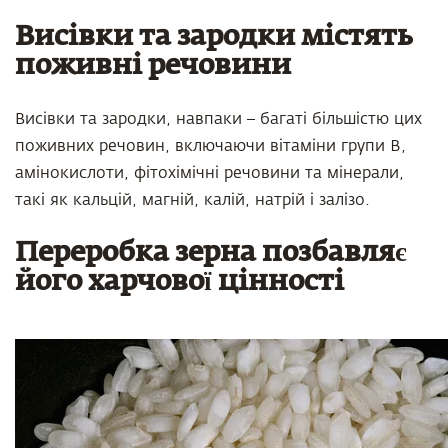
Висівки та зародки містять
поживні речовини
Висівки та зародки, навпаки – багаті більшістю цих
поживних речовин, включаючи вітаміни групи B,
амінокислоти, фітохімічні речовини та мінерали,
такі як кальцій, магній, калій, натрій і залізо.
Переробка зерна позбавляє
його харчової цінності