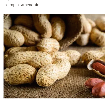
exemplo: amendoim.