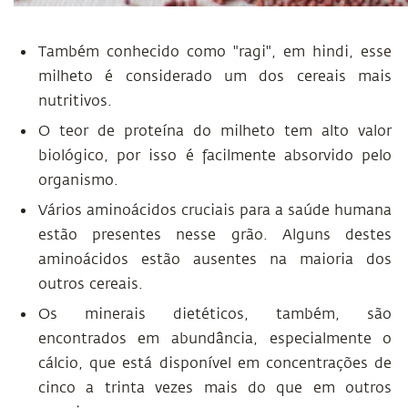
Também conhecido como "ragi", em hindi, esse
milheto é considerado um dos cereais mais
nutritivos.
O teor de proteína do milheto tem alto valor
biológico, por isso é facilmente absorvido pelo
organismo.
Vários aminoácidos cruciais para a saúde humana
estão presentes nesse grão. Alguns destes
aminoácidos estão ausentes na maioria dos
outros cereais.
Os minerais dietéticos, também, são
encontrados em abundância, especialmente o
cálcio, que está disponível em concentrações de
cinco a trinta vezes mais do que em outros