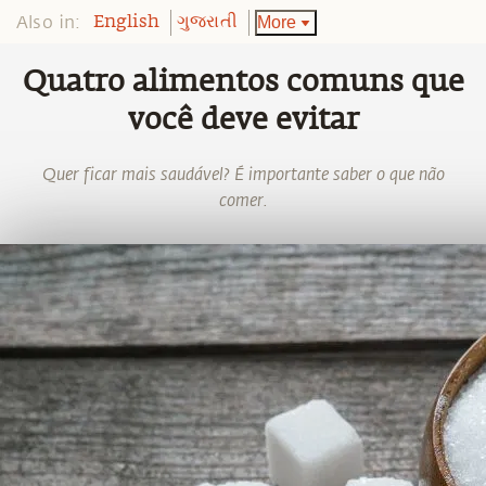
Also in:
More
English
ગુજરાતી
Quatro alimentos comuns que
você deve evitar
Quer ficar mais saudável? É importante saber o que não
comer.