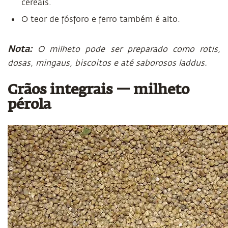
cereais.
O teor de fósforo e ferro também é alto.
Nota:
O milheto pode ser preparado como rotis,
dosas, mingaus, biscoitos e até saborosos laddus.
Grãos integrais — milheto
pérola