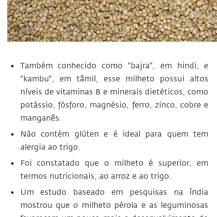
Também conhecido como "bajra", em hindi, e
"kambu", em tâmil, esse milheto possui altos
níveis de vitaminas B e minerais dietéticos, como
potássio, fósforo, magnésio, ferro, zinco, cobre e
manganês.
Não contém glúten e é ideal para quem tem
alergia ao trigo.
Foi constatado que o milheto é superior, em
termos nutricionais, ao arroz e ao trigo.
Um estudo baseado em pesquisas na Índia
mostrou que o milheto pérola e as leguminosas