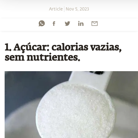
Article
Nov 5, 2023
1. Açúcar: calorias vazias,
sem nutrientes.