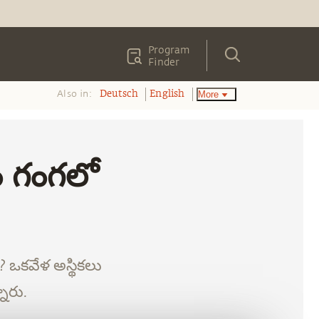
Program
Finder
Also in:
More
Deutsch
English
ం గంగలో
ఒకవేళ అస్థికలు
నారు.