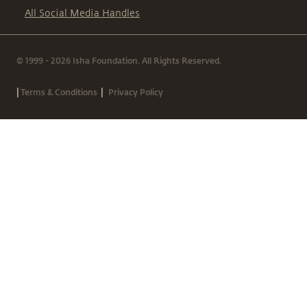
All Social Media Handles
© 1999 - 2026 Isha Foundation. All Rights Reserved.
|
|
Terms & Conditions
Privacy Policy