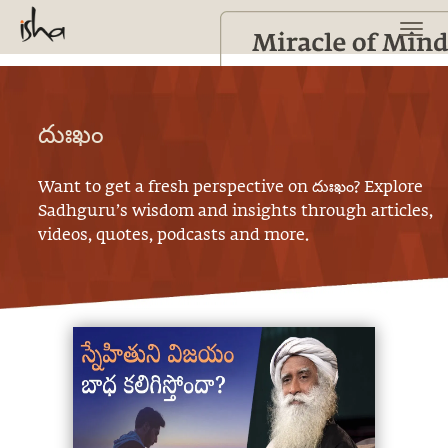
దుఃఖం
Want to get a fresh perspective on
దుఃఖం
? Explore
Sadhguru’s wisdom and insights through articles,
videos, quotes, podcasts and more.