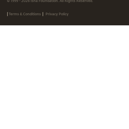
© 1999 - 2026 Isha Foundation. All Rights Reserved.
|
|
Terms & Conditions
Privacy Policy