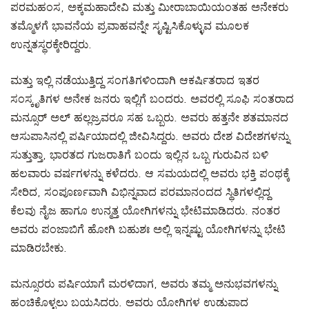
ಪರಮಹಂಸ, ಅಕ್ಕಮಹಾದೇವಿ ಮತ್ತು ಮೀರಾಬಾಯಿಯಂತಹ ಅನೇಕರು
ತಮ್ಮೊಳಗೆ ಭಾವನೆಯ ಪ್ರವಾಹವನ್ನೇ ಸೃಷ್ಟಿಸಿಕೊಳ್ಳುವ ಮೂಲಕ
ಉನ್ನತಸ್ಥರಕ್ಕೇರಿದ್ದರು.
ಮತ್ತು ಇಲ್ಲಿ ನಡೆಯುತ್ತಿದ್ದ ಸಂಗತಿಗಳಿಂದಾಗಿ ಆಕರ್ಷಿತರಾದ ಇತರ
ಸಂಸ್ಕೃತಿಗಳ ಅನೇಕ ಜನರು ಇಲ್ಲಿಗೆ ಬಂದರು. ಅವರಲ್ಲಿ ಸೂಫಿ ಸಂತರಾದ
ಮನ್ಸೂರ್ ಅಲ್ ಹಲ್ಲಜ್ರವರೂ ಸಹ ಒಬ್ಬರು. ಅವರು ಹತ್ತನೇ ಶತಮಾನದ
ಆಸುಪಾಸಿನಲ್ಲಿ ಪರ್ಷಿಯಾದಲ್ಲಿ ಜೀವಿಸಿದ್ದರು. ಅವರು ದೇಶ ವಿದೇಶಗಳನ್ನು
ಸುತ್ತುತ್ತಾ, ಭಾರತದ ಗುಜರಾತಿಗೆ ಬಂದು ಇಲ್ಲಿನ ಒಬ್ಬ ಗುರುವಿನ ಬಳಿ
ಹಲವಾರು ವರ್ಷಗಳನ್ನು ಕಳೆದರು. ಆ ಸಮಯದಲ್ಲಿ ಅವರು ಭಕ್ತಿ ಪಂಥಕ್ಕೆ
ಸೇರಿದ, ಸಂಪೂರ್ಣವಾಗಿ ವಿಭಿನ್ನವಾದ ಪರಮಾನಂದದ ಸ್ಥಿತಿಗಳಲ್ಲಿದ್ದ
ಕೆಲವು ನೈಜ ಹಾಗೂ ಉನ್ಮತ್ತ ಯೋಗಿಗಳನ್ನು ಭೇಟಿಮಾಡಿದರು. ನಂತರ
ಅವರು ಪಂಜಾಬಿಗೆ ಹೋಗಿ ಬಹುಶಃ ಅಲ್ಲಿ ಇನ್ನಷ್ಟು ಯೋಗಿಗಳನ್ನು ಭೇಟಿ
ಮಾಡಿರಬೇಕು.
ಮನ್ಸೂರರು ಪರ್ಷಿಯಾಗೆ ಮರಳಿದಾಗ, ಅವರು ತಮ್ಮ ಅನುಭವಗಳನ್ನು
ಹಂಚಿಕೊಳ್ಳಲು ಬಯಸಿದರು. ಅವರು ಯೋಗಿಗಳ ಉಡುಪಾದ