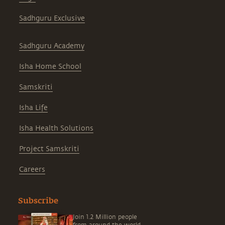
Sadhguru Exclusive
Sadhguru Academy
Isha Home School
Samskriti
Isha Life
Isha Health Solutions
Project Samskriti
Careers
Subscribe
Join 1.2 Million people