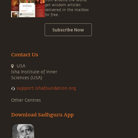
from around the world,
get wisdom articles
delivered in the mailbox
for free.
Subscribe Now
Contact Us
USA
Isha Institute of Inner
Sciences (USA)
support.ishafoundation.org
Other Centres
Download Sadhguru App