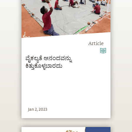
Article
ವೈಕಲ್ಯತೆ ಆನಂದವನ್ನು
ಕಿತ್ತುಕೊಳ್ಳಬಾರದು
Jan 2, 2023