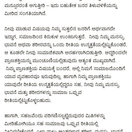
ಮನ್ಸೂರರಂತೆ ಆಗುತ್ತೀರಿ – ಇದು ಬಹುತೇಕ ಜನರ ತಿಳುವಳಿಕೆಯನ್ನು
ಮೀರಿದ ಸಂಗತಿಯಾಗಿದೆ.
ನೀವು ಮಾಡುವ ವಿಷಯವು ನಿಮ್ಮ ಸುತ್ತಲಿನ ಜನರಿಗೆ ಅರ್ಥವಾಗದೇ
ಇದ್ದಾಗ, ಸಮಾಜದಿಂದ ಕಿರುಕುಳ ಉಂಟಾಗುತ್ತದೆ. ನೀವು ನಿಮ್ಮ ಮನಸ್ಸು,
ಭಾವನೆ ಅಥವಾ ಶರೀರವನ್ನು ಒಂದು ರೀತಿಯ ಉನ್ಮತ್ತತೆಯಲ್ಲಿಟ್ಟುಕೊಂಡರೆ,
ಆ ಕೂಡಲೇ ನೀವು ಸಾಮಾಜಿಕವಾಗಿ ಅನರ್ಹರಾಗಿಬಿಡುತ್ತೀರಿ. ಆದ್ದರಿಂದಲೇ
ಪ್ರಾಣಶಕ್ತಿಯನ್ನು ಮುಂಚೂಣಿಯಲ್ಲಿಡುವುದು ಅತ್ಯಂತ ಮುಖ್ಯವಾಗಿದೆ.
ನಿಮ್ಮ ಪ್ರಾಣಶಕ್ತಿಯ ವಿಷಯಕ್ಕೆ ಬಂದರೆ, ಅಲ್ಲಿ ನಿಮಗೆ ಸಾಮಾಜದೊಂದಿಗೆ
ಯಾವ ವ್ಯವಹಾರವೂ ಇರುವುದಿಲ್ಲ. ಹಾಗಾಗಿ ನಿಮ್ಮ ಪ್ರಾಣಶಕ್ತಿಯು
ಯಾವುದೇ ರೀತಿಯ ಉನ್ಮತ್ತತೆಯಲ್ಲಿದ್ದರೂ ಸಹ, ನೀವು ನಿಮ್ಮ ಮನಸ್ಸು,
ಭಾವನೆ ಮತ್ತು ಶರೀರಗಳನ್ನು ಸಾಮಾಜ ಒಪ್ಪುವ
ರೀತಿಯಲ್ಲಿಟ್ಟುಕೊಳ್ಳಬಹುದು.
ಹಾಗಾಗಿ, ಸಹಜವೆಂದು ಪರಿಗಣಿಸಲ್ಪಟ್ಟಿರುವುದರ ಮಿತಿಗಳನ್ನು
ಮೀರಿಹೋಗಿಯೂ ಸಹ ಸಾಮಾಜವು ಒಪ್ಪುವ ರೀತಿಯಲ್ಲಿ
ನೀವಿರಬೇಕೆಂದರೆ, ಎಲ್ಲಾ ನಾಲ್ಕು ಅಂಶಗಳಾದ ಶರೀರ, ಮನಸ್ಸು, ಭಾವನೆ