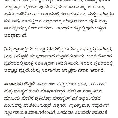
ಮತ್ತು ಪ್ರಾಣಶಕ್ತಿಗಳನ್ನು ಪೋಷಿಸುವುದು ತುಂಬಾ ಮುಖ್ಯ. ಆಗ ಮಾತ್ರ
ಜನರು ಅಪರಿಮಿತವಾದ ಆನಂದದಲ್ಲಿ ತೇಲಾಡಬಹುದು, ಮತ್ತು ಹಾಗಿದ್ದರೂ
ಸಹ ತಾವು ಮಾಡುತ್ತಿರುವ ಎಲ್ಲದರಲ್ಲೂ ಪರಿಪೂರ್ಣವಾದ ದಕ್ಷತೆ ಮತ್ತು
ಸಾಮರ್ಥ್ಯವನ್ನು ತೋರಿಸಬಹುದು – ಇಂದಿನ ಜಗತ್ತಿನಲ್ಲಿ ಇದು ಅತ್ಯಂತ
ಅವಶ್ಯಕವಾಗಿದೆ.
ನಿಮ್ಮ ಪ್ರಾಣಶಕ್ತಿಯು ಉನ್ಮತ್ತ ಸ್ಥಿತಿಯಲ್ಲಿದ್ದರೂ ನಿಮ್ಮ ಮನಸ್ಸು ಸ್ಥಿರವಾಗಿದ್ದರೆ,
ನೀವು ನಿಮ್ಮೊಳಗೆ ಸಂಪೂರ್ಣವಾದ ಮತ್ತಿನಲ್ಲಿರಬಹುದು. ಆದರೆ ಹೊರಗಿನ
ಪ್ರಪಂಚದಲ್ಲಿ ಮಾತ್ರ ಸಮಚಿತ್ತರಾಗಿ ಬದುಕಬಹುದು. ಇಂದಿನ ಪ್ರಪಂಚದಲ್ಲಿ
ಆಧ್ಯಾತ್ಮಿಕ ಪ್ರಕ್ರಿಯೆಯನ್ನು ನಿರ್ವಹಿಸುವ ಅತ್ಯುತ್ತಮ ವಿಧಾನ ಇದಾಗಿದೆ.
ಸಂಪಾದಕರ ಟಿಪ್ಪಣಿ:
ಸದ್ಗುರುಗಳು ನಮ್ಮ ದೇಶದ ಭೂತ, ವರ್ತಮಾನ
ಮತ್ತು ಭವಿಷ್ಯದ ಕುರಿತು ಮಾತನಾಡುತ್ತಾರೆ, ಮತ್ತು ಈ ಸಂಸ್ಕೃತಿಯು
ಭೂಮಿಯ ಮೇಲಿನ ಪ್ರತಿಯೊಬ್ಬ ಮನುಷ್ಯನಿಗೆ ಏಕೆ ಅನ್ವಯಿಸುತ್ತದೆ
ಎಂಬುದನ್ನು ಪರಿಶೋಧಿಸುತ್ತಾರೆ. ಚಿತ್ರಗಳು, ಗ್ರಾಫಿಕ್ಸ್ ಮತ್ತು ಸದ್ಗುರುಗಳ
ಸ್ಪೂರ್ತಿದಾಯಕ ಮಾತುಗಳೊಂದಿಗೆ, ನೀವೆಂದೂ ತಿಳಿಯದೇ ಇರುವಂತೆ