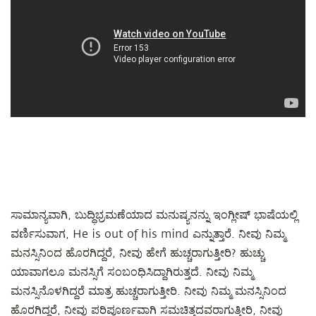
ಸಾಮಾನ್ಯವಾಗಿ, ಬುದ್ಧಿಭ್ರಮಣೆಯಾದ ಮನುಷ್ಯನನ್ನು ಇಂಗ್ಲೀಷ್ ಭಾಷೆಯಲ್ಲಿ
ವರ್ಣಿಸುವಾಗ, He is out of his mind ಎನ್ನುತ್ತಾರೆ. ನೀವು ನಿಮ್ಮ
ಮನಸ್ಸಿನಿಂದ ಹೊರಗಿದ್ದರೆ, ನೀವು ಹೇಗೆ ಹುಚ್ಚರಾಗುತ್ತೀರಿ? ಹುಚ್ಚು
ಯಾವಾಗಲೂ ಮನಸ್ಸಿಗೆ ಸಂಬಂಧಿಸಿದ್ದಾಗಿರುತ್ತದೆ. ನೀವು ನಿಮ್ಮ
ಮನಸ್ಸಿನೊಳಗಿದ್ದರೆ ಮಾತ್ರ ಹುಚ್ಚರಾಗುತ್ತೀರಿ. ನೀವು ನಿಮ್ಮ ಮನಸ್ಸಿನಿಂದ
ಹೊರಗಿದ್ದರೆ, ನೀವು ಪರಿಪೂರ್ಣವಾಗಿ ಸಮಚಿತ್ತದವರಾಗುತ್ತೀರಿ, ನೀವು