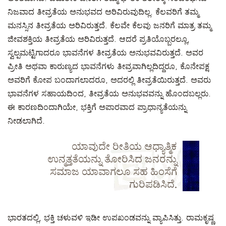
ನಿಜವಾದ ತೀವ್ರತೆಯ ಅನುಭವದ ಅರಿವಿರುವುದಿಲ್ಲ. ಕೆಲವರಿಗೆ ತಮ್ಮ
ಮನಸ್ಸಿನ ತೀವ್ರತೆಯ ಅರಿವಿರುತ್ತದೆ. ಕೆಲವೇ ಕೆಲವು ಜನರಿಗೆ ಮಾತ್ರ ತಮ್ಮ
ಜೀವಶಕ್ತಿಯ ತೀವ್ರತೆಯ ಅರಿವಿರುತ್ತದೆ. ಆದರೆ ಪ್ರತಿಯೊಬ್ಬರಲ್ಲೂ,
ಸ್ವಲ್ಪಮಟ್ಟಿಗಾದರೂ ಭಾವನೆಗಳ ತೀವ್ರತೆಯ ಅನುಭವವಿರುತ್ತದೆ. ಅವರ
ಪ್ರೀತಿ ಅಥವಾ ಕಾರುಣ್ಯದ ಭಾವನೆಗಳು ತೀವ್ರವಾಗಿಲ್ಲದಿದ್ದರೂ, ಕೊನೇಪಕ್ಷ
ಅವರಿಗೆ ಕೋಪ ಬಂದಾಗಲಾದರೂ, ಅದರಲ್ಲಿ ತೀವ್ರತೆಯಿರುತ್ತದೆ. ಅವರು
ಭಾವನೆಗಳ ಸಹಾಯದಿಂದ, ತೀವ್ರತೆಯ ಅನುಭವವನ್ನು ಹೊಂದಬಲ್ಲರು.
ಈ ಕಾರಣದಿಂದಾಗಿಯೇ, ಭಕ್ತಿಗೆ ಅಪಾರವಾದ ಪ್ರಾಧಾನ್ಯತೆಯನ್ನು
ನೀಡಲಾಗಿದೆ.
ಯಾವುದೇ ರೀತಿಯ ಆಧ್ಯಾತ್ಮಿಕ
ಉನ್ಮತ್ತತೆಯನ್ನು ತೋರಿಸಿದ ಜನರನ್ನು
ಸಮಾಜ ಯಾವಾಗಲೂ ಸಹ ಹಿಂಸೆಗೆ
ಗುರಿಪಡಿಸಿದೆ.
ಭಾರತದಲ್ಲಿ, ಭಕ್ತಿ ಚಳುವಳಿ ಇಡೀ ಉಪಖಂಡವನ್ನು ವ್ಯಾಪಿಸಿತ್ತು. ರಾಮಕೃಷ್ಣ