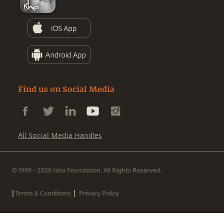
Find us on Social Media
All Social Media Handles
© 1999 - 2026 Isha Foundation. All Rights Reserved.
|
|
Terms & Conditions
Privacy Policy