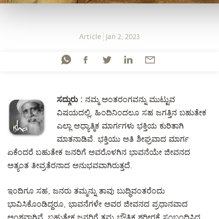
Article
Jan 2, 2023
ಸದ್ಗುರು :
ನಮ್ಮ ಅಂತರಂಗವನ್ನು ಮುಟ್ಟುವ
ವಿಷಯದಲ್ಲಿ, ಹಿಂದಿನಿಂದಲೂ ಸಹ ಜಗತ್ತಿನ ಬಹುತೇಕ
ಎಲ್ಲಾ ಆಧ್ಯಾತ್ಮಿಕ ಮಾರ್ಗಗಳು ಭಕ್ತಿಯ ಕುರಿತಾಗಿ
ಮಾತನಾಡಿವೆ. ಭಕ್ತಿಯು ಅತಿ ಶೀಘ್ರವಾದ ಮಾರ್ಗ
ಏಕೆಂದರೆ ಬಹುತೇಕ ಜನರಿಗೆ ಅವರೊಳಗಿನ ಭಾವನೆಯೇ ಜೀವನದ
ಅತ್ಯಂತ ತೀವ್ರತೆರನಾದ ಅನುಭವವಾಗಿರುತ್ತದೆ.
ಇಂದಿಗೂ ಸಹ, ಜನರು ತಮ್ಮನ್ನು ತಾವು ಬುದ್ಧಿವಂತರೆಂದು
ಭಾವಿಸಿಕೊಂಡಿದ್ದರೂ, ಭಾವನೆಗಳೇ ಅವರ ಜೀವನದ ಪ್ರಧಾನವಾದ
ಅಂಶವಾಗಿವೆ. ಬಹುತೇಕ ಜನರಿಗೆ ತಮ್ಮ ಭೌತಿಕ ಶರೀರಕ್ಕೆ ಸಂಬಂಧಿಸಿದ