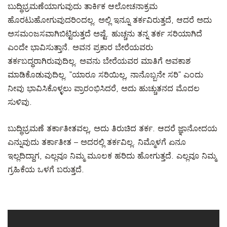
ಬುದ್ಧಿಭ್ರಮಣೆಯಾಗುವುದು ತಾರ್ಕಿಕ ಆಲೋಚನಾಕ್ರಮ
ಹೊರಟುಹೋಗುವುದರಿಂದಲ್ಲ. ಅಲ್ಲಿ ಇನ್ನೂ ತರ್ಕವಿರುತ್ತದೆ, ಆದರೆ ಅದು
ಅಸಮಂಜಸವಾಗಿಬಿಟ್ಟಿರುತ್ತದೆ ಅಷ್ಟೆ. ಹುಚ್ಚನು ತನ್ನ ತರ್ಕ ಸರಿಯಾಗಿದೆ
ಎಂದೇ ಭಾವಿಸುತ್ತಾನೆ. ಅವನ ಪ್ರಕಾರ ಬೇರೆಯವರು
ತರ್ಕಬದ್ಧರಾಗಿರುವುದಿಲ್ಲ. ಅವನು ಬೇರೆಯವರ ಮಾತಿಗೆ ಅವಕಾಶ
ಮಾಡಿಕೊಡುವುದಿಲ್ಲ. “ಯಾರೂ ಸರಿಯಿಲ್ಲ, ನಾನೊಬ್ಬನೇ ಸರಿ” ಎಂದು
ನೀವು ಭಾವಿಸಿಕೊಳ್ಳಲು ಪ್ರಾರಂಭಿಸಿದರೆ, ಅದು ಹುಚ್ಚುತನದ ಮೊದಲ
ಸುಳಿವು.
ಬುದ್ಧಿಭ್ರಮಣೆ ತರ್ಕಾತೀತವಲ್ಲ, ಅದು ತಿರುಚಿದ ತರ್ಕ. ಆದರೆ ಜ್ಞಾನೋದಯ
ಎನ್ನುವುದು ತರ್ಕಾತೀತ – ಅದರಲ್ಲಿ ತರ್ಕವಿಲ್ಲ. ನಿಮ್ಮೊಳಗೆ ಏನೂ
ಇಲ್ಲದಿದ್ದಾಗ, ಎಲ್ಲವೂ ನಿಮ್ಮ ಮೂಲಕ ಹರಿದು ಹೋಗುತ್ತದೆ. ಎಲ್ಲವೂ ನಿಮ್ಮ
ಗ್ರಹಿಕೆಯ ಒಳಗೆ ಬರುತ್ತದೆ.