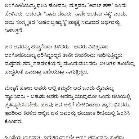
ಲಂಗೋಟಿಯನ್ನು ಧರಿಸಿ ಹೋದರು, ಮತ್ತವರು “ಅನಲ್ ಹಕ್” ಎಂದು
ಹೇಳಿದರು. ಅದರರ್ಥ “ನಾನು ದೇವರು, ನಾನೇ ಅಂತಿಮ ಸತ್ಯ” ಎಂದು.
ಅದು ಸಂಸ್ಕೃತದ “ಅಹಂ ಬ್ರಹ್ಮಾಸ್ಮಿ” ವಾಕ್ಯಕ್ಕೆ ಸಮನಾದ ಅರ್ಥವನ್ನು
ನೀಡುತ್ತದೆ.
ಜನ ಅವರನ್ನು ಹುಚ್ಚನೆಂದು ತಿಳಿದರು – ಅವರು ವಿಚಿತ್ರವಾದ
ಲಂಗೋಟಿಯನ್ನು ಧರಿಸಿದ್ದರಲ್ಲದೆ ತಾನೇ ದೇವರೆಂದು ಸಾಧಿಸುತ್ತಿದ್ದರು.
ಮತ್ತವರು ತಮ್ಮ ನಡವಳಿಕೆಯನ್ನು ಮುಂದುವರಿಸಿದರು. ಬೀದಿಗಳ ತುಂಬೆಲ್ಲಾ
ಹುಚ್ಚರಂತೆ ಹಾಡುತ್ತಾ ಕುಣಿಯುತ್ತಾ ಸಾಗುತ್ತಿದ್ದರು.
ಮೆಕ್ಕಾಗೆ ಹೋದ ಅವರು ಅಲ್ಲಿ ತಮ್ಮದೇ ಆದ ಒಂದು ದೈವವನ್ನು
ಸ್ಥಾಪಿಸಿದರು – ಬಹುಶಃ ಅವರು ಅದನ್ನು ಯಾವುದೋ ಒಂದು ರೀತಿಯಲ್ಲಿ
ಪ್ರತಿಷ್ಠಾಪಿಸಿರಬೇಕು. ಹಲವು ಜನ ಅಲ್ಲಿಗೆ ಭೇಟಿನೀಡಲು ಪ್ರಾರಂಭಿಸಿದರು.
ಇದರಿಂದ ಕೆರಳಿದ ಅಲ್ಲಿನ ಜನ ಅವರನ್ನು ಭಯಾನಕ ರೀತಿಯಲ್ಲಿ ಹಿಂಸಿಸಿ
ಕೊಂದರು.
ಹಿಂಸೆಯ ಭಾಗವಾಗಿ, ಬದುಕಿರುವಾಗಲೇ ಅವರ ಚರ್ಮವನ್ನು ಸುಲಿದು