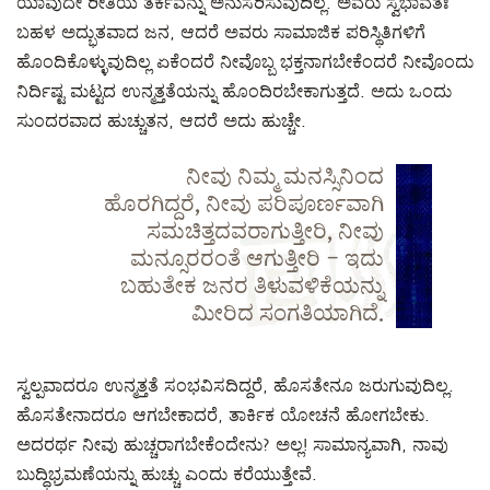
ಯಾವುದೇ ರೀತಿಯ ತರ್ಕವನ್ನು ಅನುಸರಿಸುವುದಿಲ್ಲ. ಅವರು ಸ್ವಭಾವತಃ
ಬಹಳ ಅದ್ಭುತವಾದ ಜನ, ಆದರೆ ಅವರು ಸಾಮಾಜಿಕ ಪರಿಸ್ಥಿತಿಗಳಿಗೆ
ಹೊಂದಿಕೊಳ್ಳುವುದಿಲ್ಲ ಏಕೆಂದರೆ ನೀವೊಬ್ಬ ಭಕ್ತನಾಗಬೇಕೆಂದರೆ ನೀವೊಂದು
ನಿರ್ದಿಷ್ಟ ಮಟ್ಟದ ಉನ್ಮತ್ತತೆಯನ್ನು ಹೊಂದಿರಬೇಕಾಗುತ್ತದೆ. ಅದು ಒಂದು
ಸುಂದರವಾದ ಹುಚ್ಚುತನ, ಆದರೆ ಅದು ಹುಚ್ಚೇ.
ನೀವು ನಿಮ್ಮ ಮನಸ್ಸಿನಿಂದ
ಹೊರಗಿದ್ದರೆ, ನೀವು ಪರಿಪೂರ್ಣವಾಗಿ
ಸಮಚಿತ್ತದವರಾಗುತ್ತೀರಿ, ನೀವು
ಮನ್ಸೂರರಂತೆ ಆಗುತ್ತೀರಿ – ಇದು
ಬಹುತೇಕ ಜನರ ತಿಳುವಳಿಕೆಯನ್ನು
ಮೀರಿದ ಸಂಗತಿಯಾಗಿದೆ.
ಸ್ವಲ್ಪವಾದರೂ ಉನ್ಮತ್ತತೆ ಸಂಭವಿಸದಿದ್ದರೆ, ಹೊಸತೇನೂ ಜರುಗುವುದಿಲ್ಲ.
ಹೊಸತೇನಾದರೂ ಆಗಬೇಕಾದರೆ, ತಾರ್ಕಿಕ ಯೋಚನೆ ಹೋಗಬೇಕು.
ಅದರರ್ಥ ನೀವು ಹುಚ್ಚರಾಗಬೇಕೆಂದೇನು? ಅಲ್ಲ! ಸಾಮಾನ್ಯವಾಗಿ, ನಾವು
ಬುದ್ಧಿಭ್ರಮಣೆಯನ್ನು ಹುಚ್ಚು ಎಂದು ಕರೆಯುತ್ತೇವೆ.