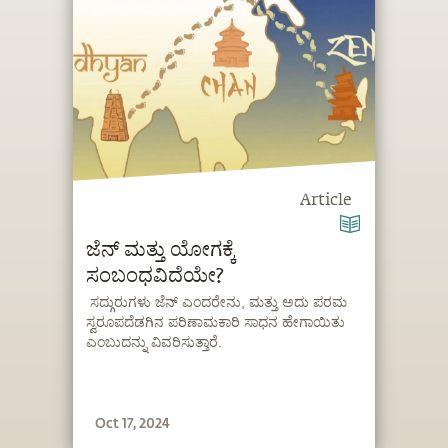
Article
ಜೆನ್ ಮತ್ತು ಯೋಗಕ್ಕೆ
ಸಂಬಂಧವಿದೆಯೇ?
ಸದ್ಗುರುಗಳು ಜೆನ್ ಎಂದರೇನು, ಮತ್ತು ಅದು ಪರಮ
ಸ್ವರೂಪದೆಡಗಿನ ಪರಿಣಾಮಕಾರಿ ಸಾಧನ ಹೇಗಾಯಿತು
ಎಂಬುದನ್ನು ವಿವರಿಸುತ್ತಾರೆ.
Oct 17, 2024