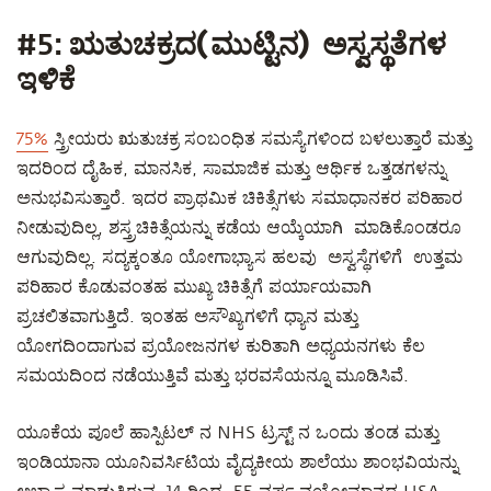
#5:
ಋತುಚಕ್ರದ(ಮುಟ್ಟಿನ) ಅಸ್ವಸ್ಥತೆಗಳ
ಇಳಿಕೆ
75%
ಸ್ತ್ರೀಯರು ಋತುಚಕ್ರ ಸಂಬಂಧಿತ ಸಮಸ್ಯೆಗಳಿಂದ ಬಳಲುತ್ತಾರೆ ಮತ್ತು
ಇದರಿಂದ ದೈಹಿಕ, ಮಾನಸಿಕ, ಸಾಮಾಜಿಕ ಮತ್ತು ಆರ್ಥಿಕ ಒತ್ತಡಗಳನ್ನು
ಅನುಭವಿಸುತ್ತಾರೆ. ಇದರ ಪ್ರಾಥಮಿಕ ಚಿಕಿತ್ಸೆಗಳು ಸಮಾಧಾನಕರ ಪರಿಹಾರ
ನೀಡುವುದಿಲ್ಲ, ಶಸ್ತ್ರಚಿಕಿತ್ಸೆಯನ್ನು ಕಡೆಯ ಆಯ್ಕೆಯಾಗಿ ಮಾಡಿಕೊಂಡರೂ
ಆಗುವುದಿಲ್ಲ. ಸದ್ಯಕ್ಕಂತೂ ಯೋಗಾಭ್ಯಾಸ ಹಲವು ಅಸ್ವಸ್ಥೆಗಳಿಗೆ ಉತ್ತಮ
ಪರಿಹಾರ ಕೊಡುವಂತಹ ಮುಖ್ಯ ಚಿಕಿತ್ಸೆಗೆ ಪರ್ಯಾಯವಾಗಿ
ಪ್ರಚಲಿತವಾಗುತ್ತಿದೆ. ಇಂತಹ ಅಸೌಖ್ಯಗಳಿಗೆ ಧ್ಯಾನ ಮತ್ತು
ಯೋಗದಿಂದಾಗುವ ಪ್ರಯೋಜನಗಳ ಕುರಿತಾಗಿ ಅಧ್ಯಯನಗಳು ಕೆಲ
ಸಮಯದಿಂದ ನಡೆಯುತ್ತಿವೆ ಮತ್ತು ಭರವಸೆಯನ್ನೂ ಮೂಡಿಸಿವೆ.
ಯೂಕೆಯ ಪೂಲೆ ಹಾಸ್ಪಿಟಲ್ ನ NHS ಟ್ರಸ್ಟ್ ನ ಒಂದು ತಂಡ ಮತ್ತು
ಇಂಡಿಯಾನಾ ಯೂನಿವರ್ಸಿಟಿಯ ವೈದ್ಯಕೀಯ ಶಾಲೆಯು ಶಾಂಭವಿಯನ್ನು