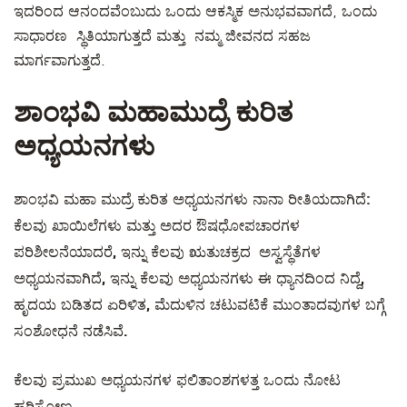
ಇದರಿಂದ ಆನಂದವೆಂಬುದು ಒಂದು ಆಕಸ್ಮಿಕ ಅನುಭವವಾಗದೆ, ಒಂದು
ಸಾಧಾರಣ ಸ್ಥಿತಿಯಾಗುತ್ತದೆ ಮತ್ತು ನಮ್ಮ ಜೀವನದ ಸಹಜ
ಮಾರ್ಗವಾಗುತ್ತದೆ.
ಶಾಂಭವಿ ಮಹಾಮುದ್ರೆ ಕುರಿತ
ಅಧ್ಯಯನಗಳು
ಶಾಂಭವಿ ಮಹಾ ಮುದ್ರೆ ಕುರಿತ ಅಧ್ಯಯನಗಳು ನಾನಾ ರೀತಿಯದಾಗಿದೆ:
ಕೆಲವು ಖಾಯಿಲೆಗಳು ಮತ್ತು ಅದರ ಔಷಧೋಪಚಾರಗಳ
ಪರಿಶೀಲನೆಯಾದರೆ, ಇನ್ನು ಕೆಲವು ಋತುಚಕ್ರದ ಅಸ್ವಸ್ಥೆತೆಗಳ
ಅಧ್ಯಯನವಾಗಿದೆ, ಇನ್ನು ಕೆಲವು ಅಧ್ಯಯನಗಳು ಈ ಧ್ಯಾನದಿಂದ ನಿದ್ದೆ,
ಹೃದಯ ಬಡಿತದ ಏರಿಳಿತ, ಮೆದುಳಿನ ಚಟುವಟಿಕೆ ಮುಂತಾದವುಗಳ ಬಗ್ಗೆ
ಸಂಶೋಧನೆ ನಡೆಸಿವೆ.
ಕೆಲವು ಪ್ರಮುಖ ಅಧ್ಯಯನಗಳ ಫಲಿತಾಂಶಗಳತ್ತ ಒಂದು ನೋಟ
ಹರಿಸೋಣ.