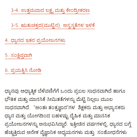
3-4. ಉತ್ತಮವಾದ ಲಕ್ಷ್ಯ ಮತ್ತು ಕೇಂದ್ರೀಕರಣ
3-5. ಋತುಚಕ್ರದ(ಮುಟ್ಟಿನ) ಅಸ್ವಸ್ಥತೆಗಳ ಇಳಿಕೆ
4.
ಧ್ಯಾನದ ಇತರ ಪ್ರಯೋಜನಗಳು
5. ಸಂಕ್ಷಿಪ್ತವಾಗಿ
6. ಪ್ರಯತ್ನಿಸಿ ನೋಡಿ
ಧ್ಯಾನವು ಅಧ್ಯಾತ್ಮಿಕ ಬೆಳೆವಣಿಗೆಗೆ ಒಂದು ಪ್ರಬಲ ಸಾಧನವಾಗಿದೆ ಹಾಗೂ
ಭೌತಿಕ ಮತ್ತು ಮಾನಸಿಕೆ ಸೀಮಿತತೆಗಳನ್ನು ಮೆಟ್ಟಿ ನಿಲ್ಲಲು ಮೂಲ
ಸಾಧನವಾಗಿದೆ. “ಅಂತಃ ತಂತ್ರಜ್ಞಾನ”ಗಳ ಶಿಕ್ಷಕರು ಮತ್ತು ಅಭ್ಯಾಸಕರು
ಧ್ಯಾನ ಮತ್ತು ಯೋಗದಿಂದ ಬಹಳಷ್ಟು ದೈಹಿಕ ಮತ್ತು ಮಾನಸಿಕ
ಪ್ರಯೋಜನಗಳನ್ನು ಅನುಭವಿಸಿದ್ದಾರೆ. ಇತ್ತೀಚಿನ ವರ್ಷಗಳಲ್ಲಿ, ಧ್ಯಾನದ ಬಗ್ಗೆ
ಹೆಚ್ಚುತ್ತಿರುವ ಅನೇಕ ವೈಜ್ಞಾನಿಕ ಅಧ್ಯಯನಗಳು ಮತ್ತು ಸಂಶೋಧನೆಗಳು