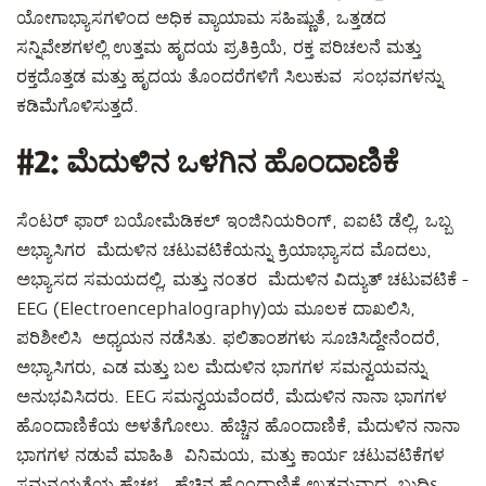
ಯೋಗಾಭ್ಯಾಸಗಳಿಂದ ಅಧಿಕ ವ್ಯಾಯಾಮ ಸಹಿಷ್ಣುತೆ, ಒತ್ತಡದ
ಸನ್ನಿವೇಶಗಳಲ್ಲಿ ಉತ್ತಮ ಹೃದಯ ಪ್ರತಿಕ್ರಿಯೆ, ರಕ್ತ ಪರಿಚಲನೆ ಮತ್ತು
ರಕ್ತದೊತ್ತಡ ಮತ್ತು ಹೃದಯ ತೊಂದರೆಗಳಿಗೆ ಸಿಲುಕುವ ಸಂಭವಗಳನ್ನು
ಕಡಿಮೆಗೊಳಿಸುತ್ತದೆ.
#2:
ಮೆದುಳಿನ ಒಳಗಿನ ಹೊಂದಾಣಿಕೆ
ಸೆಂಟರ್ ಫಾರ್ ಬಯೋಮೆಡಿಕಲ್ ಇಂಜಿನಿಯರಿಂಗ್, ಐಐಟಿ ಡೆಲ್ಲಿ, ಒಬ್ಬ
ಅಭ್ಯಾಸಿಗರ ಮೆದುಳಿನ ಚಟುವಟಿಕೆಯನ್ನು ಕ್ರಿಯಾಭ್ಯಾಸದ ಮೊದಲು,
ಅಭ್ಯಾಸದ ಸಮಯದಲ್ಲಿ, ಮತ್ತು ನಂತರ ಮೆದುಳಿನ ವಿದ್ಯುತ್ ಚಟುವಟಿಕೆ -
EEG (Electroencephalography)ಯ ಮೂಲಕ ದಾಖಲಿಸಿ,
ಪರಿಶೀಲಿಸಿ ಅಧ್ಯಯನ ನಡೆಸಿತು. ಫಲಿತಾಂಶಗಳು ಸೂಚಿಸಿದ್ದೇನೆಂದರೆ,
ಅಭ್ಯಾಸಿಗರು, ಎಡ ಮತ್ತು ಬಲ ಮೆದುಳಿನ ಭಾಗಗಳ ಸಮನ್ವಯವನ್ನು
ಅನುಭವಿಸಿದರು. EEG ಸಮನ್ವಯವೆಂದರೆ, ಮೆದುಳಿನ ನಾನಾ ಭಾಗಗಳ
ಹೊಂದಾಣಿಕೆಯ ಅಳತೆಗೋಲು. ಹೆಚ್ಚಿನ ಹೊಂದಾಣಿಕೆ, ಮೆದುಳಿನ ನಾನಾ
ಭಾಗಗಳ ನಡುವೆ ಮಾಹಿತಿ ವಿನಿಮಯ, ಮತ್ತು ಕಾರ್ಯ ಚಟುವಟಿಕೆಗಳ
ಸಮನ್ವಯತೆಯ ಹೆಚ್ಚಳ. ಹೆಚ್ಚಿನ ಹೊಂದಾಣಿಕೆ ಉತ್ತಮವಾದ ಬುದ್ಧಿs