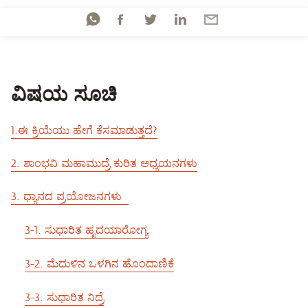
ವಿಷಯ ಸೂಚಿ
1.ಈ ಕ್ರಿಯೆಯು ಹೇಗೆ ಕೆಸಮಾಡುತ್ತದೆ?
2. ಶಾಂಭವಿ ಮಹಾಮುದ್ರೆ ಕುರಿತ ಅಧ್ಯಯನಗಳು
3. ಧ್ಯಾನದ ಪ್ರಯೋಜನಗಳು
3-1. ಸುಧಾರಿತ ಹೃದಯಾರೋಗ್ಯ
3-2. ಮೆದುಳಿನ ಒಳಗಿನ ಹೊಂದಾಣಿಕೆ
3-3. ಸುಧಾರಿತ ನಿದ್ರೆ