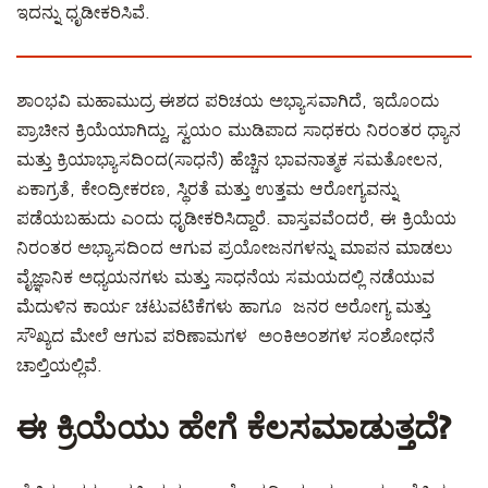
ಇದನ್ನು ಧೃಡೀಕರಿಸಿವೆ.
ಶಾಂಭವಿ ಮಹಾಮುದ್ರ
ಈಶದ ಪರಿಚಯ ಅಭ್ಯಾಸವಾಗಿದೆ, ಇದೊಂದು
ಪ್ರಾಚೀನ ಕ್ರಿಯೆಯಾಗಿದ್ದು, ಸ್ವಯಂ ಮುಡಿಪಾದ ಸಾಧಕರು ನಿರಂತರ ಧ್ಯಾನ
ಮತ್ತು ಕ್ರಿಯಾಭ್ಯಾಸದಿಂದ(ಸಾಧನೆ) ಹೆಚ್ಚಿನ ಭಾವನಾತ್ಮಕ ಸಮತೋಲನ,
ಏಕಾಗ್ರತೆ, ಕೇಂದ್ರೀಕರಣ, ಸ್ಥಿರತೆ ಮತ್ತು ಉತ್ತಮ ಆರೋಗ್ಯವನ್ನು
ಪಡೆಯಬಹುದು ಎಂದು ಧೃಡೀಕರಿಸಿದ್ದಾರೆ. ವಾಸ್ತವವೆಂದರೆ, ಈ ಕ್ರಿಯೆಯ
ನಿರಂತರ ಅಭ್ಯಾಸದಿಂದ ಆಗುವ ಪ್ರಯೋಜನಗಳನ್ನು ಮಾಪನ ಮಾಡಲು
ವೈಜ್ಞಾನಿಕ ಅಧ್ಯಯನಗಳು ಮತ್ತು ಸಾಧನೆಯ ಸಮಯದಲ್ಲಿ ನಡೆಯುವ
ಮೆದುಳಿನ ಕಾರ್ಯ ಚಟುವಟಿಕೆಗಳು ಹಾಗೂ ಜನರ ಅರೋಗ್ಯ ಮತ್ತು
ಸೌಖ್ಯದ ಮೇಲೆ ಆಗುವ ಪರಿಣಾಮಗಳ ಅಂಕಿಅಂಶಗಳ ಸಂಶೋಧನೆ
ಚಾಲ್ತಿಯಲ್ಲಿವೆ.
ಈ ಕ್ರಿಯೆಯು ಹೇಗೆ ಕೆಲಸಮಾಡುತ್ತದೆ?