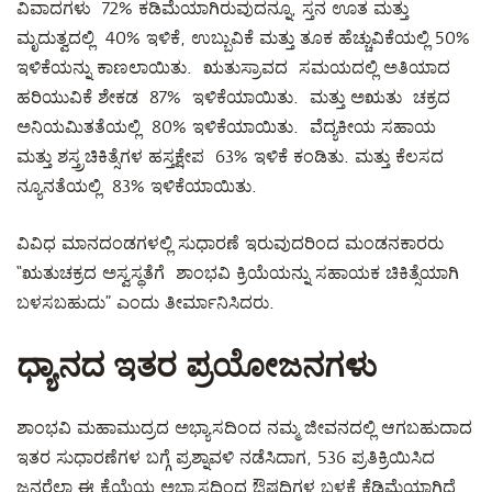
ವಿವಾದಗಳು 72% ಕಡಿಮೆಯಾಗಿರುವುದನ್ನೂ, ಸ್ತನ ಊತ ಮತ್ತು
ಮೃದುತ್ವದಲ್ಲಿ 40% ಇಳಿಕೆ, ಉಬ್ಬುವಿಕೆ ಮತ್ತು ತೂಕ ಹೆಚ್ಚುವಿಕೆಯಲ್ಲಿ 50%
ಇಳಿಕೆಯನ್ನು ಕಾಣಲಾಯಿತು. ಋತುಸ್ರಾವದ ಸಮಯದಲ್ಲಿ ಅತಿಯಾದ
ಹರಿಯುವಿಕೆ ಶೇಕಡ 87% ಇಳಿಕೆಯಾಯಿತು. ಮತ್ತು ಅಋತು ಚಕ್ರದ
ಅನಿಯಮಿತತೆಯಲ್ಲಿ 80% ಇಳಿಕೆಯಾಯಿತು. ವೆದ್ಯಕೀಯ ಸಹಾಯ
ಮತ್ತು ಶಸ್ತ್ರಚಿಕಿತ್ಸೆಗಳ ಹಸ್ತಕ್ಷೇಪ 63% ಇಳಿಕೆ ಕಂಡಿತು. ಮತ್ತು ಕೆಲಸದ
ನ್ಯೂನತೆಯಲ್ಲಿ 83% ಇಳಿಕೆಯಾಯಿತು.
ವಿವಿಧ ಮಾನದಂಡಗಳಲ್ಲಿ ಸುಧಾರಣೆ ಇರುವುದರಿಂದ ಮಂಡನಕಾರರು
“ಋತುಚಕ್ರದ ಅಸ್ವಸ್ಥತೆಗೆ ಶಾಂಭವಿ ಕ್ರಿಯೆಯನ್ನು ಸಹಾಯಕ ಚಿಕಿತ್ಸೆಯಾಗಿ
ಬಳಸಬಹುದು” ಎಂದು ತೀರ್ಮಾನಿಸಿದರು.
ಧ್ಯಾನದ ಇತರ ಪ್ರಯೋಜನಗಳು
ಶಾಂಭವಿ ಮಹಾಮುದ್ರದ ಅಭ್ಯಾಸದಿಂದ ನಮ್ಮ ಜೀವನದಲ್ಲಿ ಆಗಬಹುದಾದ
ಇತರ ಸುಧಾರಣೆಗಳ ಬಗ್ಗೆ ಪ್ರಶ್ನಾವಳಿ ನಡೆಸಿದಾಗ, 536 ಪ್ರತಿಕ್ರಿಯಿಸಿದ
ಜನರೆಲ್ಲಾ ಈ ಕ್ರೆಯೆಯ ಅಭ್ಯಾಸದಿಂದ ಔಷಧಿಗಳ ಬಳಕೆ ಕೆಡಿಮೆಯಾಗಿದೆ,