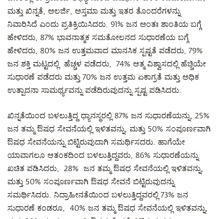
ಮತ್ತು ಖಿನ್ನತೆ, ಅಲರ್ಜಿ, ಅಸ್ತಮಾ ಮತ್ತು ಇತರ ತೊಂದರೆಗಳನ್ನು
ನಿವಾರಿಸಿದೆ ಎಂದು ಪ್ರತಿಕ್ರಿಯಿಸಿದರು. 91% ಜನ ಅಂತಃ ಶಾಂತಿಯ ಬಗ್ಗೆ
ಹೇಳಿದರು, 87% ಭಾವನಾತ್ಮಕ ಸಮತೋಲನದ ಸುಧಾರಣೆಯ ಬಗ್ಗೆ
ಹೇಳಿದರು, 80% ಜನ ಉತ್ತಮವಾದ ಮಾನಸಿಕ ಸ್ಪಷ್ಟತೆ ಪಡೆದರು, 79%
ಜನ ಶಕ್ತಿ ಮಟ್ಟದಲ್ಲಿ ಹೆಚ್ಚಳ ಪಡೆದರು, 74% ಆತ್ಮ ವಿಶ್ವಾಸದಲ್ಲಿ ಹೆಚ್ಚಿಯೇ
ಸುಧಾರಣೆ ಪಡೆದರು ಮತ್ತು 70% ಜನ ಉತ್ತಮ ಏಕಾಗ್ರತೆ ಮತ್ತು ಅಧಿಕ
ಉತ್ಪಾದನಾ ಸಾಮರ್ಥ್ಯವನ್ನು ಪಡೆದಿರುವುದನ್ನು ಸ್ಪಷ್ಟ ಪಡಿಸಿದರು.
ಖಿನ್ನತೆಯಿಂದ ಬಳಲುತ್ತಿದ್ದ ಧ್ಯಾನಸ್ಥರಲ್ಲಿ 87% ಜನ ಸುಧಾರಣೆಯನ್ನು, 25%
ಜನ ತಮ್ಮ ಔಷಧ ಸೇವನೆಯಲ್ಲಿ ಇಳಿತವನ್ನು, ಮತ್ತು 50% ಸಂಪೂರ್ಣವಾಗಿ
ಔಷಧ ಸೇವನೆಯನ್ನು ಬಿಟ್ಟಿರುವುದಾಗಿ ಸಮರ್ಥಿಸದರು. ಹಾಗೆಯೇ
ಯಾವಾಗಲೂ ಆತಂಕದಿಂದ ಬಳಲುತ್ತಿದ್ದವರು, 86% ಸುಧಾರಣೆಯನ್ನು
ಖಚಿತ ಪಡಿಸಿದರು, 28% ಜನ ತಮ್ಮ ಔಷಧ ಸೇವನೆಯಲ್ಲಿ ಇಳಿತವನ್ನು,
ಮತ್ತು 50% ಸಂಪೂರ್ಣವಾಗಿ ಔಷಧ ಸೇವನೆ ಬಿಟ್ಟಿರುವುದನ್ನು
ಸಮರ್ಥಿಸಿದರು. ನಿದ್ರಾಹೀನತೆಯಿಂದ ಬಳಲುತ್ತಿದ್ದವರಲ್ಲಿ 73% ಜನ
ಸುಧಾರಣೆ ಕಂಡರೂ, 40% ಜನ ತಮ್ಮ ಔಷಧ ಸೇವನೆಯಲ್ಲಿ ಇಳಿತವನ್ನು,