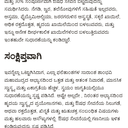
ಮತ್ತು 30% ಸಂಪೂರ್ಣವಾಗಿ ಔಷಧ ಸೇವನೆ ಬಿಟ್ಟಿರುವುದನ್ನು
ಸಮರ್ಥಿಸಿದರು. ನೆಗಡಿ, ಜ್ವರ, ತಲೆನೋವುಗಳಿಗೆ ಸಹಿಷುತೆ ಇಲ್ಲದವರು,
ಅಸ್ತಮಾ, ಫೈಬ್ರೊಮಿಅಲ್ಜಿಯಾ, ಜಠರಗರುಳಿನ ಅಸ್ವಸ್ಥತೆ, ಸಕ್ಕರೆ ಖಾಯಿಲೆ,
ಅಧಿಕ ರಕ್ತದೊತ್ತಡ, ಹೃದಯ ಖಾಯಿಲೆಯಿಂದ ಬಳಲುವವರು, ಮತ್ತು
ಇನ್ನೂ ಅನೇಕ ದೀರ್ಘಕಾಲಿಕ ಖಾಯಿಲೆಗಳಿಂದ ಬಳಲುತ್ತಿರುವವರು
ಇಂತಹುದೇ ಸುಧಾರಣೆಯನ್ನು ಕಂಡಿದ್ದಾರೆ.
ಸಂಕ್ಷಿಪ್ತವಾಗಿ
ಇವನ್ನೆಲ್ಲಾ ಒಟ್ಟಾಗಿಸಿದಾಗ, ಎಲ್ಲಾ ಫಲಿತಾಂಶಗಳ ಸಾರಾಂಶ ಶಾಂಭವಿ
ಮಹಾಮುದ್ರದ ಅಭ್ಯಾಸದಿಂದ ಒತ್ತಡ ಮತ್ತು ಆತಂಕ ನಿವಾರಣೆ, ಮಾನಸಿಕ
ಸ್ವಾಸ್ಥ್ಯ ಮತ್ತು ಏಕಾಗ್ರತೆಯ ಹೆಚ್ಚಳ, ಸ್ವಯಂ ಜಾಗೃತಿಯಲ್ಲಿಯೂ
ಸುಧಾರಣೆಯನ್ನು ಸ್ಪಷ್ಟ ಪಡಿಸಿದೆ. ಅಷ್ಟೇ ಅಲ್ಲದೇ , ನಿರಂತರ ಅಭ್ಯಾಸದಿಂದ
ಹೃದಯ ಸ್ವಾಸ್ಥ್ಯದ ಪ್ರಯೋಜನಗಳು, ಮತ್ತು ಔಷಧ ಸೇವನೆಯ ನಿಲುಗಡೆ,
ಅಥವಾ ರಕ್ತದೊತ್ತಡ, ಖಿನ್ನತೆ ಮತ್ತು ಋತುಚಕ್ರ ಸಂಬಂಧಿತ ವಿಷಯಗಳು
ಮತ್ತು ಹಲವಾರು ಅಸೌಖ್ಯಗಳಲ್ಲಿ ಔಷಧ ಸೇವನೆಯಲ್ಲಿ ಗಣನೀಯ ಇಳಿತ
ಕಂಡಿರುವುದನ್ನು ಸ್ಪಷ್ಟ ಪಡಿಸಿದೆ.