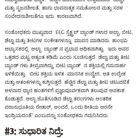
ಮತ್ತು ಸೃಜನಶೀಲತೆ, ಹಾಗು ಭಾವನಾತ್ಮಕ ಸಮತೋಲನ ಮತ್ತು ಸರಳ
ಸಂವೇದನಾಶೀಲತೆಗೂ ಇದು ಕಾರಣವಾಗಿದೆ.
ಸಂಶೋಧಕರು ಮುಖ್ಯವಾದ EEG ಸ್ಪೆಕ್ಟ್ರಲ್ ಬ್ಯಾಂಡ್ ಗಳಾದ ಆಲ್ಫಾ, ಬೀಟ,
ಡೆಲ್ಟಾ ಮತ್ತು ತೀಟಗಳ ಸಂಕೇತಗಳನ್ನೂ ಮಾಪನ ಮಾಡಿದರು. ಶಾಂಭವಿ
ಅಭ್ಯಾಸಕರಲ್ಲಿ ಆಲ್ಫಾ ಬ್ಯಾಂಡ್ ನ ಪ್ರಭಾವ ಅಧಿಕವಾಗಿತ್ತು. ಇದು ಅವರ
ಒತ್ತಡದ ಮಟ್ಟ ಅತ್ಯಂತ ಕಡಿಮೆ ಎಂದು ಸೂಚಿಸುತ್ತದೆ. ಡೆಲ್ಟಾ ಮತ್ತು ತೀಟ
ಬ್ಯಾಂಡ್ ಗಳು ತೀವ್ರವಾಗಿದ್ದು, ಬೀಟ ಬ್ಯಾಂಡ್ ನ ಶಕ್ತಿಯಲ್ಲಿ ಗಮನಾರ್ಹ
ಇಳಿಕೆಯಿತ್ತು. ಬೀಟ ಶಕ್ತಿಯ ಇಳಿತ ಮಾನಸಿಕ ಉದ್ವೇಗ, ಅತಿ ಉದ್ರೇಕ
ಮತ್ತು ಆತಂಕಗಳನ್ನು ಕುಗ್ಗಿಸುತ್ತದೆ. ಹೆಚ್ಚಿನ ಡೆಲ್ಟಾ ಮತ್ತು ತೀಟ ಚಟುವಟಿಕೆ
ಆಳವಾದ ಧ್ಯಾನ ಹಂತಗಳಿಗೆ ಪ್ರಜ್ಞಾಪೂರ್ವಕವಾಗಿ ತಲುಪುವ ಅವಕಾಶ
ಕೊಡುತ್ತದೆ. ಆಲ್ಫಾ ಜೊತೆಗೂಡಿದ ಡೆಲ್ಟಾ ತರಂಗಗಳು ಆಂತರಿಕ
ಪರಾನುಭೂತಿಯ ರೇಡಾರ್, ಅಂದರೆ, ಒಂದು ರೀತಿಯ ಆರನೇ
ಇಂದ್ರಿಯದಂತೆ“ ಎಂಬುದನ್ನು ಸಂಶೋಧಕರು ಗಮನಿಸಿದರು.
#3:
ಸುಧಾರಿತ ನಿದ್ರೆ: