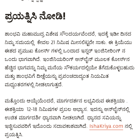
ಪ್ರಯತ್ನಿಸಿ ನೋಡಿ!
ಶಾಂಭವಿ ಮಹಾಮುದ್ರ ವಿಶೇಷ ಸೌಂದರ್ಯವೆಂದರೆ, ಇದಕ್ಕೆ ಇಡೀ ದಿನದ
ನಿಮ್ಮ ಸಮಯಲ್ಲಿ ಕೇವಲ 21 ನಿಮಿಷ ಮೀಸಲಿಟ್ಟರೇ ಸಾಕು. ಈ ಕ್ರಿಯೆಯು
ಈಶದ ಪ್ರಮುಖ ಕೋರ್ಸ್ ಗಳಲ್ಲಿ ಒಂದಾದ ಇನ್ನರ್ ಇಂಜಿನೀರಿಂಗ್ ನ
ಒಂದು ಭಾಗವಾಗಿದೆ. ಇಂಜಿನಿಯರಿಂಗ್ ಆನ್‌ಲೈನ್ ಮೂಲಕ ಕೋರ್ಸ್‌ನ
ಹೆಚ್ಚಿನ ಭಾಗವನ್ನು ನಿಮ್ಮ ಮನೆಯ ಸೌಕರ್ಯದಲ್ಲಿಯೇ ತೆಗೆದುಕೊಳ್ಳಬಹುದು
ಮತ್ತು ಶಾಂಭವಿಗೆ ದೀಕ್ಷೆಯನ್ನು ಪ್ರಪಂಚದಾದ್ಯಂತ ನಿಯಮಿತ
ಮಧ್ಯಂತರಗಳಲ್ಲಿ ನೀಡಲಾಗುತ್ತದೆ.
ಮತ್ತೊಂದು ಆಯ್ಕೆಯೆಂದರೆ, ಮಾರ್ಗದರ್ಶನ ಲಭ್ಯವಿರುವ ಈಶಕ್ರಿಯಾ .
ಈಶಕ್ರಿಯಾ 12-18 ನಿಮಿಷಗಳ ಪ್ರಬಲ ಅಭ್ಯಾಸ. ಇದನ್ನು ಆನ್‌ಲೈನ್‌ನಲ್ಲಿ
ಉಚಿತ ಮಾರ್ಗದರ್ಶಿ ಧ್ಯಾನವಾಗಿ ನೀಡಲಾಗಿದೆ. ಧ್ಯಾನದ ಸವಿಯನ್ನು
ಇಚ್ಚಿಸುವವರಿಗೆ ಇದೊಂದು ಸದಾವಕಾಶವಾಗಿದೆ.
IshaKriya.com
ನಲ್ಲಿ
ಪ್ರಯತ್ನಿಸಿ.