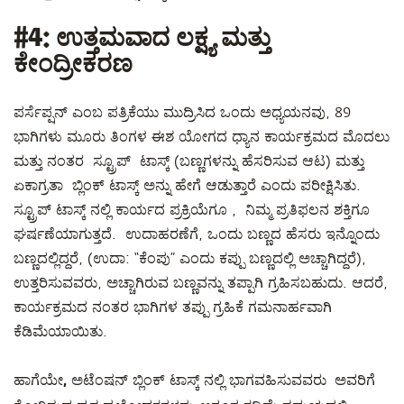
#4:
ಉತ್ತಮವಾದ ಲಕ್ಷ್ಯ ಮತ್ತು
ಕೇಂದ್ರೀಕರಣ
ಪರ್ಸೆಪ್ಷನ್ ಎಂಬ ಪತ್ರಿಕೆಯು ಮುದ್ರಿಸಿದ ಒಂದು ಅಧ್ಯಯನವು, 89
ಭಾಗಿಗಳು ಮೂರು ತಿಂಗಳ ಈಶ ಯೋಗದ ಧ್ಯಾನ ಕಾರ್ಯಕ್ರಮದ ಮೊದಲು
ಮತ್ತು ನಂತರ ಸ್ಟ್ರೂಪ್ ಟಾಸ್ಕ್ (ಬಣ್ಣಗಳನ್ನು ಹೆಸರಿಸುವ ಆಟ) ಮತ್ತು
ಏಕಾಗ್ರತಾ ಬ್ಲಿಂಕ್ ಟಾಸ್ಕ್ ಅನ್ನು ಹೇಗೆ ಆಡುತ್ತಾರೆ ಎಂದು ಪರೀಕ್ಷಿಸಿತು.
ಸ್ಟ್ರೂಪ್ ಟಾಸ್ಕ್ ನಲ್ಲಿ ಕಾರ್ಯದ ಪ್ರಕ್ರಿಯೆಗೂ , ನಿಮ್ಮ ಪ್ರತಿಫಲನ ಶಕ್ತಿಗೂ
ಘರ್ಷಣೆಯಾಗುತ್ತದೆ. ಉದಾಹರಣೆಗೆ, ಒಂದು ಬಣ್ಣದ ಹೆಸರು ಇನ್ನೊಂದು
ಬಣ್ಣದಲ್ಲಿದ್ದರೆ, (ಉದಾ: “ಕೆಂಪು” ಎಂದು ಕಪ್ಪು ಬಣ್ಣದಲ್ಲಿ ಅಚ್ಚಾಗಿದ್ದರೆ),
ಉತ್ತರಿಸುವವರು, ಅಚ್ಚಾಗಿರುವ ಬಣ್ಣವನ್ನು ತಪ್ಪಾಗಿ ಗ್ರಹಿಸಬಹುದು. ಆದರೆ,
ಕಾರ್ಯಕ್ರಮದ ನಂತರ ಭಾಗಿಗಳ ತಪ್ಪು ಗ್ರಹಿಕೆ ಗಮನಾರ್ಹವಾಗಿ
ಕೆಡಿಮೆಯಾಯಿತು.
ಹಾಗೆಯೇ, ಅಟೆಂಷನ್ ಬ್ಲಿಂಕ್ ಟಾಸ್ಕ್ ನಲ್ಲಿ ಭಾಗವಹಿಸುವವರು ಅವರಿಗೆ