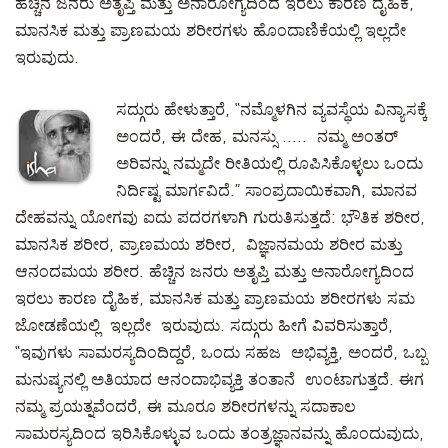
ಹೆಚ್ಚಿನ ಜನರು ಅತೃಪ್ತಿ ಮತ್ತು ಅನಾರೋಗ್ಯದಿಂದ ಇರಲು ಕಾರಣ ದೈಹಿಕ,
ಮಾನಸಿಕ ಮತ್ತು ಪ್ರಾಣಮಯ ಶರೀರಗಳು ಹೊಂದಾಣಿಕೆಯಲ್ಲಿ ಇಲ್ಲದೇ
ಇರುವುದು.
ಸದ್ಗುರು ಹೇಳುತ್ತಾರೆ, “ನಮ್ಮೊಳಗಿನ ವ್ಯವಸ್ಥೆಯ ವಿನ್ಯಾಸಕ್ಕೆ
ಅಂದರೆ, ಈ ದೇಹ, ಮನಸ್ಸು ..... ನಮ್ಮ ಅಂತರ್
ಅರಿವನ್ನು ನಮ್ಮದೇ ರೀತಿಯಲ್ಲಿ ರೂಪಿಸಿಕೊಳ್ಳಲು ಒಂದು
ನಿರ್ದಿಷ್ಟ ಮಾರ್ಗವಿದೆ.” ಸಾಂಪ್ರದಾಯಿಕವಾಗಿ, ಮಾನವ
ದೇಹವನ್ನು ಯೋಗವು ಐದು ಪದರಗಳಾಗಿ ಗುರುತಿಸುತ್ತದೆ: ಭೌತಿಕ ಶರೀರ,
ಮಾನಸಿಕ ಶರೀರ, ಪ್ರಾಣಮಯ ಶರೀರ, ವಿಜ್ಞಾನಮಯ ಶರೀರ ಮತ್ತು
ಆನಂದಮಯ ಶರೀರ. ಹೆಚ್ಚಿನ ಜನರು ಅತೃಪ್ತಿ ಮತ್ತು ಅನಾರೋಗ್ಯದಿಂದ
ಇರಲು ಕಾರಣ ದೈಹಿಕ, ಮಾನಸಿಕ ಮತ್ತು ಪ್ರಾಣಮಯ ಶರೀರಗಳು ಸಮ
ಜೋಡಣೆಯಲ್ಲಿ ಇಲ್ಲದೇ ಇರುವುದು. ಸದ್ಗುರು ಹೀಗೆ ವಿವರಿಸುತ್ತಾರೆ,
“ಇವುಗಳು ಸಾಮರಸ್ಯದಿಂದಿದ್ದರೆ, ಒಂದು ಸಹಜ ಅಭಿವ್ಯಕ್ತಿ, ಅಂದರೆ, ಒಬ್ಬ
ಮನುಷ್ಯನಲ್ಲಿ ಅತಿಯಾದ ಆನಂದಾಭಿವ್ಯಕ್ತಿ ತಂತಾನೆ ಉಂಟಾಗುತ್ತದೆ. ಈಗ
ನಮ್ಮ ಪ್ರಯತ್ನವೆಂದರೆ, ಈ ಮೂರೂ ಶರೀರಗಳನ್ನು ಸದಾಕಾಲ
ಸಾಮರಸ್ಯದಿಂದ ಇರಿಸಿಕೊಳ್ಳುವ ಒಂದು ತಂತ್ರಜ್ಞಾನವನ್ನು ಹೊಂದುವುದು,