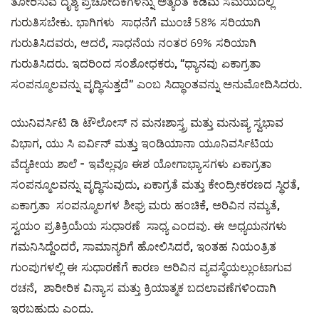
ತೋರಿಸುವ ದೃಶ್ಯ ಪ್ರಚೋದಕಗಳನ್ನು ಅತ್ಯಂತ ಕಡಿಮೆ ಸಮಯದಲ್ಲಿ
ಗುರುತಿಸ
ಬೇಕು. ಭಾಗಿಗಳು ಸಾಧನೆಗೆ ಮುಂಚೆ
ಸರಿಯಾಗಿ
5
8%
ಗುರುತಿಸಿದವರು, ಆದರೆ, ಸಾಧನೆಯ ನಂತರ
ಸರಿಯಾಗಿ
69%
ಗುರುತಿಸಿದರು. ಇದರಿಂದ ಸಂಶೋಧಕರು, “ಧ್ಯಾನವು ಏಕಾಗ್ರತಾ
ಸಂಪನ್ಮೂಲವನ್ನು ವೃದ್ಧಿಸುತ್ತದೆ” ಎಂಬ ಸಿದ್ಧಾಂತವನ್ನು ಅನುಮೋದಿಸಿದರು.
ಯುನಿವರ್ಸಿಟಿ ಡಿ ಟೌಲೋಸ್ ನ ಮನಃಶಾಸ್ತ್ರ ಮತ್ತು ಮನುಷ್ಯ ಸ್ವಭಾವ
ವಿಭಾಗ, ಯು ಸಿ ಐರ್ವಿನ್ ಮತ್ತು ಇಂಡಿಯಾನಾ ಯೂನಿವರ್ಸಿಟಿಯ
ವೆದ್ಯಕೀಯ ಶಾಲೆ - ಇವೆಲ್ಲವೂ ಈಶ ಯೋಗಾಭ್ಯಾಸಗಳು ಏಕಾಗ್ರತಾ
ಸಂಪನ್ಮೂಲವನ್ನು ವೃದ್ಧಿಸುವುದು, ಏಕಾಗ್ರತೆ ಮತ್ತು ಕೇಂದ್ರೀಕರಣದ ಸ್ಥಿರತೆ,
ಏಕಾಗ್ರತಾ ಸಂಪನ್ಮೂಲಗಳ ಶೀಘ್ರ ಮರು ಹಂಚಿಕೆ, ಅರಿವಿನ ನಮ್ಯತೆ,
ಸ್ವಯಂ ಪ್ರತಿಕ್ರಿಯೆಯ ಸುಧಾರಣೆ ಸಾಧ್ಯ ಎಂದವು. ಈ ಅಧ್ಯಯನಗಳು
ಗಮನಿಸಿದ್ದೆಂದರೆ, ಸಾಮಾನ್ಯರಿಗೆ ಹೋಲಿಸಿದರೆ, ಇಂತಹ ನಿಯಂತ್ರಿತ
ಗುಂಪುಗಳಲ್ಲಿ ಈ ಸುಧಾರಣೆಗೆ ಕಾರಣ ಅರಿವಿನ ವ್ಯವಸ್ಥೆಯಲ್ಲುಂಟಾಗುವ
ರಚನೆ, ಶಾರೀರಿಕ ವಿನ್ಯಾಸ ಮತ್ತು ಕ್ರಿಯಾತ್ಮಕ ಬದಲಾವಣೆಗಳಿಂದಾಗಿ
ಇರಬಹುದು ಎಂದು.