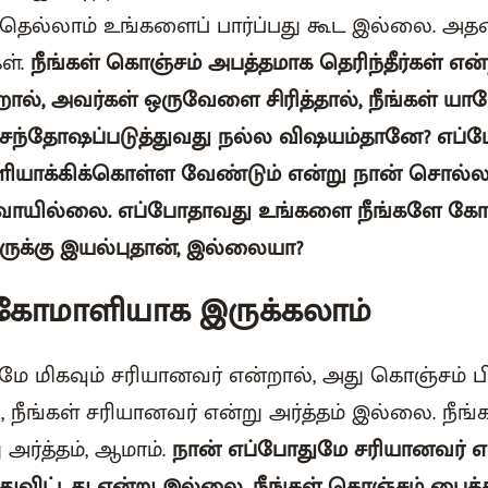
ெல்லாம் உங்களைப் பார்ப்பது கூட இல்லை. அதன
ள்.
நீங்கள் கொஞ்சம் அபத்தமாக தெரிந்தீர்கள் என்
ன்றால், அவர்கள் ஒருவேளை சிரித்தால், நீங்கள் யா
ந்தோஷப்படுத்துவது நல்ல விஷயம்தானே? எப்
ியாக்கிக்கொள்ள வேண்டும் என்று நான் சொல்
ாயில்லை. எப்போதாவது உங்களை நீங்களே கோம
ுக்கு இயல்புதான், இல்லையா?
கோமாளியாக இருக்கலாம்
ுமே மிகவும் சரியானவர் என்றால், அது கொஞ்சம் ப
 நீங்கள் சரியானவர் என்று அர்த்தம் இல்லை. நீங
 அர்த்தம், ஆமாம்.
நான் எப்போதுமே சரியானவர் எ
ந்துவிட்டது என்று இல்லை, நீங்கள் கொஞ்சம் பைத