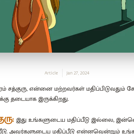
Article
Jan 27, 2024
் சத்குரு, என்னை மற்றவர்கள் மதிப்பிடுவதும் க
க்கு தடையாக இருக்கிறது.
குரு:
இது உங்களுடைய மதிப்பீடு இல்லை, இ
பீடு. அவர்களுடைய மதிப்பீடு என்னவென்றும் உங்