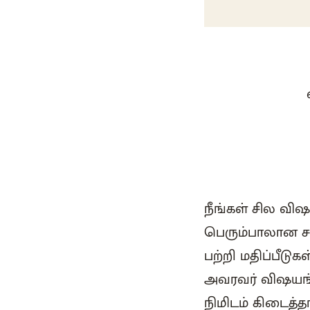
நீங்கள் சில வி
பெரும்பாலான சம
பற்றி மதிப்பீடு
அவரவர் விஷயங்க
நிமிடம் கிடைத்த