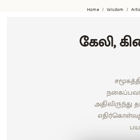
Home
Wisdom
Arti
/
/
கேலி, க
சமூகத்த
நகைப்பவர்
அதிலிருந்து த
எதிர்கொள்வத
பயத