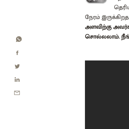
தெரிய
நேரம் இருக்கிற
அளவிற்கு அவர்க
சொல்லலாம். நீ