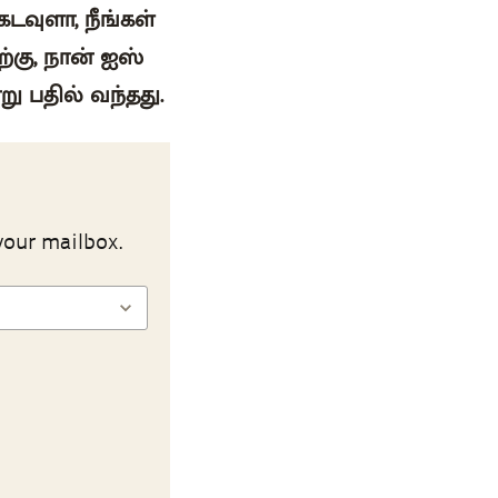
கடவுளா, நீங்கள்
ற்கு, நான் ஐஸ்
ு பதில் வந்தது.
your mailbox.