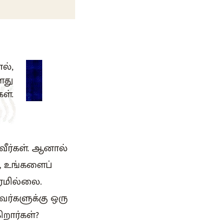
ல்,
ளது
ள்.
வீர்கள். ஆனால்
், உங்களைப்
ேரமில்லை.
ர்களுக்கு ஒரு
ிறார்கள்?