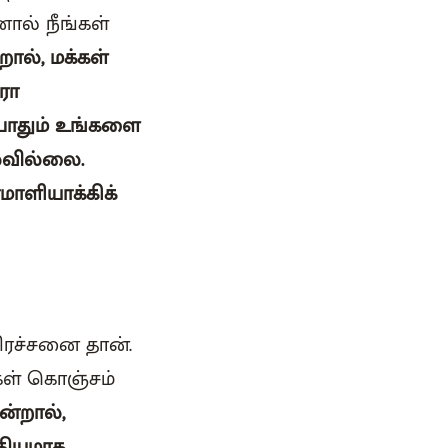
ால் நீங்கள்
றால், மக்கள்
ரோ
போதும் உங்களை
லவில்லை.
ாளியாக்கிக்
ிரச்சனை தான்.
்கள் கொஞ்சம்
ன்றால்,
்தியமாக