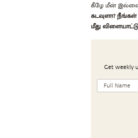
கீழே மீன் இல்
கடவுளா? நீங்கள் 
மீது விளையாட்ட
Get weekly u