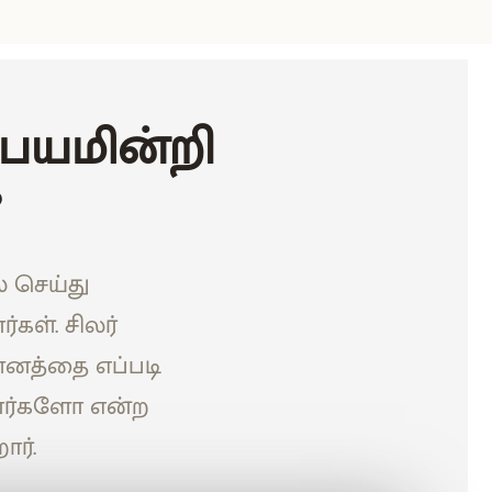
பயமின்றி
?
் செய்து
கள். சிலர்
ஏளனத்தை எப்படி
பார்களோ என்ற
ார்.