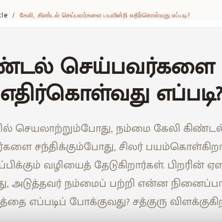
cle
கேலி, கிண்டல் செய்பவர்களை பயமின்றி எதிர்கொள்வது எப்படி?
/
ிண்டல் செய்பவர்களை 
எதிர்கொள்வது எப்படி
ில் செயலாற்றும்போது, நம்மை கேலி கிண்டல
களை சந்திக்கும்போது, சிலர் பயம்கொள்கிறார்
ப்பிக்கும் வழியைத் தேடுகிறார்கள். பிறரின் 
ு, அடுத்தவர் நம்மைப் பற்றி என்ன நினைப்
்தை எப்படிப் போக்குவது? சத்குரு விளக்குகிற