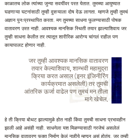
काळातच लोक त्यांच्या जुन्या सवयींवर परत येतात. तुमच्या आयुष्यात
घडणाऱ्या घटनांसाठी तुम्ही दुसऱ्याला दोष देऊ लागता. म्हणजे तुम्ही तुमचं
अज्ञान पुनःप्रस्थापित करता. मग तुमच्या साधना फुलण्यासाठी पोषक
वातावरण उरत नाही. आवश्यक मानसिक स्थिती तयार झाल्याशिवाय जर
तुम्ही साधना केलीत तर त्यातून शारीरिक आरोग्य चांगलं राहील पण
कायापालट होणार नाही.
जर तुम्ही आवश्यक मानसिक वातावरण
तयार केल्याशिवाय, शाम्भवी महामुद्रा
क्रिया करत असाल (इनर इंजिनीरिंग
कार्यक्रमात असलेली) तर तुमची
आंतरिक ऊर्जा वाढेल पण तुमचं मन तीला
मागे खेचेल.
हे ती क्रिया बोथट झाल्यामुळे होत नाही किंवा तुमची साधना प्रभावहीन
झाली आहे असंही नाही. साधनेला यश मिळण्यासाठी गरजेचं असलेलं
मानसिक वातावरण फक्त निर्माण केलं नाहीये म्हणून असं होतंय. जर तुम्ही