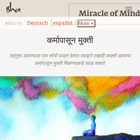
Also in:
More
Deutsch
español
कर्मापासून मुक्ती
सद्गुरू आपल्याला एक सोपी पध्दत देतात ज्याद्वारे एखादी व्यक्ती आपल्या
कर्मापासून मुक्ती मिळण्याकडे जाऊ शकते.