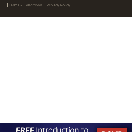
|
|
Terms & Conditions
Privacy Policy