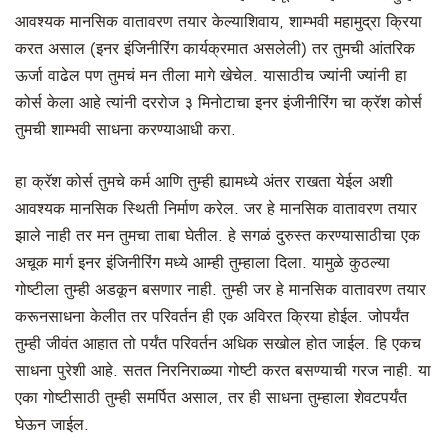
आवश्यक मानसिक वातावरण तयार केल्याशिवाय, शाम्भवी महामुद्रा क्रिया
करत असाल (इनर इंजिनीरिंग कार्यक्रमात असलेली) तर तुमची आंतरिक
ऊर्जा वाढेल पण तुमचं मन तीला मागे खेचेल. यासाठीच ज्यांनी ज्यांनी हा
कोर्स केला आहे त्यांनी दररोज ३ मिनोटाचा इनर इंजीनीरिंग चा क्रॅश कोर्स
तुमची शाम्भवी साधना करण्याआधी करा.
हा क्रॅश कोर्स तुमचे कर्म आणि तुम्ही ह्यामध्ये अंतर राखता येईल अशी
आवश्यक मानसिक स्थिती निर्माण करेल. जर हे मानसिक वातावरण तयार
झाले नाही तर मन तुमचा ताबा घेतील. हे सगळं दुरुस्त करण्यासाठीचा एक
अचूक मार्ग इनर इंजिनीरिंग मध्ये आम्ही तुम्हाला दिला. यामुळे कुठल्या
गोष्टीला तुम्ही अडकून बसणार नाही. तुम्ही जर हे मानसिक वातावरण तयार
करूनसाधना केलीत तर परिवर्तन ही एक अविरत क्रिया होईल. जोपर्यंत
तुम्ही जीवंत आहात तो पर्यंत परिवर्तन अधिक सखोल होत जाईल. हि एकच
साधना पुरेशी आहे. सतत निरनिराळ्या गोष्टी करत बसण्याची गरज नाही. या
एका गोष्टीसाठी तुम्ही समर्पित असाल, तर ही साधना तुम्हाला शेवटपर्यंत
घेऊन जाईल.