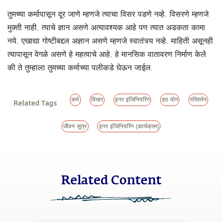
तुमच्या कर्मापासून दूर जाणे म्हणजे त्याचा विसर पडणे नव्हे. विसरणे म्हणजे
मुक्ती नाही. त्याचे ज्ञान असणे अत्यावश्यक आहे पण त्यात अडकता कामा
नये. एखाद्या गोष्टीबद्दल अज्ञान असणे म्हणजे स्वातंत्र्य नव्हे. माहिती असूनही
त्यापासून वेगळे असणे हे महत्वाचे आहे. हे मानसिक वातावरण निर्माण केले
की ते तुम्हाला तुमच्या कर्माच्या पलीकडे घेऊन जाईल.
कर्म
विचार
इनर इंजिनियरिंग
हठ योग
परिवर्तन
Related Tags
जीवन सूत्र
इनर इंजिनियरिंग (कार्यक्रम)
Related Content