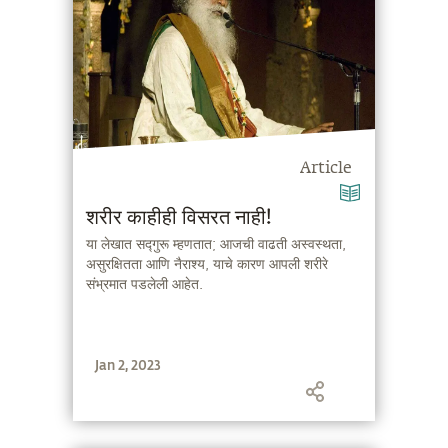
Article
शरीर काहीही विसरत नाही!
या लेखात सद्गुरू म्हणतात; आजची वाढती अस्वस्थता,
असुरक्षितता आणि नैराश्य, याचे कारण आपली शरीरे
संभ्रमात पडलेली आहेत.
Jan 2, 2023