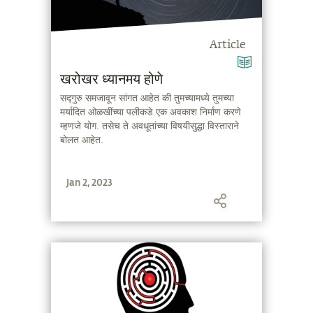
Article
खरोखर ध्यानमय होणे
सद्गुरु समजावून सांगत आहेत की तुमच्यामध्ये तुमच्या
मर्यादित ओळखींच्या पलीकडे एक अवकाश निर्माण करणे
म्हणजे योग. तसेच ते अवधूतांच्या विषयीसुद्धा विस्ताराने
बोलत आहेत.
Jan 2, 2023