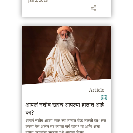
Jan 2, 2023
Article
आपलं नशीब खरंच आपल्या हातात आहे
का?
आपलं नशीब आपण स्वत:च्या हातात घेऊ शकतो का? तसं
करता येत असेल तर त्याचा मार्ग काय? या आणि अशा
बर्‍याच प्रश्नांचा सद्गुरू इथे आढावा घेतात.