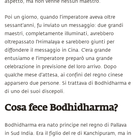
aspettò, ma non venne nessun maestro.
Poi un giorno, quando l'imperatore aveva oltre
sessant'anni, fu inviato un messaggio: due grandi
maestri, completamente illuminati, avrebbero
oltrepassato l'Himalaya e sarebbero giunti per
diffondere il messaggio in Cina. C'era grande
entusiamo e l'imperatore preparò una grande
celebrazione in previsione del loro arrivo. Dopo
qualche mese d'attesa, ai confini del regno cinese
apparsero due persone. Si trattava di Bodhidharma e
di uno dei suoi discepoli.
Cosa fece Bodhidharma?
Bodhidharma era nato principe nel regno di Pallava
in Sud India. Era il figlio del re di Kanchipuram, ma in