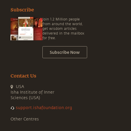
Subscribe
Join 1.2 Million people
from around the world,
get wisdom articles
delivered in the mailbox
for free.
Subscribe Now
Contact Us
USA
Isha Institute of Inner
Sciences (USA)
support.ishafoundation.org
Other Centres