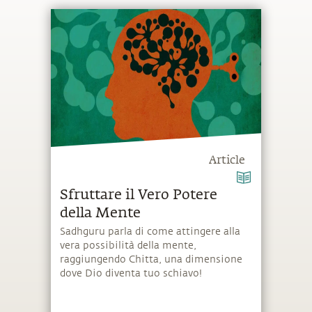
Article
Sfruttare il Vero Potere
della Mente
Sadhguru parla di come attingere alla
vera possibilità della mente,
raggiungendo Chitta, una dimensione
dove Dio diventa tuo schiavo!