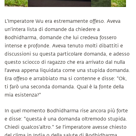
L'Imperatore Wu era estremamente offeso. Aveva
un'intera lista di domande da chiedere a
Bodhidharma, domande che lui credeva fossero
intense e profonde. Aveva tenuto molti dibattiti e
discussioni su questa particolare domanda, e adesso
questo sciocco di ragazzo che era arrivato dal nulla
l'aveva appena liquidata come una stupida domanda.
Era offeso e arrabbiato ma si contenne e disse: "Ok,
ti farò una seconda domanda. Qual è la fonte della
mia esistenza?"
In quel momento Bodhidharma rise ancora più forte
e disse: "questa è una domanda oltremodo stupida.
Chiedi qualcos'altro." Se l'imperatore avesse chiesto
del clima in India o della salute di Bodhidharma,