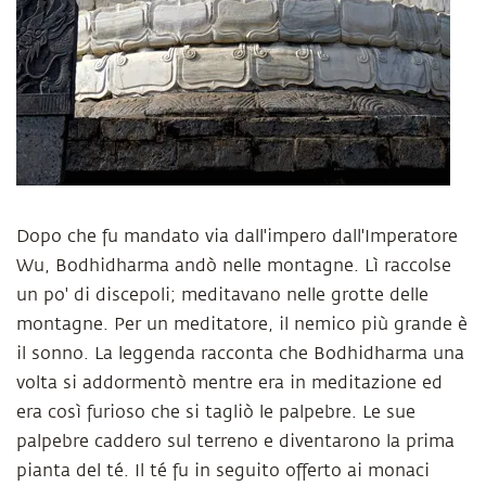
Dopo che fu mandato via dall'impero dall'Imperatore
Wu, Bodhidharma andò nelle montagne. Lì raccolse
un po' di discepoli; meditavano nelle grotte delle
montagne. Per un meditatore, il nemico più grande è
il sonno. La leggenda racconta che Bodhidharma una
volta si addormentò mentre era in meditazione ed
era così furioso che si tagliò le palpebre. Le sue
palpebre caddero sul terreno e diventarono la prima
pianta del té. Il té fu in seguito offerto ai monaci