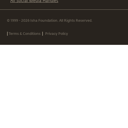
All Social Media Handles
© 1999 - 2026 Isha Foundation. All Rights Reserved.
|
|
Terms & Conditions
Privacy Policy