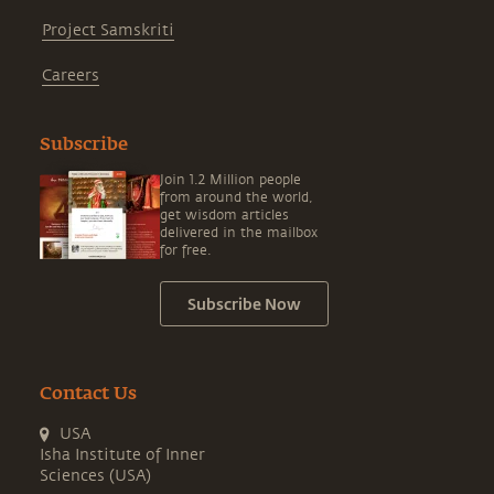
Project Samskriti
Careers
Subscribe
Join 1.2 Million people
from around the world,
get wisdom articles
delivered in the mailbox
for free.
Subscribe Now
Contact Us
USA
Isha Institute of Inner
Sciences (USA)