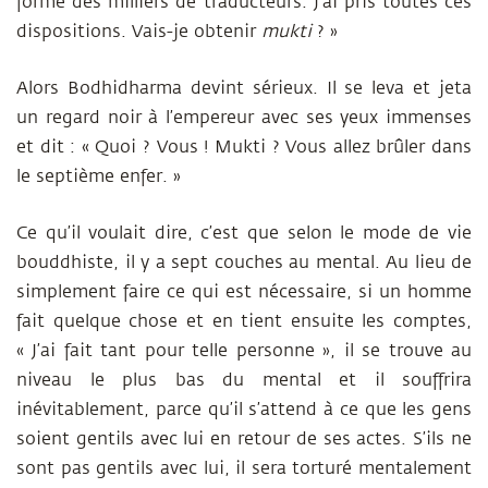
formé des milliers de traducteurs. J’ai pris toutes ces
dispositions. Vais-je obtenir
mukti
? »
Alors Bodhidharma devint sérieux. Il se leva et jeta
un regard noir à l’empereur avec ses yeux immenses
et dit : « Quoi ? Vous ! Mukti ? Vous allez brûler dans
le septième enfer. »
Ce qu’il voulait dire, c’est que selon le mode de vie
bouddhiste, il y a sept couches au mental. Au lieu de
simplement faire ce qui est nécessaire, si un homme
fait quelque chose et en tient ensuite les comptes,
« J’ai fait tant pour telle personne », il se trouve au
niveau le plus bas du mental et il souffrira
inévitablement, parce qu’il s’attend à ce que les gens
soient gentils avec lui en retour de ses actes. S’ils ne
sont pas gentils avec lui, il sera torturé mentalement