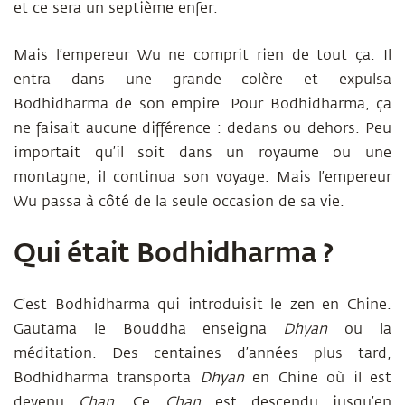
et ce sera un septième enfer.
Mais l’empereur Wu ne comprit rien de tout ça. Il
entra dans une grande colère et expulsa
Bodhidharma de son empire. Pour Bodhidharma, ça
ne faisait aucune différence : dedans ou dehors. Peu
importait qu’il soit dans un royaume ou une
montagne, il continua son voyage. Mais l’empereur
Wu passa à côté de la seule occasion de sa vie.
Qui était Bodhidharma ?
C’est
Bodhidharma
qui introduisit le zen en Chine.
Gautama le Bouddha enseigna
Dhyan
ou la
méditation. Des centaines d’années plus tard,
Bodhidharma transporta
Dhyan
en Chine où il est
devenu
Chan
. Ce
Chan
est descendu jusqu’en