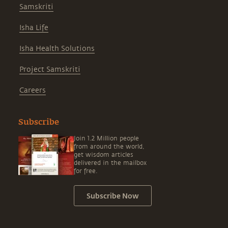
Samskriti
Isha Life
Isha Health Solutions
Project Samskriti
Careers
Subscribe
Join 1.2 Million people
from around the world,
get wisdom articles
delivered in the mailbox
for free.
Subscribe Now