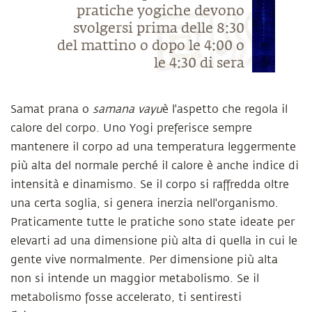
pratiche yogiche devono
svolgersi prima delle 8:30
del mattino o dopo le 4:00 o
le 4:30 di sera
Samat prana o
samana vayu
è l'aspetto che regola il
calore del corpo. Uno Yogi preferisce sempre
mantenere il corpo ad una temperatura leggermente
più alta del normale perché il calore è anche indice di
intensità e dinamismo. Se il corpo si raffredda oltre
una certa soglia, si genera inerzia nell'organismo.
Praticamente tutte le pratiche sono state ideate per
elevarti ad una dimensione più alta di quella in cui le
gente vive normalmente. Per dimensione più alta
non si intende un maggior metabolismo. Se il
metabolismo fosse accelerato, ti sentiresti