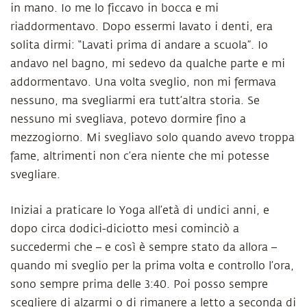
in mano. Io me lo ficcavo in bocca e mi
riaddormentavo. Dopo essermi lavato i denti, era
solita dirmi: “Lavati prima di andare a scuola”. Io
andavo nel bagno, mi sedevo da qualche parte e mi
addormentavo. Una volta sveglio, non mi fermava
nessuno, ma svegliarmi era tutt’altra storia. Se
nessuno mi svegliava, potevo dormire fino a
mezzogiorno. Mi svegliavo solo quando avevo troppa
fame, altrimenti non c’era niente che mi potesse
svegliare.
Iniziai a praticare lo Yoga all’età di undici anni, e
dopo circa dodici-diciotto mesi cominciò a
succedermi che – e così è sempre stato da allora –
quando mi sveglio per la prima volta e controllo l’ora,
sono sempre prima delle 3:40. Poi posso sempre
scegliere di alzarmi o di rimanere a letto a seconda di