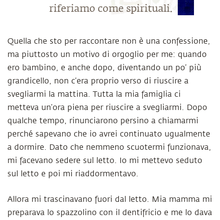
riferiamo come spirituali.
Quella che sto per raccontare non è una confessione,
ma piuttosto un motivo di orgoglio per me: quando
ero bambino, e anche dopo, diventando un po’ più
grandicello, non c’era proprio verso di riuscire a
svegliarmi la mattina. Tutta la mia famiglia ci
metteva un’ora piena per riuscire a svegliarmi. Dopo
qualche tempo, rinunciarono persino a chiamarmi
perché sapevano che io avrei continuato ugualmente
a dormire. Dato che nemmeno scuotermi funzionava,
mi facevano sedere sul letto. Io mi mettevo seduto
sul letto e poi mi riaddormentavo.
Allora mi trascinavano fuori dal letto. Mia mamma mi
preparava lo spazzolino con il dentifricio e me lo dava