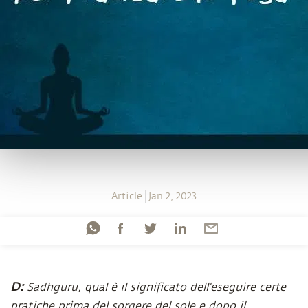
Article
Jan 2, 2023
D:
Sadhguru, qual è il significato dell'eseguire certe
pratiche prima del sorgere del sole e dopo il