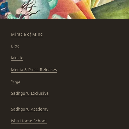
Miracle of Mind
Blog
Music
Media & Press Releases
Yoga
Sadhguru Exclusive
Sadhguru Academy
Isha Home School