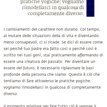
pratiche yogiche: vogliamo
rimodellarci in qualcosa di
completamente diverso.
I cambiamenti del carattere non durano. Col tempo,
al mutare delle situazioni della di vita e diventando
meno consapevoli, ci si ricade. Se dici di essere come
sei perché tuo padre era fatto così o perché così è
scritto nei tuoi geni, stai praticamente affermando di
essere una creatura del passato. Per diventare un
essere del futuro, è necessario riplasmare le basi
profonde della persona che siamo. Questo è ciò che
tentiamo di fare attraverso le pratiche yogiche:
vogliamo rimodellarci in qualcosa di completamente
diverso.
Il momento migliore per fare tutto ciò è sempre il