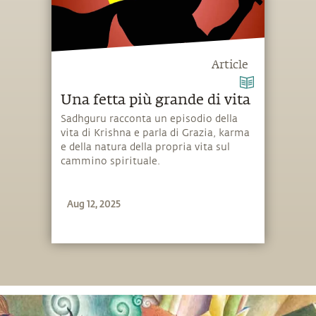
Article
Una fetta più grande di vita
Sadhguru racconta un episodio della
vita di Krishna e parla di Grazia, karma
e della natura della propria vita sul
cammino spirituale.
Aug 12, 2025