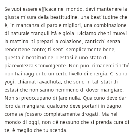
Se vuoi essere efficace nel mondo, devi mantenere la
giusta misura della beatitudine, una beatitudine che
è, in mancanza di parole migliori, una combinazione
di naturale tranquillità e gioia. Diciamo che ti muovi
la mattina, ti prepari la colazione, canticchi senza
rendertene conto; ti senti semplicemente bene,
questa è beatitudine. L'estasi è uno stato di
piacevolezza sconvolgente. Non puoi rimanerci finché
non hai raggiunto un certo livello di energia. Ci sono
yogi, chiamati avadhuta, che sono in tali stati di
estasi che non sanno nemmeno di dover mangiare.
Non si preoccupano di fare nulla. Qualcuno deve dar
loro da mangiare, qualcuno deve portarli in bagno,
come se fossero completamente drogati. Ma nel
mondo di oggi, non c'è nessuno che si prenda cura di
te, è meglio che tu scenda.