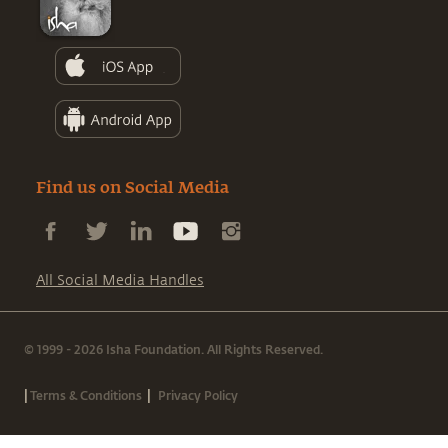
Find us on Social Media
All Social Media Handles
© 1999 - 2026 Isha Foundation. All Rights Reserved.
|
|
Terms & Conditions
Privacy Policy