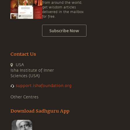
from around the world,
get wisdom articles
delivered in the mailbox
for free.
Subscribe Now
Contact Us
USA
Isha Institute of Inner
Sciences (USA)
support.ishafoundation.org
Other Centres
Download Sadhguru App