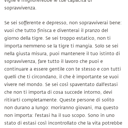
vigile e migliorerebbe le tue capacità di
sopravvivenza.
Se sei sofferente e depresso, non sopravviverai bene:
vuoi che tutto finisca e diventerai il ​​pranzo del
giorno della tigre. Se sei troppo estatico, non ti
importa nemmeno se la tigre ti mangia. Solo se sei
nella giusta misura, puoi mantenere il tuo istinto di
sopravvivenza, fare tutto il lavoro che puoi e
continuare a essere gentile con te stesso e con tutti
quelli che ti circondano, il che è importante se vuoi
vivere nel mondo. Se sei così spaventato dall'estasi
che non ti importa di cosa succede intorno, devi
ritirarti completamente. Queste persone di solito
non durano a lungo: moriranno giovani, ma questo
non importa: l'estasi ha il suo scopo. Sono in uno
stato di estasi così incontrollato che la vita potrebbe