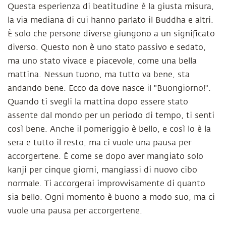
Questa esperienza di beatitudine è la giusta misura,
la via mediana di cui hanno parlato il Buddha e altri.
È solo che persone diverse giungono a un significato
diverso. Questo non è uno stato passivo e sedato,
ma uno stato vivace e piacevole, come una bella
mattina. Nessun tuono, ma tutto va bene, sta
andando bene. Ecco da dove nasce il "Buongiorno!".
Quando ti svegli la mattina dopo essere stato
assente dal mondo per un periodo di tempo, ti senti
così bene. Anche il pomeriggio è bello, e così lo è la
sera e tutto il resto, ma ci vuole una pausa per
accorgertene. È come se dopo aver mangiato solo
kanji per cinque giorni, mangiassi di nuovo cibo
normale. Ti accorgerai improvvisamente di quanto
sia bello. Ogni momento è buono a modo suo, ma ci
vuole una pausa per accorgertene.