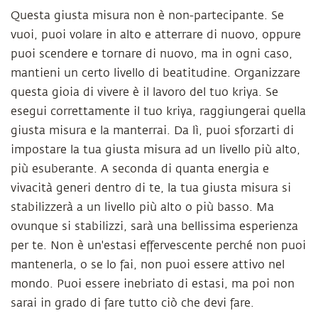
Questa giusta misura non è non-partecipante. Se
vuoi, puoi volare in alto e atterrare di nuovo, oppure
puoi scendere e tornare di nuovo, ma in ogni caso,
mantieni un certo livello di beatitudine. Organizzare
questa gioia di vivere è il lavoro del tuo kriya. Se
esegui correttamente il tuo kriya, raggiungerai quella
giusta misura e la manterrai. Da lì, puoi sforzarti di
impostare la tua giusta misura ad un livello più alto,
più esuberante. A seconda di quanta energia e
vivacità generi dentro di te, la tua giusta misura si
stabilizzerà a un livello più alto o più basso. Ma
ovunque si stabilizzi, sarà una bellissima esperienza
per te. Non è un'estasi effervescente perché non puoi
mantenerla, o se lo fai, non puoi essere attivo nel
mondo. Puoi essere inebriato di estasi, ma poi non
sarai in grado di fare tutto ciò che devi fare.