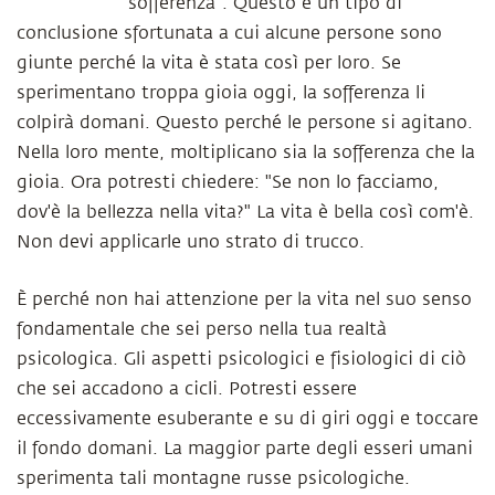
sofferenza". Questo è un tipo di
conclusione sfortunata a cui alcune persone sono
giunte perché la vita è stata così per loro. Se
sperimentano troppa gioia oggi, la sofferenza li
colpirà domani. Questo perché le persone si agitano.
Nella loro mente, moltiplicano sia la sofferenza che la
gioia. Ora potresti chiedere: "Se non lo facciamo,
dov'è la bellezza nella vita?" La vita è bella così com'è.
Non devi applicarle uno strato di trucco.
È perché non hai attenzione per la vita nel suo senso
fondamentale che sei perso nella tua realtà
psicologica. Gli aspetti psicologici e fisiologici di ciò
che sei accadono a cicli. Potresti essere
eccessivamente esuberante e su di giri oggi e toccare
il fondo domani. La maggior parte degli esseri umani
sperimenta tali montagne russe psicologiche.