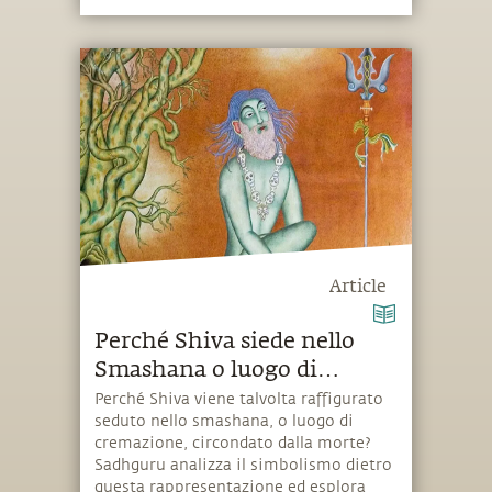
Article
Perché Shiva siede nello
Smashana o luogo di
Cremazione?
Perché Shiva viene talvolta raffigurato
seduto nello smashana, o luogo di
cremazione, circondato dalla morte?
Sadhguru analizza il simbolismo dietro
questa rappresentazione ed esplora