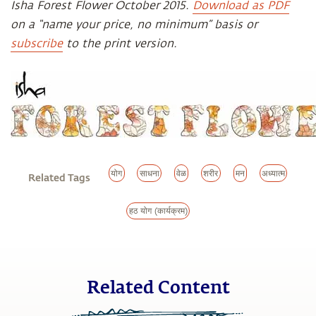
Isha Forest Flower October 2015.
Download as PDF
on a “name your price, no minimum” basis or
subscribe
to the print version.
योग
साधना
वेळ
शरीर
मन
अध्यात्म
Related Tags
हठ योग (कार्यक्रम)
Related Content