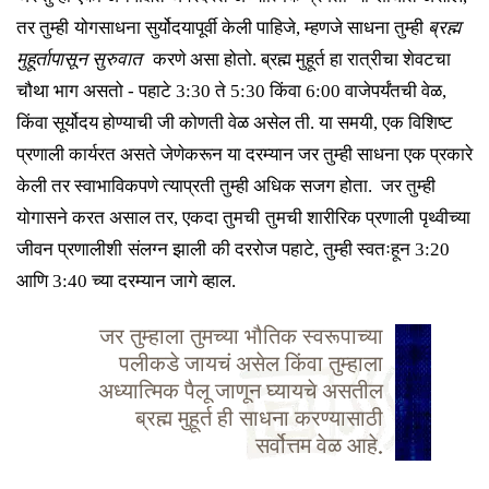
तर
तुम्ही
योगसाधना
सुर्योदयापूर्वी
केली पाहिजे
,
म्हणजे
साधना
तुम्ही
ब्रह्म
मुहूर्ता
पासून सुरुवात
करणे असा होतो
. ब्रह्म मुहूर्त हा रात्रीचा शेवटचा
चौथा भाग असतो - पहाटे 3:30 ते 5:30 किंवा 6:00 वाजे
पर्यंतची
वेळ
,
किंवा सूर्योदय होण्याची जी
कोणती
वेळ असेल ती
.
या समयी
,
एक
विशिष्ट
प्रणाली कार्यरत असते जेणेकरून या दरम्यान जर तुम्ही साधना एक प्रकारे
केली तर स्वाभाविकपणे त्याप्रती तुम्ही अधिक सजग होता.
जर
तुम्ही
योगास
ने करत
असाल
तर, एकदा
तुमची
तुमची शारीरिक प्रणाली
पृथ्वीच्या
जीवन प्रणालीशी
संलग्न झाली
की दररोज पहाटे
,
तुम्ही
स्वतःहून
3:20
आणि 3:40 च्या दरम्यान जागे व्हाल.
जर तुम्हाला तुमच्या भौतिक स्वरूपाच्या
पलीकडे जायचं असेल किंवा तुम्हाला
अध्यात्मिक पैलू जाणून घ्यायचे असतील
ब्रह्म मुहूर्त ही साधना करण्यासाठी
सर्वोत्तम वेळ आहे.