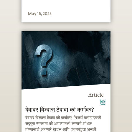
May 16, 2025
Article
देवावर विश्वास ठेवावा की कर्मावर?
देवावर विश्वास ठेवावा की कर्मावर? निष्कर्ष करण्याऐवजी
सद्गुरू म्हणतात की आपल्यामध्ये सत्याचे शोधक
होण्यासाठी लागणारे धाडस आणि वचनबद्धता असली