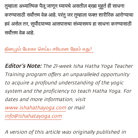
तुम्हाला
अध्यात्मिक
पैलू जाणून घ्यायचे असतील
ब्रह्म मुहूर्त ही
साधना
करण्या
साठी
सर्वोत्तम वेळ आहे
. परंतु जर
तुम्हाला
फक्त शारीरिक आरोग्याचा
हवं
असेल
तर
, सुर्योदयाच्या आसपासचा संध्या
समय
हा
साधना करण्या
साठी
सर्वोत्तम वेळ आहे
.
தினமும் யோகா செய்ய சரியான நேரம் எது?
Editor’s Note:
The 21-week Isha Hatha Yoga Teacher
Training program offers an unparalleled opportunity
to acquire a profound understanding of the yogic
system and the proficiency to teach Hatha Yoga. For
dates and more information, visit
www.ishahathayoga.com
or mail
info@ishahatayoga.com
A version of this article was originally published in