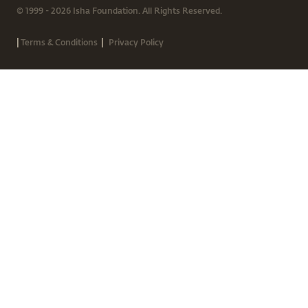
© 1999 - 2026 Isha Foundation. All Rights Reserved.
|
|
Terms & Conditions
Privacy Policy