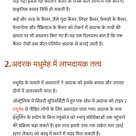
पाई गई। इससे यह कोलोन कैंसर के रिस्क वाले लोगों में एक कारगर
प्राकृतिक बचाव विधि हो सकती है।
कई और तरह के कैंसर, जैसे गुदा कैंसर, लिवर कैंसर, फेफड़ों के कैंसर,
मेलानोमा और पैंक्रियाज के कैंसर को रोकने में अदरक के तत्वों की
क्षमता पर भी अध्ययन किए गए हैं। यह एक दिलचस्प बात है कि एक
कैंसर रोधी दवा बीटा-एलिमेन अदरक से बनाई जाती है।
2.अदरक मधुमेह में लाभदायक तत्व
मधुमेह के मामले में अध्ययनों ने अदरक को इसके बचाव और उपचार
दोनों में असरकारी माना है।
ऑस्ट्रेलिया में सिडनी यूनिवर्सिटी में हुए एक शोध में अदरक को टाइप 2
मधुमेह
से पीड़ित लोगों के लिए असरदार पाया गया। अदरक के तत्व
इंसुलिन के प्रयोग के बिना ग्लूकोज को स्नायु कोशिकाओं तक पहुंचाने
की प्रक्रिया बढ़ा सकते हैं। इस तरह इससे उच्च रक्त शर्करा स्तर (हाई
सुगर लेवल) को काबू में करने में मदद मिल सकती है।