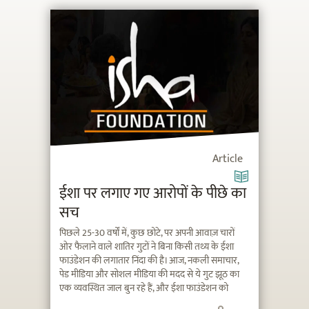
Article
ईशा पर लगाए गए आरोपों के पीछे का
सच
पिछले 25-30 वर्षों में, कुछ छोटे, पर अपनी आवाज़ चारों
ओर फैलाने वाले शातिर गुटों ने बिना किसी तथ्य के ईशा
फाउंडेशन की लगातार निंदा की है। आज, नकली समाचार,
पेड मीडिया और सोशल मीडिया की मदद से ये गुट झूठ का
एक व्यवस्थित जाल बुन रहे हैं, और ईशा फाउंडेशन को
बदनाम करने के कपटी तरीके खोज रहे हैं। बावजूद इसके