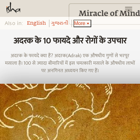
Also in:
More
English
ગુજરાતી
अदरक के 10 फायदे और रोगों के उपचार
अदरक के फायदे क्या हैं? अदरक(Adrak) एक औषधीय गुणों से भरपूर
मसाला है। 100 से ज्यादा बीमारियों में इस चमत्कारी मसाले के औषधीय लाभों
पर अनगिनत अध्ययन किए गए हैं।