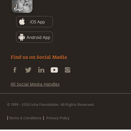
Find us on Social Media
All Social Media Handles
© 1999 - 2026 Isha Foundation. All Rights Reserved.
|
|
Terms & Conditions
Privacy Policy