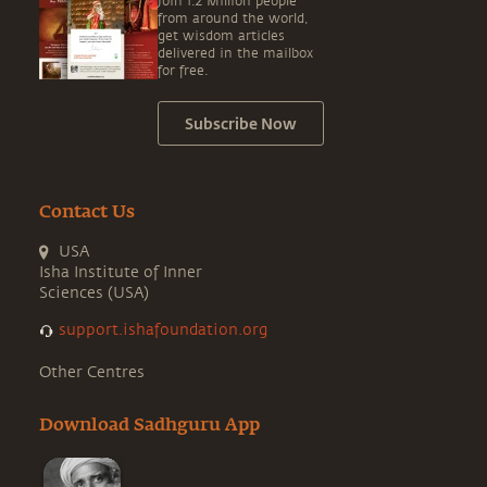
Join 1.2 Million people
from around the world,
get wisdom articles
delivered in the mailbox
for free.
Subscribe Now
Contact Us
USA
Isha Institute of Inner
Sciences (USA)
support.ishafoundation.org
Other Centres
Download Sadhguru App