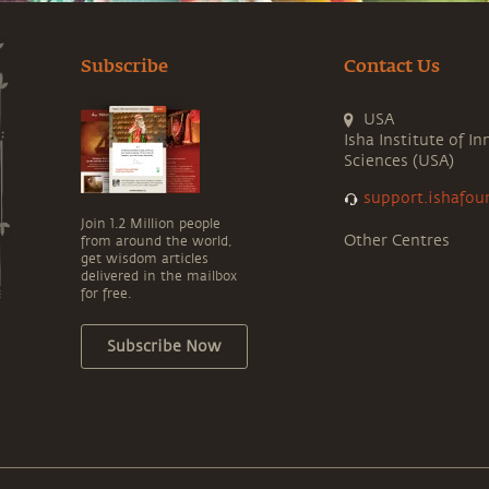
Subscribe
Contact Us
USA
Isha Institute of In
Sciences (USA)
support.ishafou
Join 1.2 Million people
Other Centres
from around the world,
get wisdom articles
delivered in the mailbox
for free.
Subscribe Now