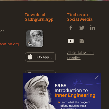
Download
Find us on
Sadhguru App
Social Media
ner
ndation.org
All Social Media
Handles