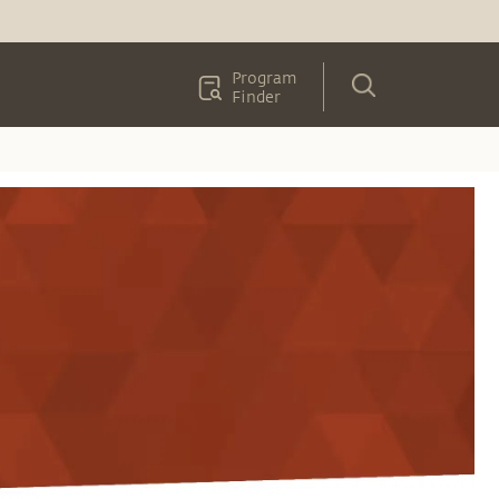
Program
Finder