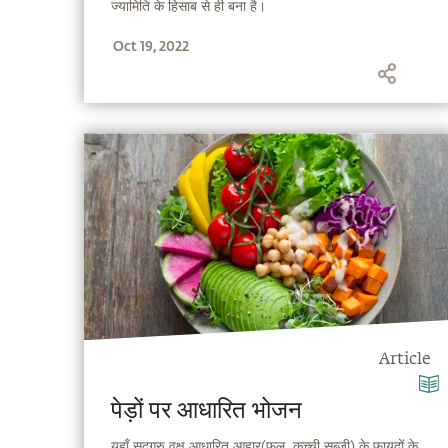
ज्यामिति के हिसाब से ही बना है।
Oct 19, 2022
Article
पेड़ों पर आधारित भोजन
यहाँ सद्‌गुरु वृक्ष आधारित आहार(फल, कच्ची सब्जी) के फायदों के