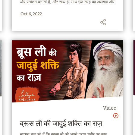
और सचेतन बनाती हैं, और साथ ही साथ एक तरह का अलगाव और
दूरी भी पैदा करती हैं, ताकि यह एक उलझन न बन जाए।
Oct 6, 2022
Video
ब्रूस ली की जादुई शक्ति का राज़
सद्‌गुरु बता रहे हैं कि ब्रूस ली को अपने प्राण शरीर पर कुछ