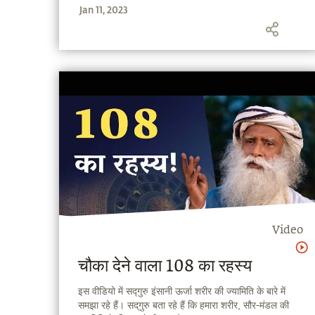
Jan 11, 2023
Video
चौका देने वाला 108 का रहस्य
इस वीडियो में सद्गुरु इंसानी ऊर्जा शरीर की ज्यामिति के बारे में
समझा रहे हैं। सद्‌गुरु बता रहे हैं कि हमारा शरीर, सौर-मंडल की