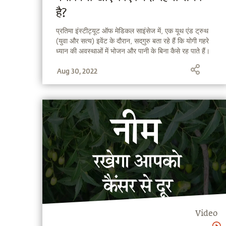
है?
प्रतिमा इंस्टीट्यूट ऑफ मेडिकल साइंसेज में, एक यूथ एंड ट्रुथ
(युवा और सत्य) इवेंट के दौरान, सद्‌गुरु बता रहे हैं कि योगी गहरे
ध्यान की अवस्थाओं में भोजन और पानी के बिना कैसे रह पाते हैं।
Aug 30, 2022
Video