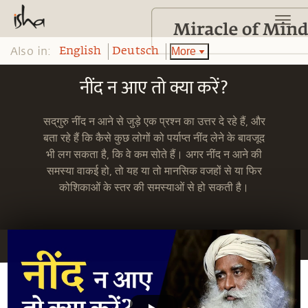
Also in:
More
English
Deutsch
नींद न आए तो क्या करें?
सद्‌गुरु नींद न आने से जुड़े एक प्रश्न का उत्तर दे रहे हैं, और
बता रहे हैं कि कैसे कुछ लोगों को पर्याप्त नींद लेने के बावजूद
भी लग सकता है, कि वे कम सोते हैं। अगर नींद न आने की
समस्या वाकई हो, तो यह या तो मानसिक वजहों से या फिर
कोशिकाओं के स्तर की समस्याओं से हो सकती है।