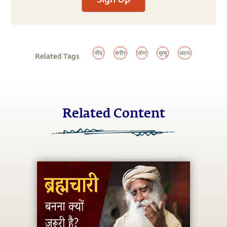
नींद
शरीर
योग
मृत्यु
ध्यान
Related Tags
Related Content