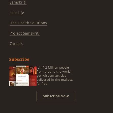
Samskriti
Isha Life
Isha Health Solutions
Project Samskriti
Careers
Subscribe
Join 1.2 Million people
from around the world,
get wisdom articles
delivered in the mailbox
for free.
Subscribe Now