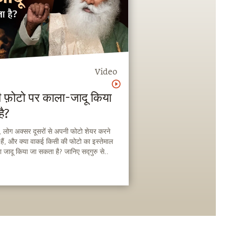
Video
 फ़ोटो पर काला-जादू किया
ै?
ें, लोग अक्सर दूसरों से अपनी फोटो शेयर करने
े हैं, और क्या वाकई किसी की फोटो का इस्तेमाल
जादू किया जा सकता है? जानिए सद्गुरु से..