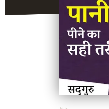
Video