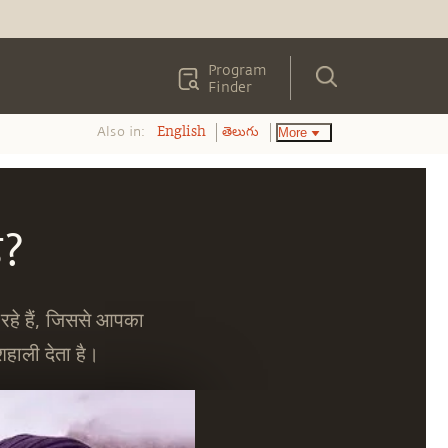
Program
Finder
Also in:
More
English
తెలుగు
ै?
 रहे हैं, जिससे आपका
हाली देता है।