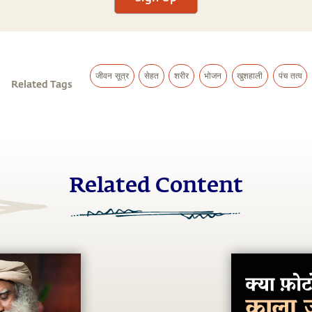
जीवन सूत्र
सेहत
शरीर
भोजन
खुशहाली
पंच तत्व
Related Tags
Related Content