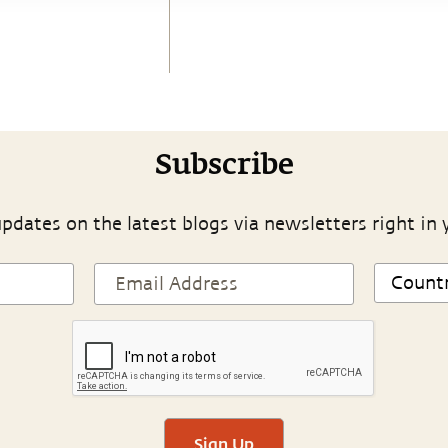
Subscribe
pdates on the latest blogs via newsletters right in 
Sign Up