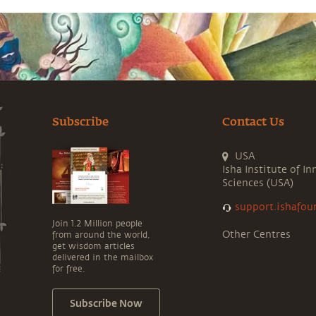
Subscribe
Contact Us
USA
Isha Institute of In
Sciences (USA)
support.ishafou
Join 1.2 Million people
Other Centres
from around the world,
get wisdom articles
delivered in the mailbox
for free.
Subscribe Now