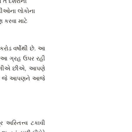
તે દશેરાની
ઢીઓના લોકોના
ણ કરવા માટે
૨ કરોડ વર્ષોથી છે. આ
 આ ગ્રહ ઉપર રહી
બોલીએ છીએ, આપણે
તુ જે આપણને આજે
ર અસ્તિત્ત્વ ટકાવી